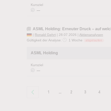
Kursziel
—
ASML Holding: Erneuter Druck – auf welc
|
Ronald Gehrt
| 28.07.2026 |
Aktienanalysen
Gültigkeit der Analyse:
1 Woche
abgelaufen
ASML Holding
Kursziel
—
1
…
2
3
4