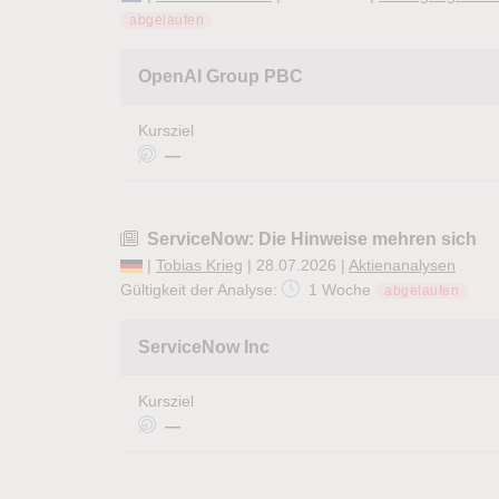
abgelaufen
OpenAI Group PBC
Kursziel
—
ServiceNow: Die Hinweise mehren sich
|
Tobias Krieg
| 28.07.2026 |
Aktienanalysen
Gültigkeit der Analyse:
1 Woche
abgelaufen
ServiceNow Inc
Kursziel
—