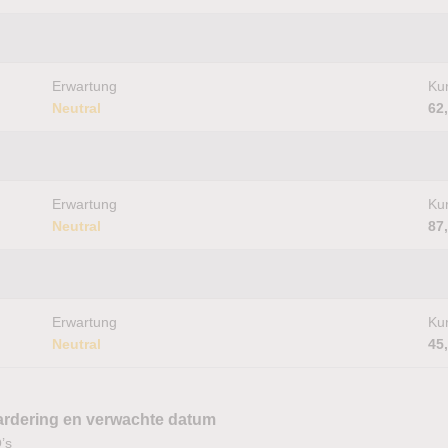
Erwartung
Kur
Neutral
62
Erwartung
Kur
Neutral
87
Erwartung
Kur
Neutral
45
ardering en verwachte datum
’s