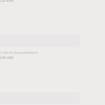
6,20 EUR
s (bei Analysepublikation)
4,95 USD