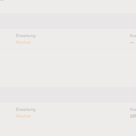
Erwartung
Kur
Neutral
—
Erwartung
Kur
Neutral
10