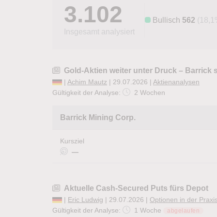
3.102
Bullisch
562
(18,1
Insgesamt analysiert
Gold-Aktien weiter unter Druck – Barrick
|
Achim Mautz
| 29.07.2026 |
Aktienanalysen
Gültigkeit der Analyse:
2 Wochen
Barrick Mining Corp.
Kursziel
—
Aktuelle Cash-Secured Puts fürs Depot
|
Eric Ludwig
| 29.07.2026 |
Optionen in der Praxi
Gültigkeit der Analyse:
1 Woche
abgelaufen