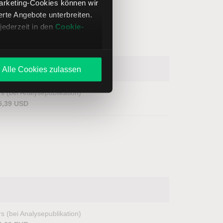
Marketing-Cookies können wir
te Angebote unterbreiten.
jederzeit in den
Cookie-
Alle Cookies zulassen
s (bei Analysepublikation)
5,39 USD
s (bei Analysepublikation)