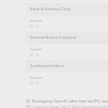
Bank of America Corp.
Kursziel
—
General Motors Company
Kursziel
—
Southwest Airlines
Kursziel
—
Beursgang OpenAI: alles over de IPO, wa
|
Sven van Gasse
| 28.07.2026 |
Beursgang & IPO