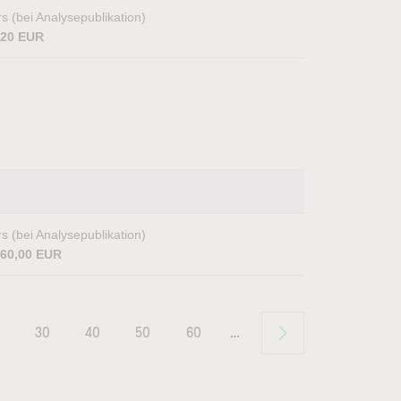
s (bei Analysepublikation)
,20 EUR
s (bei Analysepublikation)
460,00 EUR
30
40
50
60
…