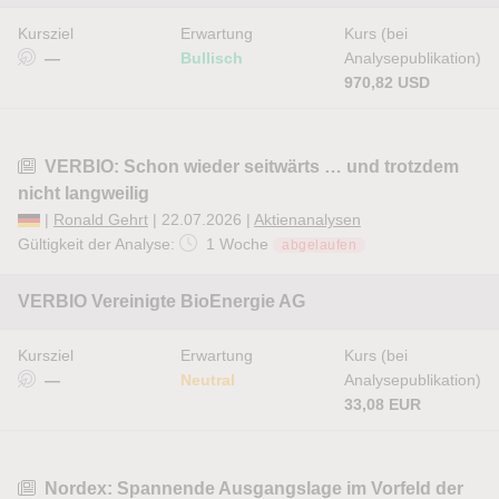
Kursziel
Erwartung
Kurs (bei
—
Bullisch
Analysepublikation)
970,82 USD
VERBIO: Schon wieder seitwärts … und trotzdem
nicht langweilig
|
Ronald Gehrt
| 22.07.2026 |
Aktienanalysen
Gültigkeit der Analyse:
1 Woche
abgelaufen
VERBIO Vereinigte BioEnergie AG
Kursziel
Erwartung
Kurs (bei
—
Neutral
Analysepublikation)
33,08 EUR
Nordex: Spannende Ausgangslage im Vorfeld der