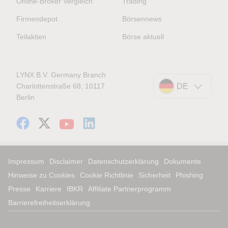
Online-Broker Vergleich
Trading
Firmendepot
Börsennews
Teilaktien
Börse aktuell
LYNX B.V. Germany Branch
Charlottenstraße 68, 10117
DE
Berlin
Impressum
Disclaimer
Datenschutzerklärung
Dokumente
Hinweise zu Cookies
Cookie Richtlinie
Sicherheit
Phishing
Presse
Karriere
IBKR
Affiliate Partnerprogramm
Barrierefreiheitserklärung