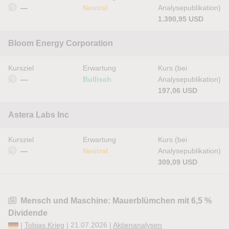
—
Neutral
Analysepublikation)
1.390,95 USD
Bloom Energy Corporation
Kursziel
Erwartung
Kurs (bei
—
Bullisch
Analysepublikation)
197,06 USD
Astera Labs Inc
Kursziel
Erwartung
Kurs (bei
—
Neutral
Analysepublikation)
309,09 USD
Mensch und Maschine: Mauerblümchen mit 6,5 %
Dividende
|
Tobias Krieg
| 21.07.2026 |
Aktienanalysen