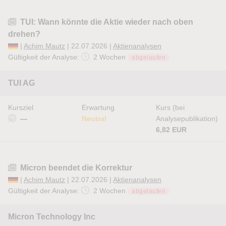
TUI: Wann könnte die Aktie wieder nach oben
drehen?
|
Achim Mautz
| 22.07.2026 |
Aktienanalysen
Gültigkeit der Analyse:
2 Wochen
abgelaufen
TUI AG
Kursziel
Erwartung
Kurs (bei
—
Neutral
Analysepublikation)
6,82 EUR
Micron beendet die Korrektur
|
Achim Mautz
| 22.07.2026 |
Aktienanalysen
Gültigkeit der Analyse:
2 Wochen
abgelaufen
Micron Technology Inc