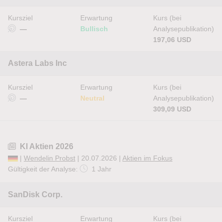
Kursziel
Erwartung
Kurs (bei
—
Bullisch
Analysepublikation)
197,06 USD
Astera Labs Inc
Kursziel
Erwartung
Kurs (bei
—
Neutral
Analysepublikation)
309,09 USD
KI Aktien 2026
|
Wendelin Probst
| 20.07.2026 |
Aktien im Fokus
Gültigkeit der Analyse:
1 Jahr
SanDisk Corp.
Kursziel
Erwartung
Kurs (bei