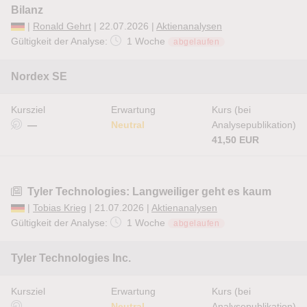
Bilanz
|
Ronald Gehrt
| 22.07.2026 |
Aktienanalysen
Gültigkeit der Analyse:
1 Woche
abgelaufen
Nordex SE
Kursziel
Erwartung
Kurs (bei
—
Neutral
Analysepublikation)
41,50 EUR
Tyler Technologies: Langweiliger geht es kaum
|
Tobias Krieg
| 21.07.2026 |
Aktienanalysen
Gültigkeit der Analyse:
1 Woche
abgelaufen
Tyler Technologies Inc.
Kursziel
Erwartung
Kurs (bei
—
Neutral
Analysepublikation)