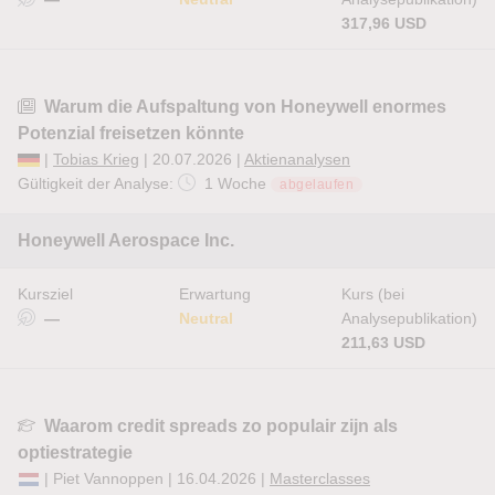
317,96 USD
Warum die Aufspaltung von Honeywell enormes
Potenzial freisetzen könnte
|
Tobias Krieg
| 20.07.2026 |
Aktienanalysen
Gültigkeit der Analyse:
1 Woche
abgelaufen
Honeywell Aerospace Inc.
Kursziel
Erwartung
Kurs (bei
—
Neutral
Analysepublikation)
211,63 USD
Waarom credit spreads zo populair zijn als
optiestrategie
| Piet Vannoppen | 16.04.2026 |
Masterclasses