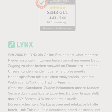
AUSGEZEICHNET
.org
Kundenbewertungen
SEHR GUT
4.83
/ 5.00
647 Bewertungen
Hinweis zu den Bewertungen
Seit 2006 ist LYNX als Online-Broker aktiv. Über mehrere
Niederlassungen in Europa bieten wir mit nur einem Depot
Zugang zu einer breiten Auswahl an Finanzinstrumenten.
Unsere Kunden handeln über eine professionelle
Handelsplattform mit hilfreichen Analysetools, unseren
Webtrader LYNX+ und Trading-Apps mit
(Realtime-)Kursdaten. Zudem bekommen unsere Kunden
Service durch qualifizierte Experten. Darüber hinaus stellt
das LYNX Börsen- & Wissensportal aktuelle
Börsennachrichten, Marktanalysen und edukative Inhalte
bereit – mit Fokus auf die deutschen, amerikanischen und