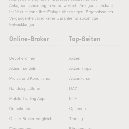
Anlageentscheidungen verantwortlich. Anlegen ist riskant.
Ihr Verlust kann Ihre Einlage übersteigen. Ergebnisse der
Vergangenheit sind keine Garantie für zukünftige
Entwicklungen.
Online-Broker
Top-Seiten
Depot eröffnen
Aktien
Aktien handeln
Aktien Tipps
Preise und Konditionen
Aktienkurse
Handelsplattform
DAX
Mobile Trading Apps
ETF
Demokonto
Optionen
Online-Broker Vergleich
Trading
Firmendepot
Börsennews