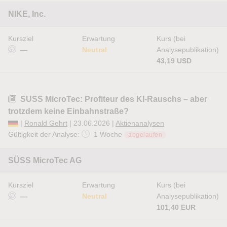
NIKE, Inc.
Kursziel
Erwartung
Kurs (bei
—
Neutral
Analysepublikation)
43,19 USD
SUSS MicroTec: Profiteur des KI-Rauschs – aber
trotzdem keine Einbahnstraße?
|
Ronald Gehrt
| 23.06.2026 |
Aktienanalysen
Gültigkeit der Analyse:
1 Woche
abgelaufen
SÜSS MicroTec AG
Kursziel
Erwartung
Kurs (bei
—
Neutral
Analysepublikation)
101,40 EUR