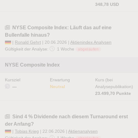
348,78 USD
NYSE Composite Index: Läuft das auf eine
Bullenfalle hinaus?
|
Ronald Gehrt
| 20.06.2026 |
Aktienindex Analysen
Gültigkeit der Analyse:
1 Woche
abgelaufen
NYSE Composite Index
Kursziel
Erwartung
Kurs (bei
—
Neutral
Analysepublikation)
23.499,70 Punkte
Sind 4 % Dividende nach diesem Turnaround erst
der Anfang?
|
Tobias Krieg
| 22.06.2026 |
Aktienanalysen