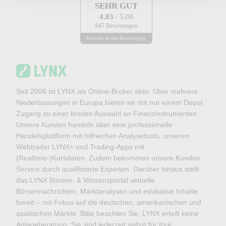
SEHR GUT
4.83
/ 5.00
647 Bewertungen
Hinweis zu den Bewertungen
Seit 2006 ist LYNX als Online-Broker aktiv. Über mehrere
Niederlassungen in Europa bieten wir mit nur einem Depot
Zugang zu einer breiten Auswahl an Finanzinstrumenten.
Unsere Kunden handeln über eine professionelle
Handelsplattform mit hilfreichen Analysetools, unseren
Webtrader LYNX+ und Trading-Apps mit
(Realtime-)Kursdaten. Zudem bekommen unsere Kunden
Service durch qualifizierte Experten. Darüber hinaus stellt
das LYNX Börsen- & Wissensportal aktuelle
Börsennachrichten, Marktanalysen und edukative Inhalte
bereit – mit Fokus auf die deutschen, amerikanischen und
asiatischen Märkte. Bitte beachten Sie: LYNX erteilt keine
Anlageberatung. Sie sind jederzeit selbst für Ihre