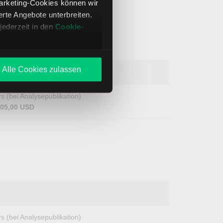
Marketing-Cookies können wir
te Angebote unterbreiten.
jederzeit in den
Cookie-
Alle Cookies zulassen
s (bei Analysepublikation)
705,00 USD
s (bei Analysepublikation)