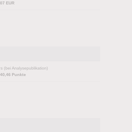
,07 EUR
s (bei Analysepublikation)
040,46 Punkte