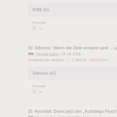
RWE AG
Kursziel
—
Siltronic: Wenn die Ziele erreicht sind …
|
Ronald Gehrt
| 05.06.2026
Gültigkeit der Analyse:
1 Woche
abgelaufen
Siltronic AG
Kursziel
—
Hochtief: Droht jetzt der „Aufstiegs-Fluch