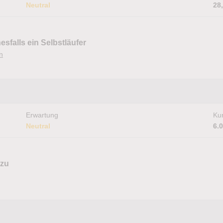
Neutral
28
sfalls ein Selbstläufer
n
Erwartung
Kur
Neutral
6.
 zu