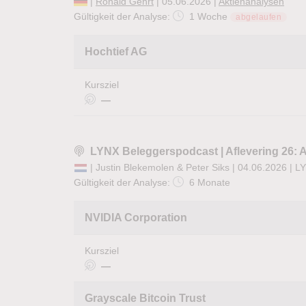
|
Ronald Gehrt
| 05.06.2026 |
Aktienanalysen
Gültigkeit der Analyse:
1 Woche
abgelaufen
Hochtief AG
Kursziel
—
LYNX Beleggerspodcast | Aflevering 26: A
| Justin Blekemolen & Peter Siks | 04.06.2026 |
LY
Gültigkeit der Analyse:
6 Monate
NVIDIA Corporation
Kursziel
—
Grayscale Bitcoin Trust