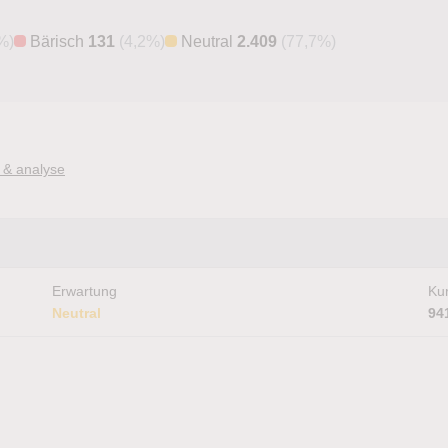
%)
Bärisch
131
(4,2%)
Neutral
2.409
(77,7%)
 & analyse
Erwartung
Kur
Neutral
94