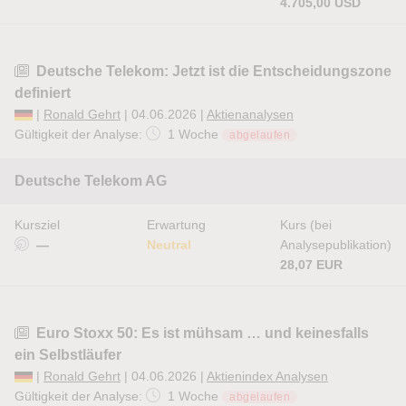
4.705,00 USD
Deutsche Telekom: Jetzt ist die Entscheidungszone
definiert
|
Ronald Gehrt
| 04.06.2026 |
Aktienanalysen
Gültigkeit der Analyse:
1 Woche
abgelaufen
Deutsche Telekom AG
Kursziel
Erwartung
Kurs (bei
—
Neutral
Analysepublikation)
28,07 EUR
Euro Stoxx 50: Es ist mühsam … und keinesfalls
ein Selbstläufer
|
Ronald Gehrt
| 04.06.2026 |
Aktienindex Analysen
Gültigkeit der Analyse:
1 Woche
abgelaufen