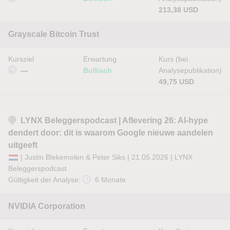
213,38 USD
Grayscale Bitcoin Trust
Kursziel
Erwartung
Kurs (bei
—
Bullisch
Analysepublikation)
49,75 USD
LYNX Beleggerspodcast | Aflevering 26: AI-hype
dendert door: dit is waarom Google nieuwe aandelen
uitgeeft
| Justin Blekemolen & Peter Siks | 21.05.2026 |
LYNX
Beleggerspodcast
Gültigkeit der Analyse:
6 Monate
NVIDIA Corporation