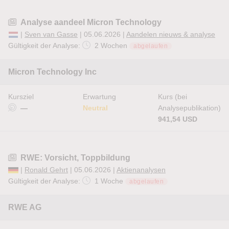
Analyse aandeel Micron Technology
|
Sven van Gasse
| 05.06.2026 |
Aandelen nieuws & analyse
Gültigkeit der Analyse:
2 Wochen
abgelaufen
Micron Technology Inc
Kursziel
Erwartung
Kurs (bei
—
Neutral
Analysepublikation)
941,54 USD
RWE: Vorsicht, Toppbildung
|
Ronald Gehrt
| 05.06.2026 |
Aktienanalysen
Gültigkeit der Analyse:
1 Woche
abgelaufen
RWE AG