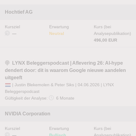
Hochtief AG
Kursziel
Erwartung
Kurs (bei
—
Neutral
Analysepublikation)
496,00 EUR
LYNX Beleggerspodcast | Aflevering 26: AI-hype
dendert door: dit is waarom Google nieuwe aandelen
uitgeeft
| Justin Blekemolen & Peter Siks | 04.06.2026 |
LYNX
Beleggerspodcast
Gültigkeit der Analyse:
6 Monate
NVIDIA Corporation
Kursziel
Erwartung
Kurs (bei
—
Bullisch
Analysepublikation)