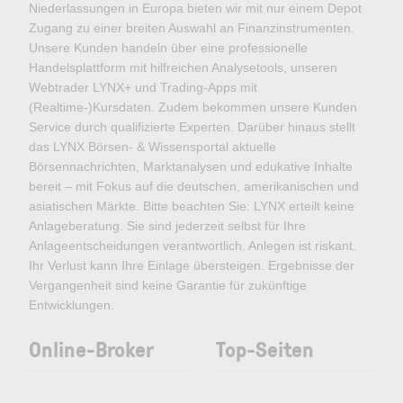
Niederlassungen in Europa bieten wir mit nur einem Depot
Zugang zu einer breiten Auswahl an Finanzinstrumenten.
Unsere Kunden handeln über eine professionelle
Handelsplattform mit hilfreichen Analysetools, unseren
Webtrader LYNX+ und Trading-Apps mit
(Realtime-)Kursdaten. Zudem bekommen unsere Kunden
Service durch qualifizierte Experten. Darüber hinaus stellt
das LYNX Börsen- & Wissensportal aktuelle
Börsennachrichten, Marktanalysen und edukative Inhalte
bereit – mit Fokus auf die deutschen, amerikanischen und
asiatischen Märkte. Bitte beachten Sie: LYNX erteilt keine
Anlageberatung. Sie sind jederzeit selbst für Ihre
Anlageentscheidungen verantwortlich. Anlegen ist riskant.
Ihr Verlust kann Ihre Einlage übersteigen. Ergebnisse der
Vergangenheit sind keine Garantie für zukünftige
Entwicklungen.
Online-Broker
Top-Seiten