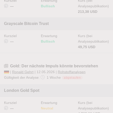
Kursziel
Erwartung
Kurs (bei
—
Bullisch
Analysepublikation)
213,38 USD
Grayscale Bitcoin Trust
Kursziel
Erwartung
Kurs (bei
—
Bullisch
Analysepublikation)
49,75 USD
Gold: Der nächste Impuls könnte bevorstehen
|
Ronald Gehrt
| 12.05.2026 |
Rohstoffanalysen
Gültigkeit der Analyse:
1 Woche
abgelaufen
London Gold Spot
Kursziel
Erwartung
Kurs (bei
—
Neutral
Analysepublikation)