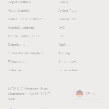
Depot eröffnen
Aktien
Aktien handeln
Aktien Tipps
Preise und Konditionen
Aktienkurse
Handelsplattform
DAX
Mobile Trading Apps
ETF
Demokonto
Optionen
Online-Broker Vergleich
Trading
Firmendepot
Börsennews
Teilaktien
Börse aktuell
LYNX B.V. Germany Branch
Charlottenstraße 68, 10117
DE
Berlin