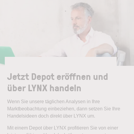
Jetzt Depot eröffnen und
über LYNX handeln
Wenn Sie unsere täglichen Analysen in Ihre
Marktbeobachtung einbeziehen, dann setzen Sie Ihre
Handelsideen doch direkt über LYNX um.
Mit einem Depot über LYNX profitieren Sie von einer