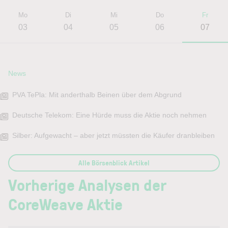
Mo
Di
Mi
Do
Fr
03
04
05
06
07
News
PVA TePla: Mit anderthalb Beinen über dem Abgrund
Deutsche Telekom: Eine Hürde muss die Aktie noch nehmen
Silber: Aufgewacht – aber jetzt müssten die Käufer dranbleiben
Alle Börsenblick Artikel
Vorherige Analysen der
CoreWeave Aktie