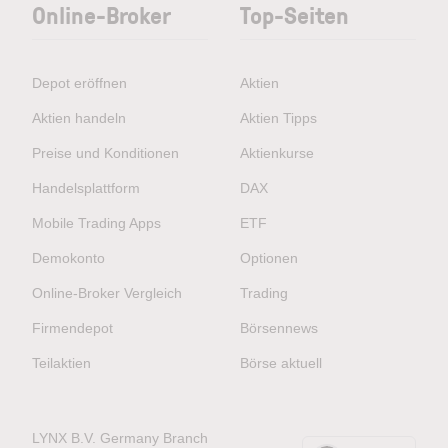
Online-Broker
Top-Seiten
Depot eröffnen
Aktien
Aktien handeln
Aktien Tipps
Preise und Konditionen
Aktienkurse
Handelsplattform
DAX
Mobile Trading Apps
ETF
Demokonto
Optionen
Online-Broker Vergleich
Trading
Firmendepot
Börsennews
Teilaktien
Börse aktuell
LYNX B.V. Germany Branch