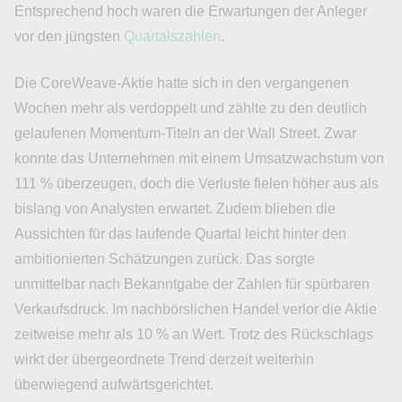
Entsprechend hoch waren die Erwartungen der Anleger
vor den jüngsten
Quartalszahlen
.
Die CoreWeave-Aktie hatte sich in den vergangenen
Wochen mehr als verdoppelt und zählte zu den deutlich
gelaufenen Momentum-Titeln an der Wall Street. Zwar
konnte das Unternehmen mit einem Umsatzwachstum von
111 % überzeugen, doch die Verluste fielen höher aus als
bislang von Analysten erwartet. Zudem blieben die
Aussichten für das laufende Quartal leicht hinter den
ambitionierten Schätzungen zurück. Das sorgte
unmittelbar nach Bekanntgabe der Zahlen für spürbaren
Verkaufsdruck. Im nachbörslichen Handel verlor die Aktie
zeitweise mehr als 10 % an Wert. Trotz des Rückschlags
wirkt der übergeordnete Trend derzeit weiterhin
überwiegend aufwärtsgerichtet.