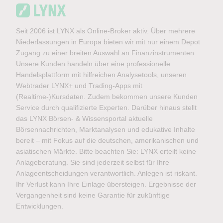
Seit 2006 ist LYNX als Online-Broker aktiv. Über mehrere
Niederlassungen in Europa bieten wir mit nur einem Depot
Zugang zu einer breiten Auswahl an Finanzinstrumenten.
Unsere Kunden handeln über eine professionelle
Handelsplattform mit hilfreichen Analysetools, unseren
Webtrader LYNX+ und Trading-Apps mit
(Realtime-)Kursdaten. Zudem bekommen unsere Kunden
Service durch qualifizierte Experten. Darüber hinaus stellt
das LYNX Börsen- & Wissensportal aktuelle
Börsennachrichten, Marktanalysen und edukative Inhalte
bereit – mit Fokus auf die deutschen, amerikanischen und
asiatischen Märkte. Bitte beachten Sie: LYNX erteilt keine
Anlageberatung. Sie sind jederzeit selbst für Ihre
Anlageentscheidungen verantwortlich. Anlegen ist riskant.
Ihr Verlust kann Ihre Einlage übersteigen. Ergebnisse der
Vergangenheit sind keine Garantie für zukünftige
Entwicklungen.