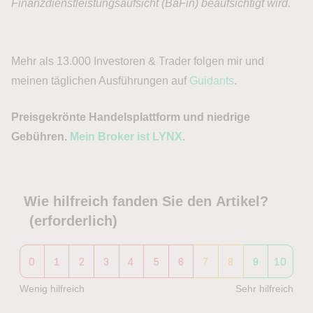
Mehr als 13.000 Investoren & Trader folgen mir und
meinen täglichen Ausführungen auf
Guidants
.
Preisgekrönte Handelsplattform und niedrige
Gebühren.
Mein Broker ist LYNX
.
Wie hilfreich fanden Sie den Artikel?
(erforderlich)
0
1
2
3
4
5
6
7
8
9
10
Wenig hilfreich
Sehr hilfreich