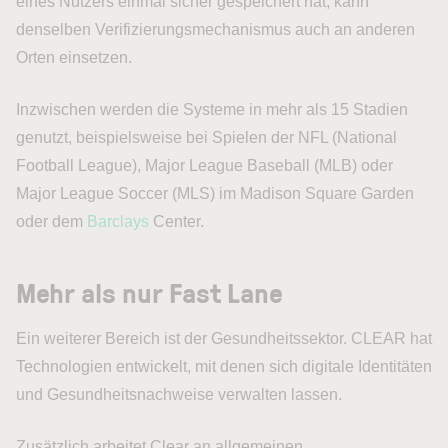
eines Nutzers einmal sicher gespeichert hat, kann
denselben Verifizierungsmechanismus auch an anderen
Orten einsetzen.
Inzwischen werden die Systeme in mehr als 15 Stadien
genutzt, beispielsweise bei Spielen der NFL (National
Football League), Major League Baseball (MLB) oder
Major League Soccer (MLS) im Madison Square Garden
oder dem
Barclays
Center.
Mehr als nur Fast Lane
Ein weiterer Bereich ist der Gesundheitssektor. CLEAR hat
Technologien entwickelt, mit denen sich digitale Identitäten
und Gesundheitsnachweise verwalten lassen.
Zusätzlich arbeitet Clear an allgemeinen