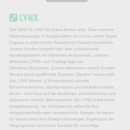
Seit 2006 ist LYNX als Online-Broker aktiv. Über mehrere
Niederlassungen in Europa bieten wir mit nur einem Depot
Zugang zu einer breiten Auswahl an Finanzinstrumenten.
Unsere Kunden handeln über eine professionelle
Handelsplattform mit hilfreichen Analysetools, unseren
Webtrader LYNX+ und Trading-Apps mit
(Realtime-)Kursdaten. Zudem bekommen unsere Kunden
Service durch qualifizierte Experten. Darüber hinaus stellt
das LYNX Börsen- & Wissensportal aktuelle
Börsennachrichten, Marktanalysen und edukative Inhalte
bereit – mit Fokus auf die deutschen, amerikanischen und
asiatischen Märkte. Bitte beachten Sie: LYNX erteilt keine
Anlageberatung. Sie sind jederzeit selbst für Ihre
Anlageentscheidungen verantwortlich. Anlegen ist riskant.
Ihr Verlust kann Ihre Einlage übersteigen. Ergebnisse der
Vergangenheit sind keine Garantie für zukünftige