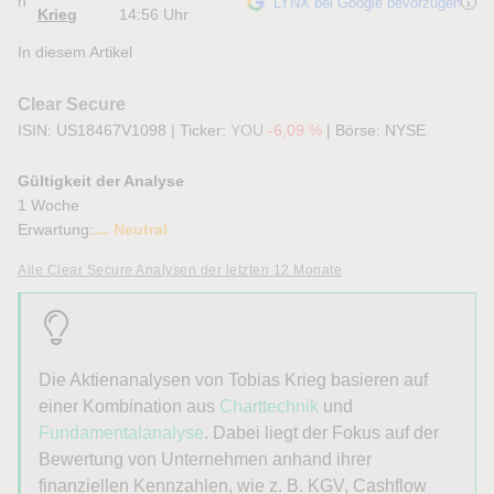
n
LYNX bei Google bevorzugen
Krieg
14:56 Uhr
In diesem Artikel
Clear Secure
ISIN: US18467V1098
|
Ticker:
YOU
-6,09 %
|
Börse:
NYSE
Gültigkeit der Analyse
1 Woche
Erwartung:
Neutral
Alle Clear Secure Analysen der letzten 12 Monate
Die Aktienanalysen von
Tobias
Krieg
basieren auf
einer Kombination aus
Charttechnik
und
Fundamentalanalyse
. Dabei liegt der Fokus auf der
Bewertung von Unternehmen anhand ihrer
finanziellen Kennzahlen, wie z. B. KGV, Cashflow