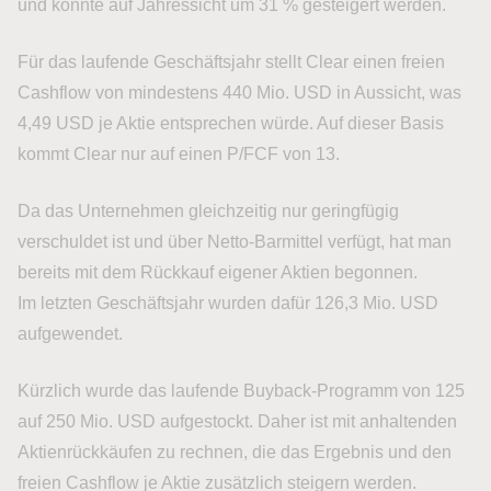
und konnte auf Jahressicht um 31 % gesteigert werden.
Für das laufende Geschäftsjahr stellt Clear einen freien
Cashflow von mindestens 440 Mio. USD in Aussicht, was
4,49 USD je Aktie entsprechen würde. Auf dieser Basis
kommt Clear nur auf einen P/FCF von 13.
Da das Unternehmen gleichzeitig nur geringfügig
verschuldet ist und über Netto-Barmittel verfügt, hat man
bereits mit dem Rückkauf eigener Aktien begonnen.
Im letzten Geschäftsjahr wurden dafür 126,3 Mio. USD
aufgewendet.
Kürzlich wurde das laufende Buyback-Programm von 125
auf 250 Mio. USD aufgestockt. Daher ist mit anhaltenden
Aktienrückkäufen zu rechnen, die das Ergebnis und den
freien Cashflow je Aktie zusätzlich steigern werden.