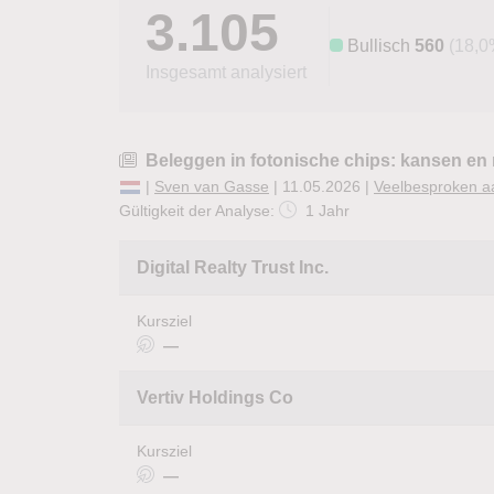
3.105
Bullisch
560
(18,0
Insgesamt analysiert
Beleggen in fotonische chips: kansen en 
|
Sven van Gasse
| 11.05.2026 |
Veelbesproken a
Gültigkeit der Analyse:
1 Jahr
Digital Realty Trust Inc.
Kursziel
—
Vertiv Holdings Co
Kursziel
—