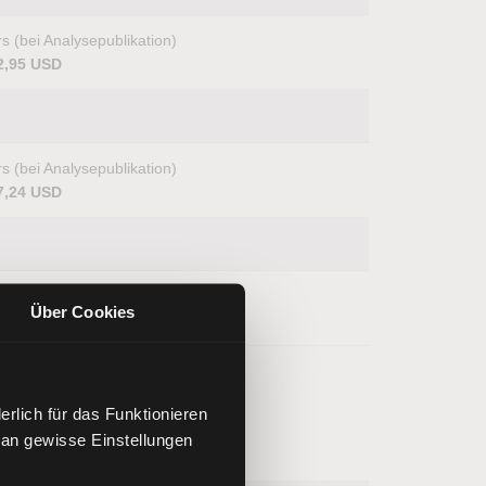
s (bei Analysepublikation)
2,95 USD
s (bei Analysepublikation)
7,24 USD
s (bei Analysepublikation)
Über Cookies
1,27 USD
rlich für das Funktionieren
 an gewisse Einstellungen