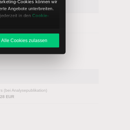
Marketing-Cookies können wir
te Angebote unterbreiten.
jederzeit in den
Cookie-
s (bei Analysepublikation)
6,58 USD
Alle Cookies zulassen
s (bei Analysepublikation)
,28 EUR