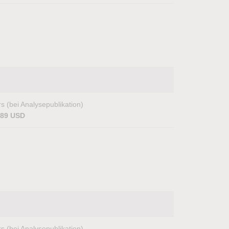
s (bei Analysepublikation)
,89 USD
s (bei Analysepublikation)