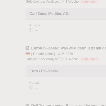
Gültigkeit der Analyse:
1 Woche
abgelaufen
Carl Zeiss Meditec AG
Kursziel
—
Euro/US-Dollar: Was wird denn jetzt mit d
|
Ronald Gehrt
| 13.05.2026
Gültigkeit der Analyse:
1 Woche
abgelaufen
Euro / US-Dollar
Kursziel
—
Dell Technologies: Rallye weit fortgeschrit