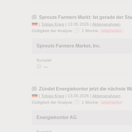
Sprouts Farmers Markt: Ist gerade der St
|
Tobias Krieg
| 13.05.2026 |
Aktienanalysen
Gültigkeit der Analyse:
1 Woche
abgelaufen
Sprouts Farmers Market, Inc.
Kursziel
—
Zündet Energiekontor jetzt die nächste 
|
Tobias Krieg
| 13.05.2026 |
Aktienanalysen
Gültigkeit der Analyse:
1 Woche
abgelaufen
Energiekontor AG
Kursziel