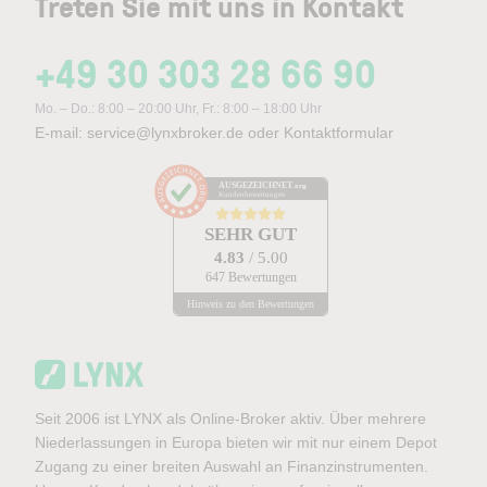
Treten Sie mit uns in Kontakt
+49 30 303 28 66 90
Mo. – Do.: 8:00 – 20:00 Uhr, Fr.: 8:00 – 18:00 Uhr
E-mail:
service@lynxbroker.de
oder
Kontaktformular
AUSGEZEICHNET
.org
Kundenbewertungen
SEHR GUT
4.83
/ 5.00
647 Bewertungen
Hinweis zu den Bewertungen
Seit 2006 ist LYNX als Online-Broker aktiv. Über mehrere
Niederlassungen in Europa bieten wir mit nur einem Depot
Zugang zu einer breiten Auswahl an Finanzinstrumenten.