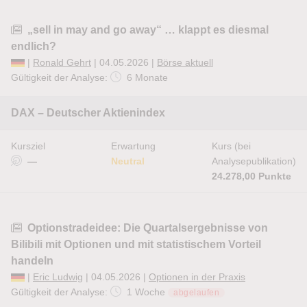
„sell in may and go away“ … klappt es diesmal
endlich?
|
Ronald Gehrt
| 04.05.2026 |
Börse aktuell
Gültigkeit der Analyse:
6 Monate
DAX – Deutscher Aktienindex
Kursziel
Erwartung
Kurs (bei
—
Neutral
Analysepublikation)
24.278,00 Punkte
Optionstradeidee: Die Quartalsergebnisse von
Bilibili mit Optionen und mit statistischem Vorteil
handeln
|
Eric Ludwig
| 04.05.2026 |
Optionen in der Praxis
Gültigkeit der Analyse:
1 Woche
abgelaufen