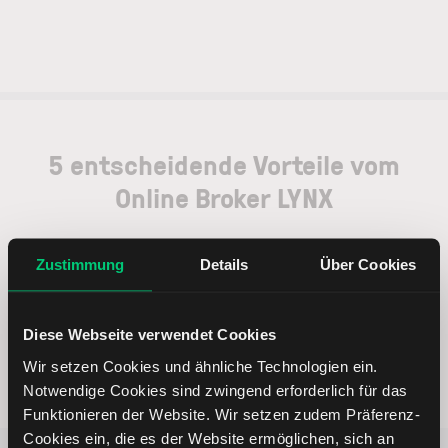
5 entscheidende Vorteile vom
Online Broker LYNX
Zustimmung
Details
Über Cookies
Weltweites Handeln
Diese Webseite verwendet Cookies
Wir setzen Cookies und ähnliche Technologien ein.
Notwendige Cookies sind zwingend erforderlich für das
Funktionieren der Website. Wir setzen zudem Präferenz-
Cookies ein, die es der Website ermöglichen, sich an
Beliebt
ETR:PLUN
Aktien im F