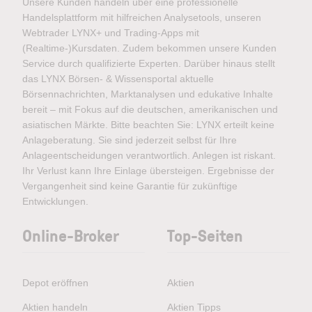
Unsere Kunden handeln über eine professionelle
Handelsplattform mit hilfreichen Analysetools, unseren
Webtrader LYNX+ und Trading-Apps mit
(Realtime-)Kursdaten. Zudem bekommen unsere Kunden
Service durch qualifizierte Experten. Darüber hinaus stellt
das LYNX Börsen- & Wissensportal aktuelle
Börsennachrichten, Marktanalysen und edukative Inhalte
bereit – mit Fokus auf die deutschen, amerikanischen und
asiatischen Märkte. Bitte beachten Sie: LYNX erteilt keine
Anlageberatung. Sie sind jederzeit selbst für Ihre
Anlageentscheidungen verantwortlich. Anlegen ist riskant.
Ihr Verlust kann Ihre Einlage übersteigen. Ergebnisse der
Vergangenheit sind keine Garantie für zukünftige
Entwicklungen.
Online-Broker
Top-Seiten
Depot eröffnen
Aktien
Aktien handeln
Aktien Tipps