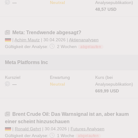
—
Neutral
Analysepublikation)
48,57 USD
Meta: Trendwende abgesagt?
|
Achim Mautz
| 30.04.2026 |
Aktienanalysen
Gültigkeit der Analyse:
2 Wochen
abgelaufen
Meta Platforms Inc
Kursziel
Erwartung
Kurs (bei
—
Neutral
Analysepublikation)
669,99 USD
Brent Crude Oil: Das Warnsignal ist an, aber kaum
einer scheint hinzuschauen
|
Ronald Gehrt
| 30.04.2026 |
Futures Analysen
Gültigkeit der Analyse:
1 Woche
abgelaufen