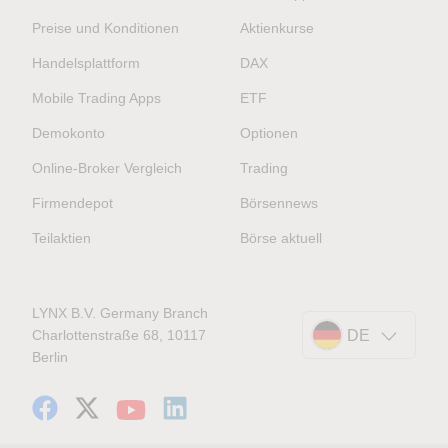
Preise und Konditionen
Aktienkurse
Handelsplattform
DAX
Mobile Trading Apps
ETF
Demokonto
Optionen
Online-Broker Vergleich
Trading
Firmendepot
Börsennews
Teilaktien
Börse aktuell
LYNX B.V. Germany Branch
Charlottenstraße 68, 10117
DE
Berlin