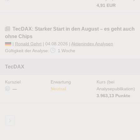
4,91 EUR
TecDAX: Starker Start in den August – es geht auch
ohne Chips
|
Ronald Gehrt
| 04.08.2026 |
Aktienindex Analysen
Gültigkeit der Analyse:
1 Woche
TecDAX
Kursziel
Erwartung
Kurs (bei
—
Neutral
Analysepublikation)
3.963,13 Punkte