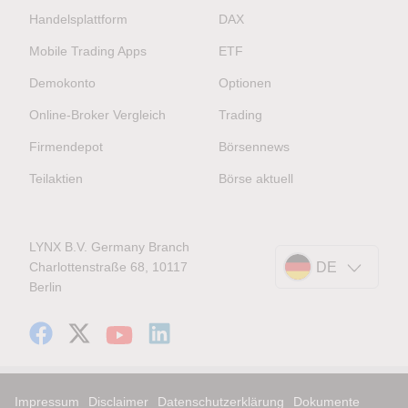
Handelsplattform
DAX
Mobile Trading Apps
ETF
Demokonto
Optionen
Online-Broker Vergleich
Trading
Firmendepot
Börsennews
Teilaktien
Börse aktuell
LYNX B.V. Germany Branch
Charlottenstraße 68, 10117
DE
Berlin
Impressum
Disclaimer
Datenschutzerklärung
Dokumente