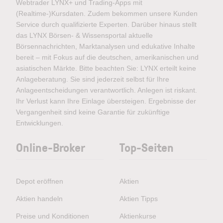
Webtrader LYNX+ und Trading-Apps mit
(Realtime-)Kursdaten. Zudem bekommen unsere Kunden
Service durch qualifizierte Experten. Darüber hinaus stellt
das LYNX Börsen- & Wissensportal aktuelle
Börsennachrichten, Marktanalysen und edukative Inhalte
bereit – mit Fokus auf die deutschen, amerikanischen und
asiatischen Märkte. Bitte beachten Sie: LYNX erteilt keine
Anlageberatung. Sie sind jederzeit selbst für Ihre
Anlageentscheidungen verantwortlich. Anlegen ist riskant.
Ihr Verlust kann Ihre Einlage übersteigen. Ergebnisse der
Vergangenheit sind keine Garantie für zukünftige
Entwicklungen.
Online-Broker
Top-Seiten
Depot eröffnen
Aktien
Aktien handeln
Aktien Tipps
Preise und Konditionen
Aktienkurse