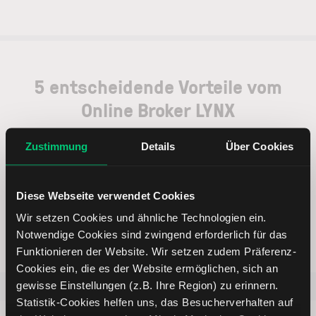
5 entscheidende Vorteile vom
Online Broker LYNX
Zustimmung
Details
Über Cookies
Diese Webseite verwendet Cookies
Weltweites Handeln
Wir setzen Cookies und ähnliche Technologien ein.
Notwendige Cookies sind zwingend erforderlich für das
Funktionieren der Website. Wir setzen zudem Präferenz-
Cookies ein, die es der Website ermöglichen, sich an
gewisse Einstellungen (z.B. Ihre Region) zu erinnern.
Beliebt
ETR:PLUN
Aktien im F
Statistik-Cookies helfen uns, das Besucherverhalten auf