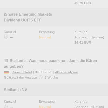
49,79 EUR
iShares Emerging Markets
Dividend UCITS ETF
Kursziel
Erwartung
Kurs (bei
—
Neutral
Analysepublikation)
16,61 EUR
Stellantis: Was muss passieren, damit die Bären
aufgeben?
|
Ronald Gehrt
| 04.08.2026 |
Aktienanalysen
Gültigkeit der Analyse:
1 Woche
Stellantis NV
Kursziel
Erwartung
Kurs (bei
—
Neutral
Analysepublikation)