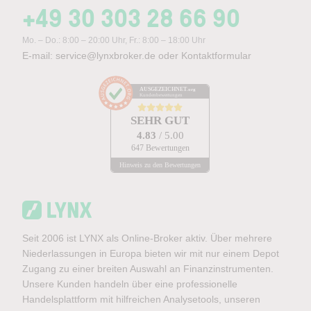
+49 30 303 28 66 90
Mo. – Do.: 8:00 – 20:00 Uhr, Fr.: 8:00 – 18:00 Uhr
E-mail:
service@lynxbroker.de
oder
Kontaktformular
AUSGEZEICHNET
.org
Kundenbewertungen
SEHR GUT
4.83
/ 5.00
647 Bewertungen
Hinweis zu den Bewertungen
Seit 2006 ist LYNX als Online-Broker aktiv. Über mehrere
Niederlassungen in Europa bieten wir mit nur einem Depot
Zugang zu einer breiten Auswahl an Finanzinstrumenten.
Unsere Kunden handeln über eine professionelle
Handelsplattform mit hilfreichen Analysetools, unseren