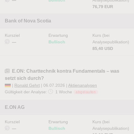
—
Bullisch
Analysepublikation)
76,79 EUR
Bank of Nova Scotia
Kursziel
Erwartung
Kurs (bei
—
Bullisch
Analysepublikation)
85,40 USD
E.ON: Charttechnik kontra Fundamentals – was
setzt sich durch?
|
Ronald Gehrt
| 06.07.2026 |
Aktienanalysen
Gültigkeit der Analyse:
1 Woche
abgelaufen
E.ON AG
Kursziel
Erwartung
Kurs (bei
—
Bullisch
Analysepublikation)