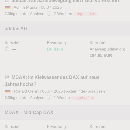
adidas: Aufwärtsbewegung setzt sich vorerst fort
|
Achim Mautz
| 06.07.2026
Gültigkeit der Analyse:
2 Wochen
abgelaufen
adidas AG
Kursziel
Erwartung
Kurs (bei
—
Bullisch
Analysepublikation)
184,95 EUR
MDAX: Im Kielwasser des DAX auf neue
Jahreshochs?
|
Ronald Gehrt
| 06.07.2026 |
Aktienindex Analysen
Gültigkeit der Analyse:
1 Woche
abgelaufen
MDAX – Mid-Cap-DAX
Kursziel
Erwartung
Kurs (bei