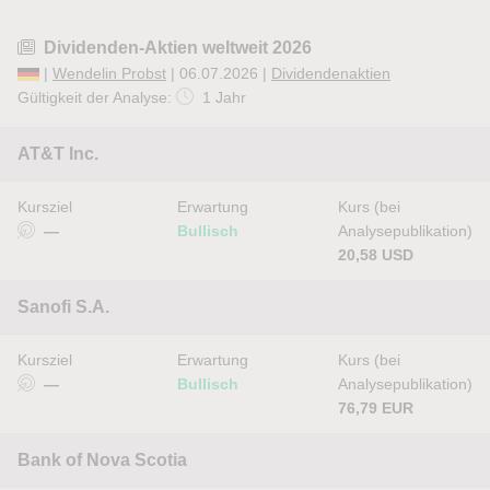
Dividenden-Aktien weltweit 2026
|
Wendelin Probst
| 06.07.2026 |
Dividendenaktien
Gültigkeit der Analyse:
1 Jahr
AT&T Inc.
Kursziel
Erwartung
Kurs (bei
—
Bullisch
Analysepublikation)
20,58 USD
Sanofi S.A.
Kursziel
Erwartung
Kurs (bei
—
Bullisch
Analysepublikation)
76,79 EUR
Bank of Nova Scotia