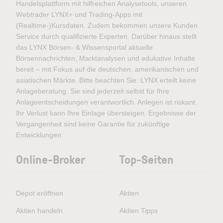
Handelsplattform mit hilfreichen Analysetools, unseren
Webtrader LYNX+ und Trading-Apps mit
(Realtime-)Kursdaten. Zudem bekommen unsere Kunden
Service durch qualifizierte Experten. Darüber hinaus stellt
das LYNX Börsen- & Wissensportal aktuelle
Börsennachrichten, Marktanalysen und edukative Inhalte
bereit – mit Fokus auf die deutschen, amerikanischen und
asiatischen Märkte. Bitte beachten Sie: LYNX erteilt keine
Anlageberatung. Sie sind jederzeit selbst für Ihre
Anlageentscheidungen verantwortlich. Anlegen ist riskant.
Ihr Verlust kann Ihre Einlage übersteigen. Ergebnisse der
Vergangenheit sind keine Garantie für zukünftige
Entwicklungen.
Online-Broker
Top-Seiten
Depot eröffnen
Aktien
Aktien handeln
Aktien Tipps