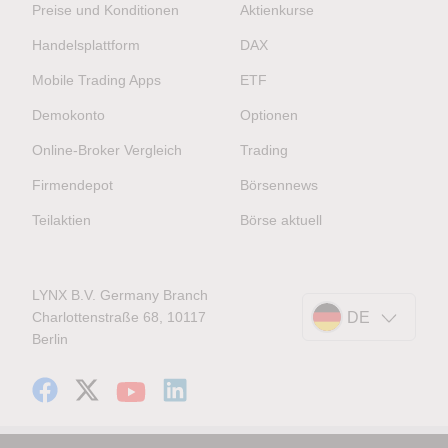
Preise und Konditionen
Aktienkurse
Handelsplattform
DAX
Mobile Trading Apps
ETF
Demokonto
Optionen
Online-Broker Vergleich
Trading
Firmendepot
Börsennews
Teilaktien
Börse aktuell
LYNX B.V. Germany Branch
Charlottenstraße 68, 10117
DE
Berlin