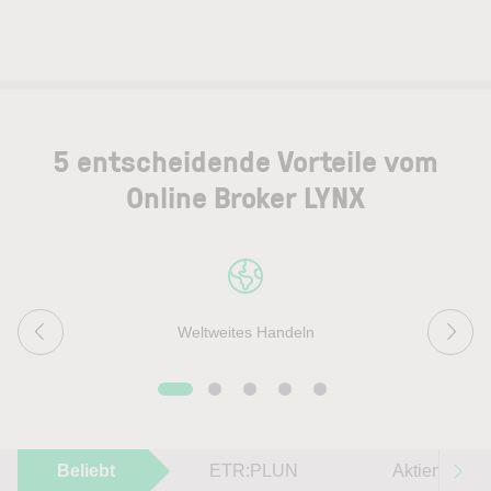
5 entscheidende Vorteile vom
Online Broker LYNX
Weltweites Handeln
Beliebt
ETR:PLUN
Aktien im F