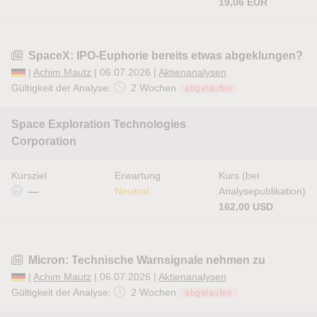
19,06 EUR
SpaceX: IPO-Euphorie bereits etwas abgeklungen?
|
Achim Mautz
| 06.07.2026 |
Aktienanalysen
Gültigkeit der Analyse:
2 Wochen
abgelaufen
Space Exploration Technologies
Corporation
Kursziel
Erwartung
Kurs (bei
—
Neutral
Analysepublikation)
162,00 USD
Micron: Technische Warnsignale nehmen zu
|
Achim Mautz
| 06.07.2026 |
Aktienanalysen
Gültigkeit der Analyse:
2 Wochen
abgelaufen