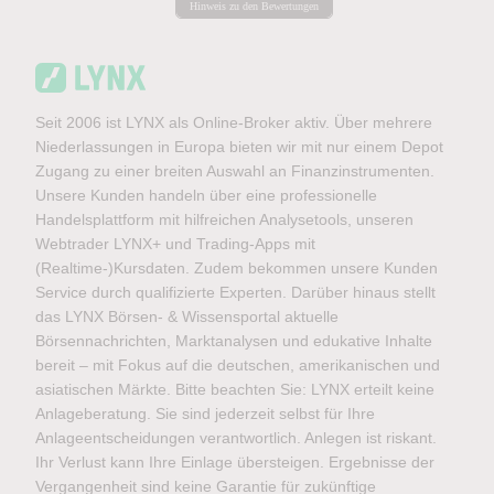
Hinweis zu den Bewertungen
Seit 2006 ist LYNX als Online-Broker aktiv. Über mehrere
Niederlassungen in Europa bieten wir mit nur einem Depot
Zugang zu einer breiten Auswahl an Finanzinstrumenten.
Unsere Kunden handeln über eine professionelle
Handelsplattform mit hilfreichen Analysetools, unseren
Webtrader LYNX+ und Trading-Apps mit
(Realtime-)Kursdaten. Zudem bekommen unsere Kunden
Service durch qualifizierte Experten. Darüber hinaus stellt
das LYNX Börsen- & Wissensportal aktuelle
Börsennachrichten, Marktanalysen und edukative Inhalte
bereit – mit Fokus auf die deutschen, amerikanischen und
asiatischen Märkte. Bitte beachten Sie: LYNX erteilt keine
Anlageberatung. Sie sind jederzeit selbst für Ihre
Anlageentscheidungen verantwortlich. Anlegen ist riskant.
Ihr Verlust kann Ihre Einlage übersteigen. Ergebnisse der
Vergangenheit sind keine Garantie für zukünftige