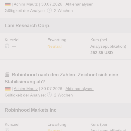
|
Achim Mautz
| 30.07.2026 |
Aktienanalysen
Gültigkeit der Analyse:
2 Wochen
Lam Research Corp.
Kursziel
Erwartung
Kurs (bei
—
Neutral
Analysepublikation)
252,35 USD
Robinhood nach den Zahlen: Zeichnet sich eine
Stabilisierung ab?
|
Achim Mautz
| 30.07.2026 |
Aktienanalysen
Gültigkeit der Analyse:
2 Wochen
Robinhood Markets Inc
Kursziel
Erwartung
Kurs (bei
—
Neutral
Analysepublikation)