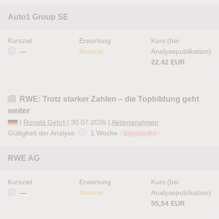
Auto1 Group SE
Kursziel
Erwartung
Kurs (bei
—
Neutral
Analysepublikation)
22,42 EUR
RWE: Trotz starker Zahlen – die Topbildung geht
weiter
|
Ronald Gehrt
| 30.07.2026 |
Aktienanalysen
Gültigkeit der Analyse:
1 Woche
abgelaufen
RWE AG
Kursziel
Erwartung
Kurs (bei
—
Neutral
Analysepublikation)
55,54 EUR