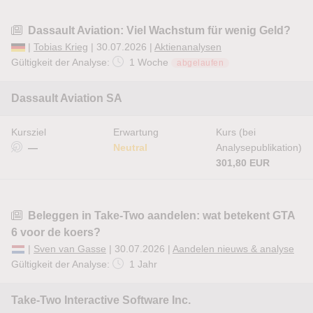
Dassault Aviation: Viel Wachstum für wenig Geld?
|
Tobias Krieg
| 30.07.2026 |
Aktienanalysen
Gültigkeit der Analyse:
1 Woche
abgelaufen
Dassault Aviation SA
Kursziel
Erwartung
Kurs (bei
—
Neutral
Analysepublikation)
301,80 EUR
Beleggen in Take-Two aandelen: wat betekent GTA
6 voor de koers?
|
Sven van Gasse
| 30.07.2026 |
Aandelen nieuws & analyse
Gültigkeit der Analyse:
1 Jahr
Take-Two Interactive Software Inc.