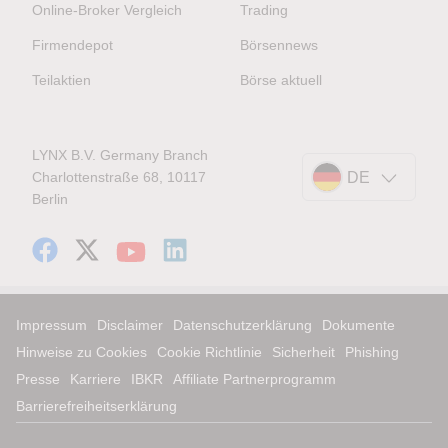
Online-Broker Vergleich
Trading
Firmendepot
Börsennews
Teilaktien
Börse aktuell
LYNX B.V. Germany Branch
Charlottenstraße 68, 10117
DE
Berlin
Impressum
Disclaimer
Datenschutzerklärung
Dokumente
Hinweise zu Cookies
Cookie Richtlinie
Sicherheit
Phishing
Presse
Karriere
IBKR
Affiliate Partnerprogramm
Barrierefreiheitserklärung