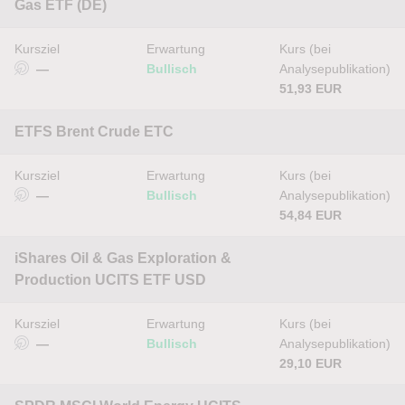
Gas ETF (DE)
Kursziel
Erwartung
Kurs (bei
—
Bullisch
Analysepublikation)
51,93 EUR
ETFS Brent Crude ETC
Kursziel
Erwartung
Kurs (bei
—
Bullisch
Analysepublikation)
54,84 EUR
iShares Oil & Gas Exploration &
Production UCITS ETF USD
Kursziel
Erwartung
Kurs (bei
—
Bullisch
Analysepublikation)
29,10 EUR