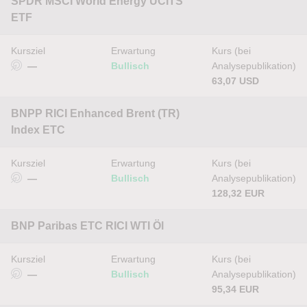
SPDR MSCI World Energy UCITS
ETF
Kursziel
Erwartung
Kurs (bei
—
Bullisch
Analysepublikation)
63,07 USD
BNPP RICI Enhanced Brent (TR)
Index ETC
Kursziel
Erwartung
Kurs (bei
—
Bullisch
Analysepublikation)
128,32 EUR
BNP Paribas ETC RICI WTI Öl
Kursziel
Erwartung
Kurs (bei
—
Bullisch
Analysepublikation)
95,34 EUR