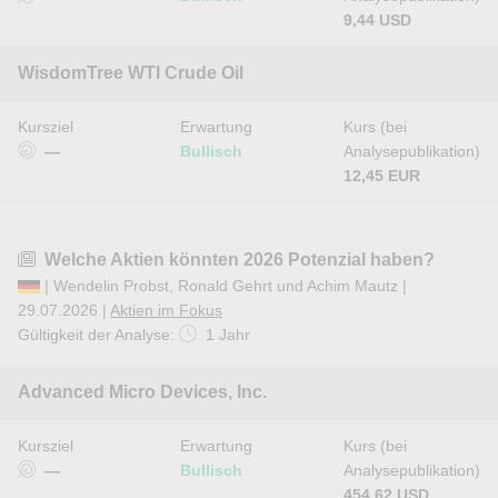
9,44 USD
WisdomTree WTI Crude Oil
Kursziel
Erwartung
Kurs (bei
—
Bullisch
Analysepublikation)
12,45 EUR
Welche Aktien könnten 2026 Potenzial haben?
| Wendelin Probst, Ronald Gehrt und Achim Mautz |
29.07.2026 |
Aktien im Fokus
Gültigkeit der Analyse:
1 Jahr
Advanced Micro Devices, Inc.
Kursziel
Erwartung
Kurs (bei
—
Bullisch
Analysepublikation)
454,62 USD