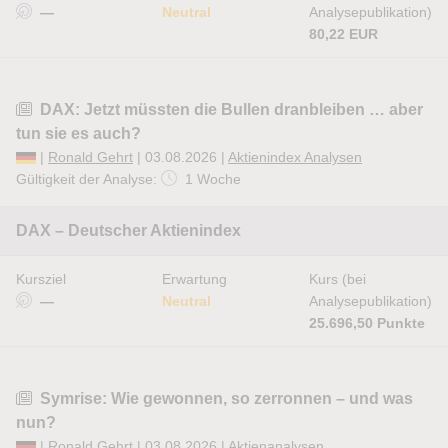
—
Neutral
Analysepublikation)
80,22 EUR
DAX: Jetzt müssten die Bullen dranbleiben … aber
tun sie es auch?
|
Ronald Gehrt
| 03.08.2026 |
Aktienindex Analysen
Gültigkeit der Analyse:
1 Woche
DAX – Deutscher Aktienindex
Kursziel
Erwartung
Kurs (bei
—
Neutral
Analysepublikation)
25.696,50 Punkte
Symrise: Wie gewonnen, so zerronnen – und was
nun?
|
Ronald Gehrt
| 03.08.2026 |
Aktienanalysen