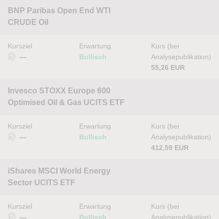
BNP Paribas Open End WTI
CRUDE Oil
Kursziel
Erwartung
Kurs (bei
—
Bullisch
Analysepublikation)
55,26 EUR
Invesco STOXX Europe 600
Optimised Oil & Gas UCITS ETF
Kursziel
Erwartung
Kurs (bei
—
Bullisch
Analysepublikation)
412,59 EUR
iShares MSCI World Energy
Sector UCITS ETF
Kursziel
Erwartung
Kurs (bei
—
Bullisch
Analysepublikation)