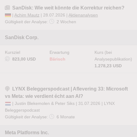
SanDisk: Wie weit könnte die Korrektur reichen?
|
Achim Mautz
| 28.07.2026 |
Aktienanalysen
Gültigkeit der Analyse:
2 Wochen
SanDisk Corp.
Kursziel
Erwartung
Kurs (bei
823,00 USD
Bärisch
Analysepublikation)
1.278,23 USD
LYNX Beleggerspodcast | Aflevering 33: Microsoft
vs Meta: wie verdient écht aan AI?
| Justin Blekemolen & Peter Siks | 31.07.2026 |
LYNX
Beleggerspodcast
Gültigkeit der Analyse:
6 Monate
Meta Platforms Inc.