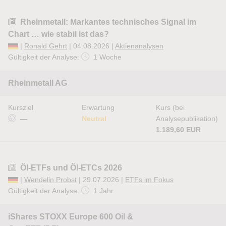
Rheinmetall: Markantes technisches Signal im
Chart … wie stabil ist das?
|
Ronald Gehrt
| 04.08.2026 |
Aktienanalysen
Gültigkeit der Analyse:
1 Woche
Rheinmetall AG
Kursziel
Erwartung
Kurs (bei
—
Neutral
Analysepublikation)
1.189,60 EUR
Öl-ETFs und Öl-ETCs 2026
|
Wendelin Probst
| 29.07.2026 |
ETFs im Fokus
Gültigkeit der Analyse:
1 Jahr
iShares STOXX Europe 600 Oil &