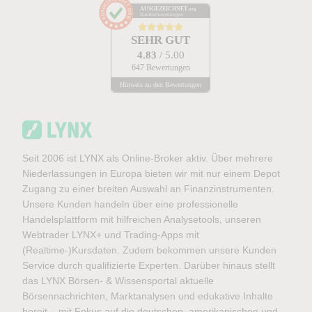
AUSGEZEICHNET
.org
Kundenbewertungen
SEHR GUT
4.83
/ 5.00
647 Bewertungen
Hinweis zu den Bewertungen
Seit 2006 ist LYNX als Online-Broker aktiv. Über mehrere
Niederlassungen in Europa bieten wir mit nur einem Depot
Zugang zu einer breiten Auswahl an Finanzinstrumenten.
Unsere Kunden handeln über eine professionelle
Handelsplattform mit hilfreichen Analysetools, unseren
Webtrader LYNX+ und Trading-Apps mit
(Realtime-)Kursdaten. Zudem bekommen unsere Kunden
Service durch qualifizierte Experten. Darüber hinaus stellt
das LYNX Börsen- & Wissensportal aktuelle
Börsennachrichten, Marktanalysen und edukative Inhalte
bereit – mit Fokus auf die deutschen, amerikanischen und