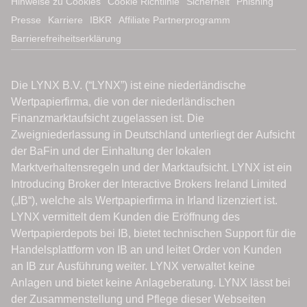
Hinweise zu Cookies
Cookie Richtlinie
Sicherheit
Phishing
Presse
Karriere
IBKR
Affiliate Partnerprogramm
Barrierefreiheitserklärung