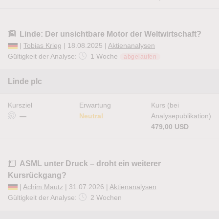
Linde: Der unsichtbare Motor der Weltwirtschaft?
|
Tobias Krieg
| 18.08.2025 |
Aktienanalysen
Gültigkeit der Analyse:
1 Woche
abgelaufen
Linde plc
Kursziel
Erwartung
Kurs (bei
—
Neutral
Analysepublikation)
479,00 USD
ASML unter Druck – droht ein weiterer
Kursrückgang?
|
Achim Mautz
| 31.07.2026 |
Aktienanalysen
Gültigkeit der Analyse:
2 Wochen