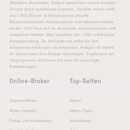
(Realtime-)Kursdaten. Zudem bekommen unsere Kunden
Service durch qualifizierte Experten. Darüber hinaus stellt
das LYNX Börsen- & Wissensportal aktuelle
Börsennachrichten, Marktanalysen und edukative Inhalte
bereit – mit Fokus auf die deutschen, amerikanischen und
asiatischen Märkte. Bitte beachten Sie: LYNX erteilt keine
Anlageberatung. Sie sind jederzeit selbst für Ihre
Anlageentscheidungen verantwortlich. Anlegen ist riskant.
Ihr Verlust kann Ihre Einlage übersteigen. Ergebnisse der
Vergangenheit sind keine Garantie für zukünftige
Entwicklungen.
Online-Broker
Top-Seiten
Depot eröffnen
Aktien
Aktien handeln
Aktien Tipps
Preise und Konditionen
Aktienkurse