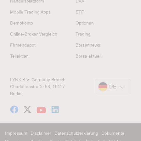
Handelsplattform
DAX
Mobile Trading Apps
ETF
Demokonto
Optionen
Online-Broker Vergleich
Trading
Firmendepot
Börsennews
Teilaktien
Börse aktuell
LYNX B.V. Germany Branch
Charlottenstraße 68, 10117
DE
Berlin
Impressum
Disclaimer
Datenschutzerklärung
Dokumente