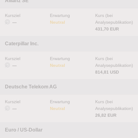
Allianz SE
Kursziel
Erwartung
Kurs (bei
—
Neutral
Analysepublikation)
431,70 EUR
Caterpillar Inc.
Kursziel
Erwartung
Kurs (bei
—
Neutral
Analysepublikation)
814,81 USD
Deutsche Telekom AG
Kursziel
Erwartung
Kurs (bei
—
Neutral
Analysepublikation)
26,82 EUR
Euro / US-Dollar