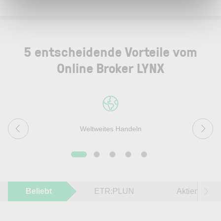
5 entscheidende Vorteile vom
Online Broker LYNX
Weltweites Handeln
Beliebt
ETR:PLUN
Aktien im F