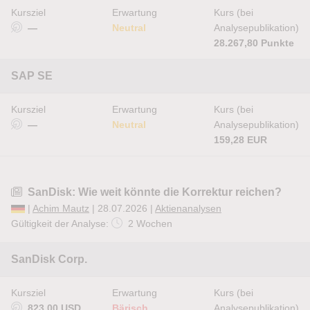
Kursziel
Erwartung
Kurs (bei
—
Neutral
Analysepublikation)
28.267,80 Punkte
SAP SE
Kursziel
Erwartung
Kurs (bei
—
Neutral
Analysepublikation)
159,28 EUR
SanDisk: Wie weit könnte die Korrektur reichen?
|
Achim Mautz
| 28.07.2026 |
Aktienanalysen
Gültigkeit der Analyse:
2 Wochen
SanDisk Corp.
Kursziel
Erwartung
Kurs (bei
823,00 USD
Bärisch
Analysepublikation)