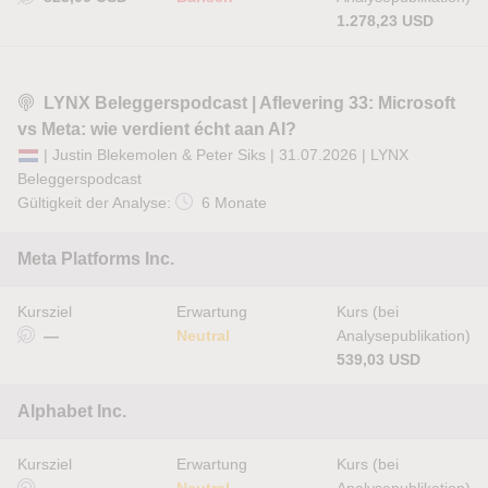
1.278,23 USD
LYNX Beleggerspodcast | Aflevering 33: Microsoft
vs Meta: wie verdient écht aan AI?
| Justin Blekemolen & Peter Siks | 31.07.2026 |
LYNX
Beleggerspodcast
Gültigkeit der Analyse:
6 Monate
Meta Platforms Inc.
Kursziel
Erwartung
Kurs (bei
—
Neutral
Analysepublikation)
539,03 USD
Alphabet Inc.
Kursziel
Erwartung
Kurs (bei