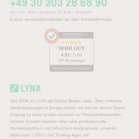
+49 30 303 28 66 90
Mo. – Do.: 8:00 – 20:00 Uhr, Fr.: 8:00 – 18:00 Uhr
E-mail:
service@lynxbroker.de
oder
Kontaktformular
AUSGEZEICHNET
.org
Kundenbewertungen
SEHR GUT
4.83
/ 5.00
647 Bewertungen
Hinweis zu den Bewertungen
Seit 2006 ist LYNX als Online-Broker aktiv. Über mehrere
Niederlassungen in Europa bieten wir mit nur einem Depot
Zugang zu einer breiten Auswahl an Finanzinstrumenten.
Unsere Kunden handeln über eine professionelle
Handelsplattform mit hilfreichen Analysetools, unseren
Webtrader LYNX+ und Trading-Apps mit