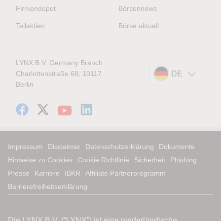
Firmendepot
Börsennews
Teilaktien
Börse aktuell
LYNX B.V. Germany Branch
Charlottenstraße 68, 10117
DE
Berlin
Impressum
Disclaimer
Datenschutzerklärung
Dokumente
Hinweise zu Cookies
Cookie Richtlinie
Sicherheit
Phishing
Presse
Karriere
IBKR
Affiliate Partnerprogramm
Barrierefreiheitserklärung