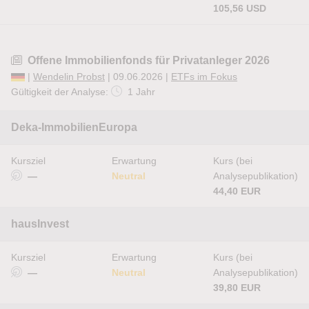
105,56 USD
Offene Immobilienfonds für Privatanleger 2026
|
Wendelin Probst
| 09.06.2026 |
ETFs im Fokus
Gültigkeit der Analyse:
1 Jahr
Deka-ImmobilienEuropa
Kursziel
Erwartung
Kurs (bei
—
Neutral
Analysepublikation)
44,40 EUR
hausInvest
Kursziel
Erwartung
Kurs (bei
—
Neutral
Analysepublikation)
39,80 EUR