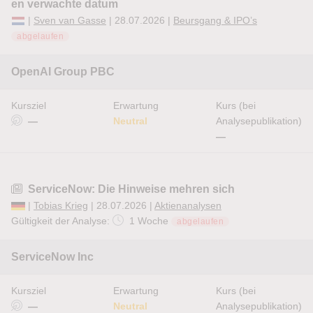
en verwachte datum
|
Sven van Gasse
| 28.07.2026 |
Beursgang & IPO’s
abgelaufen
OpenAI Group PBC
Kursziel
Erwartung
Kurs (bei
—
Neutral
Analysepublikation)
—
ServiceNow: Die Hinweise mehren sich
|
Tobias Krieg
| 28.07.2026 |
Aktienanalysen
Gültigkeit der Analyse:
1 Woche
abgelaufen
ServiceNow Inc
Kursziel
Erwartung
Kurs (bei
—
Neutral
Analysepublikation)