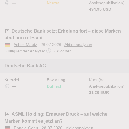
—
Neutral
Analysepublikation)
494,95 USD
Deutsche Bank setzt Erholung fort – diese Marken
sind nun relevant
|
Achim Mautz
| 28.07.2026 |
Aktienanalysen
Gültigkeit der Analyse:
2 Wochen
Deutsche Bank AG
Kursziel
Erwartung
Kurs (bei
—
Bullisch
Analysepublikation)
31,20 EUR
ASML Holding: Erneuter Druck – auf welche
Marken kommt es jetzt an?
|
Ronald Gehrt
| 28.07.2026 |
Aktienanalysen