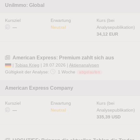
UniImmo: Global
Kursziel
Erwartung
Kurs (bei
—
Neutral
Analysepublikation)
34,12 EUR
American Express: Premium zahlt sich aus
|
Tobias Krieg
| 28.07.2026 |
Aktienanalysen
Gültigkeit der Analyse:
1 Woche
abgelaufen
American Express Company
Kursziel
Erwartung
Kurs (bei
—
Neutral
Analysepublikation)
335,39 USD