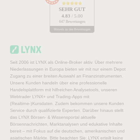
SEHR GUT
4.83
/ 5.00
647 Bewertungen
Hinweis zu den Bewertungen
Seit 2006 ist LYNX als Online-Broker aktiv. Über mehrere
Niederlassungen in Europa bieten wir mit nur einem Depot
Zugang zu einer breiten Auswahl an Finanzinstrumenten.
Unsere Kunden handeln über eine professionelle
Handelsplattform mit hilfreichen Analysetools, unseren
Webtrader LYNX+ und Trading-Apps mit
(Realtime-)Kursdaten. Zudem bekommen unsere Kunden
Service durch qualifizierte Experten. Darüber hinaus stellt
das LYNX Börsen- & Wissensportal aktuelle
Börsennachrichten, Marktanalysen und edukative Inhalte
bereit – mit Fokus auf die deutschen, amerikanischen und
asiatischen Märkte. Bitte beachten Sie: LYNX erteilt keine