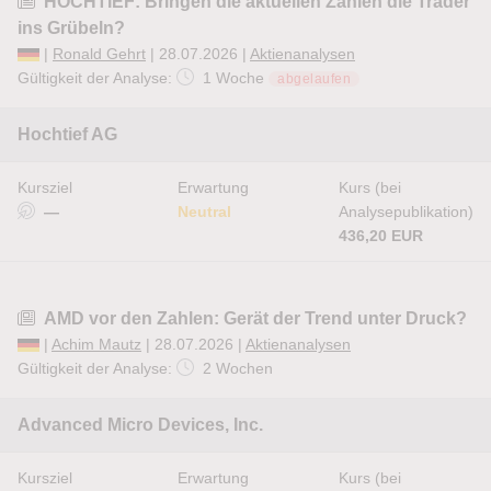
HOCHTIEF: Bringen die aktuellen Zahlen die Trader
ins Grübeln?
|
Ronald Gehrt
| 28.07.2026 |
Aktienanalysen
Gültigkeit der Analyse:
1 Woche
abgelaufen
Hochtief AG
Kursziel
Erwartung
Kurs (bei
—
Neutral
Analysepublikation)
436,20 EUR
AMD vor den Zahlen: Gerät der Trend unter Druck?
|
Achim Mautz
| 28.07.2026 |
Aktienanalysen
Gültigkeit der Analyse:
2 Wochen
Advanced Micro Devices, Inc.
Kursziel
Erwartung
Kurs (bei