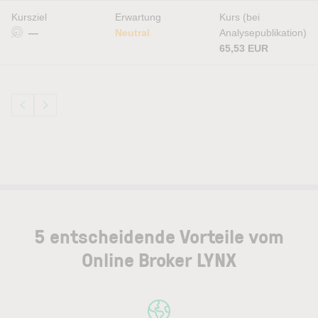
Kursziel
Erwartung
Kurs (bei
—
Neutral
Analysepublikation)
65,53 EUR
5 entscheidende Vorteile vom
Online Broker LYNX