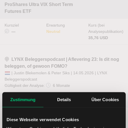
ProShares Ultra VIX Short Term
Futures ETF
Kursziel
Erwartung
Kurs (bei
—
Neutral
Analysepublikation)
35,76 USD
LYNX Beleggerspodcast | Aflevering 23: Is dit nog
beleggen, of gewoon FOMO?
| Justin Blekemolen & Peter Siks | 14.05.2026 |
LYNX
Beleggerspodcast
Gültigkeit der Analyse:
6 Monate
Zustimmung
Details
Über Cookies
Alphabet Inc.
Kursziel
Erwartung
Kurs (bei
Diese Webseite verwendet Cookies
—
Bullisch
Analysepublikation)
399,06 USD