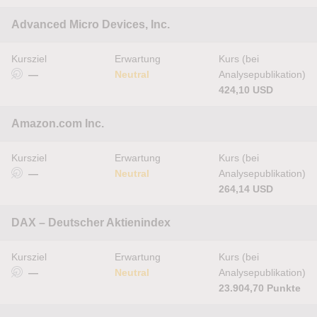
Advanced Micro Devices, Inc.
Kursziel
Erwartung
Kurs (bei
—
Neutral
Analysepublikation)
424,10 USD
Amazon.com Inc.
Kursziel
Erwartung
Kurs (bei
—
Neutral
Analysepublikation)
264,14 USD
DAX – Deutscher Aktienindex
Kursziel
Erwartung
Kurs (bei
—
Neutral
Analysepublikation)
23.904,70 Punkte