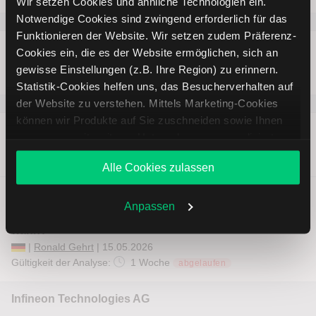
Wir setzen Cookies und ähnliche Technologien ein.
Notwendige Cookies sind zwingend erforderlich für das
Funktionieren der Website. Wir setzen zudem Präferenz-
Kursziel
Erwartung
Kurs (bei
Cookies ein, die es der Website ermöglichen, sich an
—
Bullisch
Analysepublikation)
gewisse Einstellungen (z.B. Ihre Region) zu erinnern.
225,00
Statistik-Cookies helfen uns, das Besucherverhalten auf
der Website zu verstehen. Mittels Marketing-Cookies
können wir Produkte auf Sie zuschneiden sowie Ihnen
Kursziel
Erwartung
Kurs (bei
zusammen mit weiteren Unternehmen personalisierte
—
Bullisch
Analysepublikation)
Angebote unterbreiten. Sie entscheiden, welche Cookies
83,83
Alle Cookies zulassen
Sie zulassen oder ablehnen. Ihre Entscheidung können
Sie jederzeit in den
Cookie-Einstellungen
ändern.
Weitere Infos auch in unserer
Datenschutzerklärung
.
Anpassen
Infineon: Nach „rauf“ kommt „runter“ … aber
wann?
|
Ronald Gehrt
| 15.05.2026
Gültigkeit der Analyse:
1 Woche
abgelaufen
Infineon Technologies AG