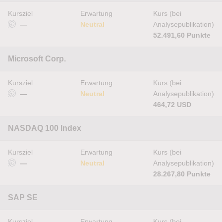
Kursziel
Erwartung
Kurs (bei
—
Neutral
Analysepublikation)
52.491,60 Punkte
Microsoft Corp.
Kursziel
Erwartung
Kurs (bei
—
Neutral
Analysepublikation)
464,72 USD
NASDAQ 100 Index
Kursziel
Erwartung
Kurs (bei
—
Neutral
Analysepublikation)
28.267,80 Punkte
SAP SE
Kursziel
Erwartung
Kurs (bei