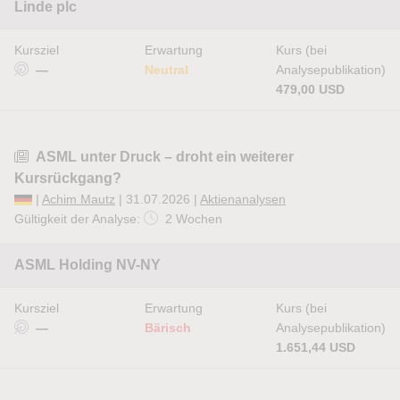
Linde plc
Kursziel
Erwartung
Kurs (bei
—
Neutral
Analysepublikation)
479,00 USD
ASML unter Druck – droht ein weiterer
Kursrückgang?
|
Achim Mautz
| 31.07.2026 |
Aktienanalysen
Gültigkeit der Analyse:
2 Wochen
ASML Holding NV-NY
Kursziel
Erwartung
Kurs (bei
—
Bärisch
Analysepublikation)
1.651,44 USD