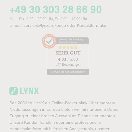
+49 30 303 28 66 90
Mo. – Do.: 8:00 – 20:00 Uhr, Fr.: 8:00 – 18:00 Uhr
E-mail:
service@lynxbroker.de
oder
Kontaktformular
AUSGEZEICHNET
.org
Kundenbewertungen
SEHR GUT
4.83
/ 5.00
647 Bewertungen
Hinweis zu den Bewertungen
Seit 2006 ist LYNX als Online-Broker aktiv. Über mehrere
Niederlassungen in Europa bieten wir mit nur einem Depot
Zugang zu einer breiten Auswahl an Finanzinstrumenten.
Unsere Kunden handeln über eine professionelle
Handelsplattform mit hilfreichen Analysetools, unseren