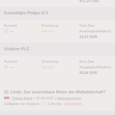
451,10 USD
Koninklijke Philips N.V.
Kursziel
Erwartung
Kurs (bei
—
Neutral
Analysepublikation)
22,87 EUR
Unilever PLC
Kursziel
Erwartung
Kurs (bei
—
Neutral
Analysepublikation)
55,86 EUR
Linde: Der unsichtbare Motor der Weltwirtschaft?
|
Tobias Krieg
| 18.08.2025 |
Aktienanalysen
Gültigkeit der Analyse:
1 Woche
abgelaufen