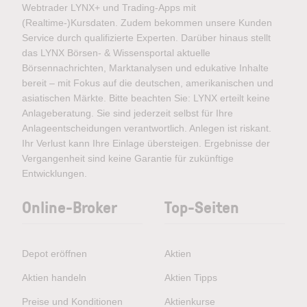
Webtrader LYNX+ und Trading-Apps mit
(Realtime-)Kursdaten. Zudem bekommen unsere Kunden
Service durch qualifizierte Experten. Darüber hinaus stellt
das LYNX Börsen- & Wissensportal aktuelle
Börsennachrichten, Marktanalysen und edukative Inhalte
bereit – mit Fokus auf die deutschen, amerikanischen und
asiatischen Märkte. Bitte beachten Sie: LYNX erteilt keine
Anlageberatung. Sie sind jederzeit selbst für Ihre
Anlageentscheidungen verantwortlich. Anlegen ist riskant.
Ihr Verlust kann Ihre Einlage übersteigen. Ergebnisse der
Vergangenheit sind keine Garantie für zukünftige
Entwicklungen.
Online-Broker
Top-Seiten
Depot eröffnen
Aktien
Aktien handeln
Aktien Tipps
Preise und Konditionen
Aktienkurse