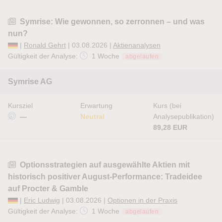
Symrise: Wie gewonnen, so zerronnen – und was
nun?
|
Ronald Gehrt
| 03.08.2026 |
Aktienanalysen
Gültigkeit der Analyse:
1 Woche
abgelaufen
Symrise AG
Kursziel
Erwartung
Kurs (bei
—
Neutral
Analysepublikation)
89,28 EUR
Optionsstrategien auf ausgewählte Aktien mit
historisch positiver August-Performance: Tradeidee
auf Procter & Gamble
|
Eric Ludwig
| 03.08.2026 |
Optionen in der Praxis
Gültigkeit der Analyse:
1 Woche
abgelaufen