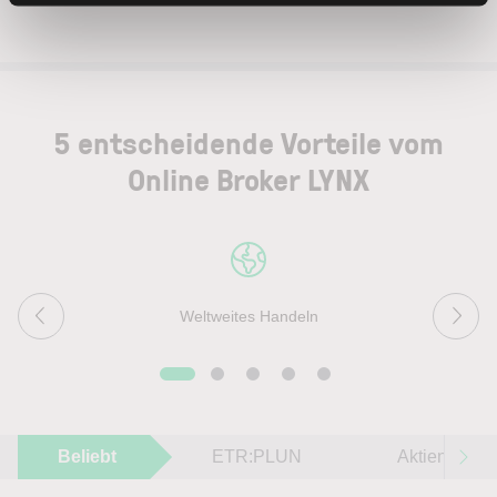
5 entscheidende Vorteile vom
Online Broker LYNX
Weltweites Handeln
Beliebt
ETR:PLUN
Aktien im F