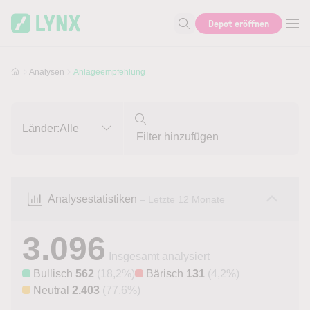
Skip to main content
Skip to search
Depot eröffnen
Suche nach Aktie, Autor...
Analysen
Anlageempfehlung
Länder:
Alle
Analysestatistiken
– Letzte 12 Monate
3.096
Insgesamt analysiert
Bullisch
562
(18,2%)
Bärisch
131
(4,2%)
Neutral
2.403
(77,6%)