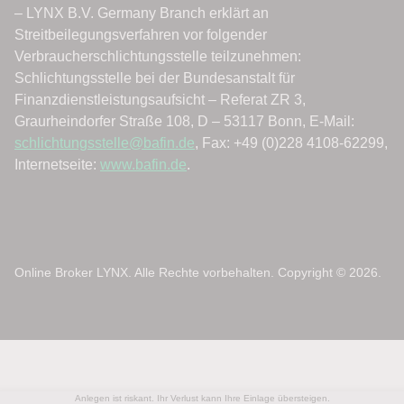
Online Broker LYNX. Alle Rechte vorbehalten. Copyright © 2026.
Anlegen ist riskant. Ihr Verlust kann Ihre Einlage übersteigen.