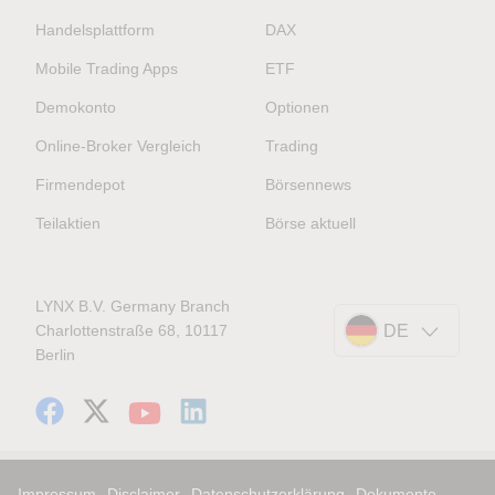
Handelsplattform
DAX
Mobile Trading Apps
ETF
Demokonto
Optionen
Online-Broker Vergleich
Trading
Firmendepot
Börsennews
Teilaktien
Börse aktuell
LYNX B.V. Germany Branch
Charlottenstraße 68, 10117
DE
Berlin
Impressum
Disclaimer
Datenschutzerklärung
Dokumente