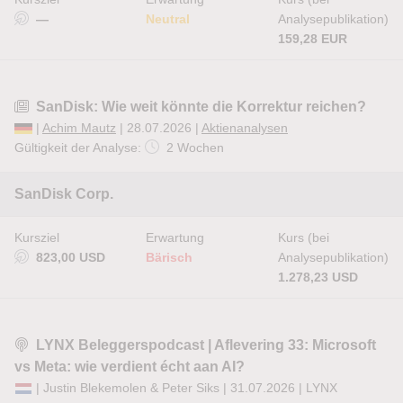
—
Neutral
Analysepublikation)
159,28 EUR
SanDisk: Wie weit könnte die Korrektur reichen?
|
Achim Mautz
| 28.07.2026 |
Aktienanalysen
Gültigkeit der Analyse:
2 Wochen
SanDisk Corp.
Kursziel
Erwartung
Kurs (bei
823,00 USD
Bärisch
Analysepublikation)
1.278,23 USD
LYNX Beleggerspodcast | Aflevering 33: Microsoft
vs Meta: wie verdient écht aan AI?
| Justin Blekemolen & Peter Siks | 31.07.2026 |
LYNX