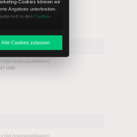
Marketing-Cookies können wir
te Angebote unterbreiten.
jederzeit in den
Cookie-
Alle Cookies zulassen
s (bei Analysepublikation)
,37 USD
s (bei Analysepublikation)