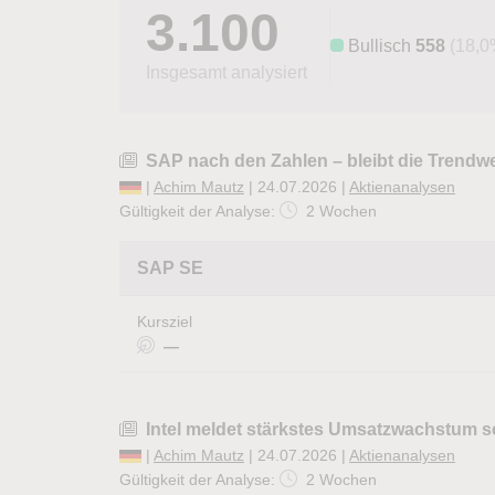
3.100
Bullisch
558
(18,0
Insgesamt analysiert
SAP nach den Zahlen – bleibt die Trendw
|
Achim Mautz
| 24.07.2026 |
Aktienanalysen
Gültigkeit der Analyse:
2 Wochen
SAP SE
Kursziel
—
Intel meldet stärkstes Umsatzwachstum se
|
Achim Mautz
| 24.07.2026 |
Aktienanalysen
Gültigkeit der Analyse:
2 Wochen