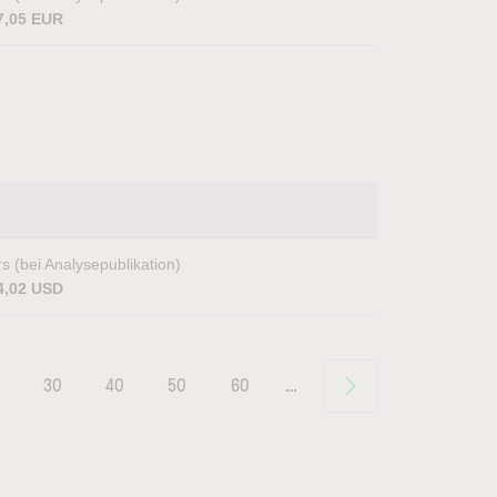
7,05 EUR
s (bei Analysepublikation)
4,02 USD
30
40
50
60
…