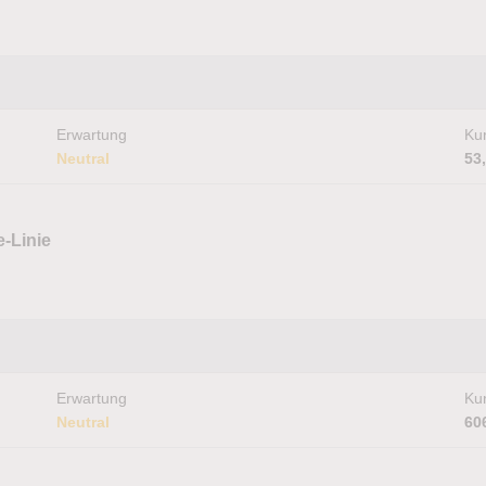
Erwartung
Kur
Neutral
53
e-Linie
Erwartung
Kur
Neutral
60