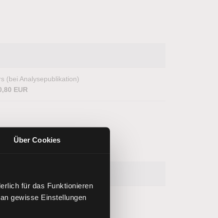
s (bei Analysepublikation)
0,80 EUR
Über Cookies
rlich für das Funktionieren
 an gewisse Einstellungen
s (bei Analysepublikation)
.499,70 Punkte