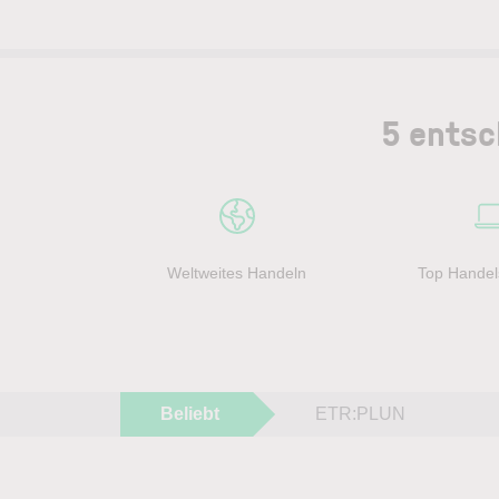
5 entsc
Weltweites Handeln
Top Handel
Beliebt
ETR:PLUN