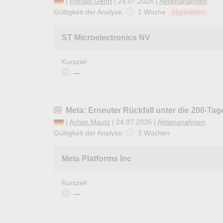
|
Ronald Gehrt
| 24.07.2026 |
Aktienanalysen
Gültigkeit der Analyse:
1 Woche
abgelaufen
ST Microelectronics NV
Kursziel
—
Meta: Erneuter Rückfall unter die 200-Tag
|
Achim Mautz
| 24.07.2026 |
Aktienanalysen
Gültigkeit der Analyse:
2 Wochen
Meta Platforms Inc
Kursziel
—