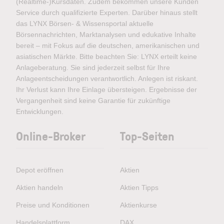
(Realtime-)Kursdaten. Zudem bekommen unsere Kunden
Service durch qualifizierte Experten. Darüber hinaus stellt
das LYNX Börsen- & Wissensportal aktuelle
Börsennachrichten, Marktanalysen und edukative Inhalte
bereit – mit Fokus auf die deutschen, amerikanischen und
asiatischen Märkte. Bitte beachten Sie: LYNX erteilt keine
Anlageberatung. Sie sind jederzeit selbst für Ihre
Anlageentscheidungen verantwortlich. Anlegen ist riskant.
Ihr Verlust kann Ihre Einlage übersteigen. Ergebnisse der
Vergangenheit sind keine Garantie für zukünftige
Entwicklungen.
Online-Broker
Top-Seiten
Depot eröffnen
Aktien
Aktien handeln
Aktien Tipps
Preise und Konditionen
Aktienkurse
Handelsplattform
DAX