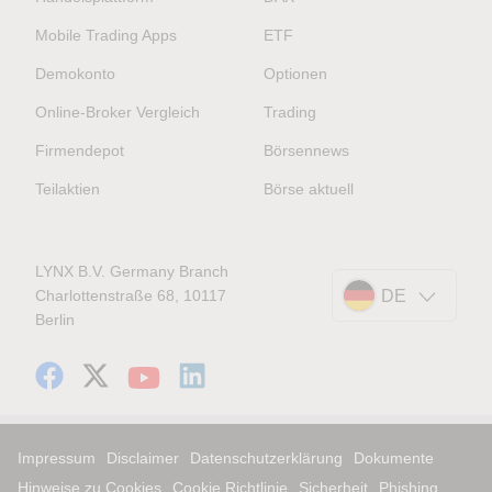
Mobile Trading Apps
ETF
Demokonto
Optionen
Online-Broker Vergleich
Trading
Firmendepot
Börsennews
Teilaktien
Börse aktuell
LYNX B.V. Germany Branch
Charlottenstraße 68, 10117
DE
Berlin
Impressum
Disclaimer
Datenschutzerklärung
Dokumente
Hinweise zu Cookies
Cookie Richtlinie
Sicherheit
Phishing