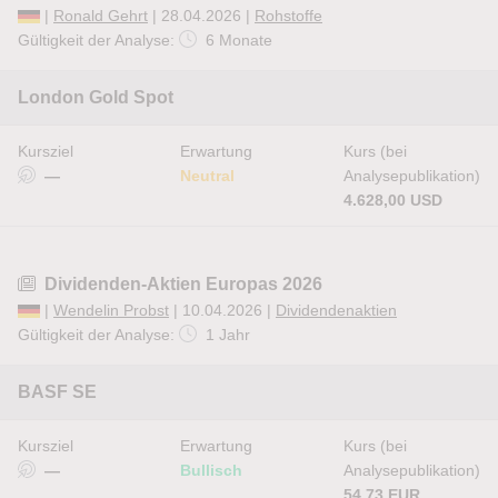
|
Ronald Gehrt
| 28.04.2026 |
Rohstoffe
Gültigkeit der Analyse:
6 Monate
London Gold Spot
Kursziel
Erwartung
Kurs (bei
—
Neutral
Analysepublikation)
4.628,00 USD
Dividenden-Aktien Europas 2026
|
Wendelin Probst
| 10.04.2026 |
Dividendenaktien
Gültigkeit der Analyse:
1 Jahr
BASF SE
Kursziel
Erwartung
Kurs (bei
—
Bullisch
Analysepublikation)
54,73 EUR