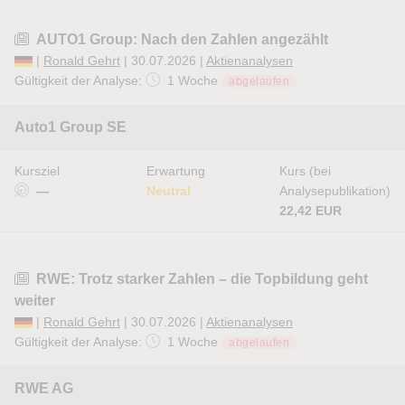
AUTO1 Group: Nach den Zahlen angezählt
|
Ronald Gehrt
| 30.07.2026 |
Aktienanalysen
Gültigkeit der Analyse:
1 Woche
abgelaufen
Auto1 Group SE
Kursziel
Erwartung
Kurs (bei
—
Neutral
Analysepublikation)
22,42 EUR
RWE: Trotz starker Zahlen – die Topbildung geht
weiter
|
Ronald Gehrt
| 30.07.2026 |
Aktienanalysen
Gültigkeit der Analyse:
1 Woche
abgelaufen
RWE AG