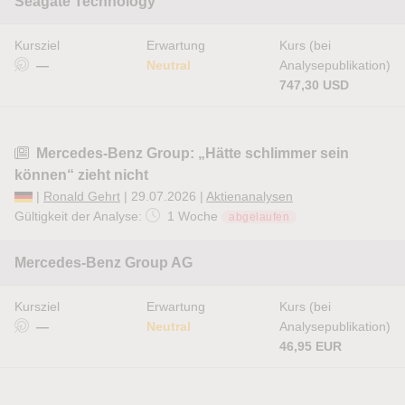
Seagate Technology
Kursziel
Erwartung
Kurs (bei
—
Neutral
Analysepublikation)
747,30 USD
Mercedes-Benz Group: „Hätte schlimmer sein
können“ zieht nicht
|
Ronald Gehrt
| 29.07.2026 |
Aktienanalysen
Gültigkeit der Analyse:
1 Woche
abgelaufen
Mercedes-Benz Group AG
Kursziel
Erwartung
Kurs (bei
—
Neutral
Analysepublikation)
46,95 EUR