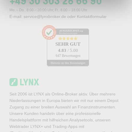
+49 30 303 28 66 90
Mo. – Do.: 8:00 – 20:00 Uhr, Fr.: 8:00 – 18:00 Uhr
E-mail:
service@lynxbroker.de
oder
Kontaktformular
AUSGEZEICHNET
.org
Kundenbewertungen
SEHR GUT
4.83
/ 5.00
647 Bewertungen
Hinweis zu den Bewertungen
Seit 2006 ist LYNX als Online-Broker aktiv. Über mehrere
Niederlassungen in Europa bieten wir mit nur einem Depot
Zugang zu einer breiten Auswahl an Finanzinstrumenten.
Unsere Kunden handeln über eine professionelle
Handelsplattform mit hilfreichen Analysetools, unseren
Webtrader LYNX+ und Trading-Apps mit