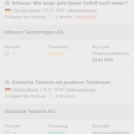
Infineon: Wie lange geht dieser Selloff noch weiter?
|
Ronald Gehrt
| 29.07.2026 |
Aktienanalysen
Gültigkeit der Analyse:
1 Woche
abgelaufen
Infineon Technologies AG
Kursziel
Erwartung
Kurs (bei
—
Neutral
Analysepublikation)
55,61 EUR
Deutsche Telekom mit positiven Tendenzen
|
Achim Mautz
| 29.07.2026 |
Aktienanalysen
Gültigkeit der Analyse:
2 Wochen
Deutsche Telekom AG
Kursziel
Erwartung
Kurs (bei
—
Bullisch
Analysepublikation)