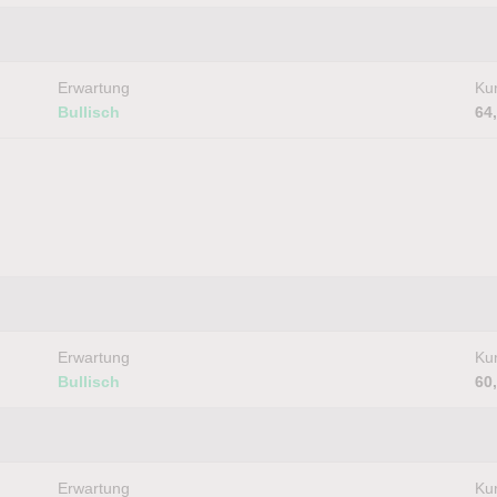
Erwartung
Kur
Bullisch
64
Erwartung
Kur
Bullisch
60
Erwartung
Kur