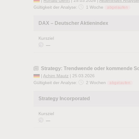
|
Ronald Gehrt
| 25.03.2026 |
Aktienindex Analyse
Gültigkeit der Analyse:
1 Woche
abgelaufen
DAX – Deutscher Aktienindex
Kursziel
—
Strategy: Trendwende oder kommende 
|
Achim Mautz
| 25.03.2026
Gültigkeit der Analyse:
2 Wochen
abgelaufen
Strategy Incorporated
Kursziel
—