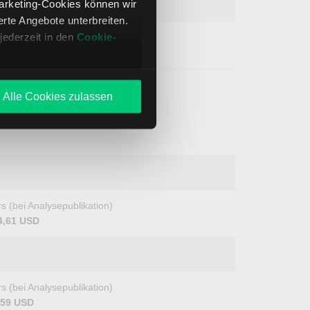
Marketing-Cookies können wir
te Angebote unterbreiten.
jederzeit in den
Cookie-
s (bei Analysepublikation)
2,67 USD
Alle Cookies zulassen
s (bei Analysepublikation)
4,61 USD
s (bei Analysepublikation)
,59 USD