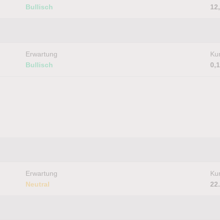
Bullisch
12
Erwartung
Kur
Bullisch
0,
Erwartung
Kur
Neutral
22