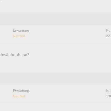
n
Erwartung
Kur
Neutral
22
Schwächephase?
Erwartung
Kur
Neutral
13