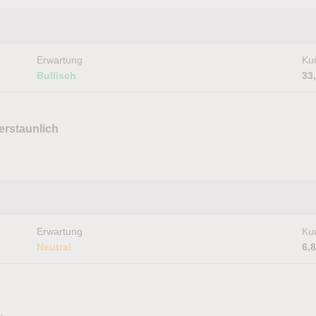
Erwartung
Kur
Bullisch
33
erstaunlich
Erwartung
Kur
Neutral
6,