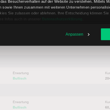
, das Besucherverhalten auf der Website zu verstehen. Mittels 
n sowie Ihnen zusammen mit weiteren Unternehmen personalisier
ies Sie zulassen oder ablehnen. Ihre Entscheidung können Sie 
Erwartung
Kur
Bullisch
22
re Infos auch in unserer
Datenschutzerklärung
.
Anpassen
Erwartung
Kur
Bullisch
20
Erwartung
Kur
Bullisch
60