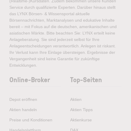
(Realtime-)Kursdaten. Zudem bekommen unsere Kunden
Service durch qualifizierte Experten. Darüber hinaus stellt
das LYNX Börsen- & Wissensportal aktuelle
Börsennachrichten, Marktanalysen und edukative Inhalte
bereit – mit Fokus auf die deutschen, amerikanischen und
asiatischen Märkte. Bitte beachten Sie: LYNX erteilt keine
Anlageberatung. Sie sind jederzeit selbst für Ihre
Anlageentscheidungen verantwortlich. Anlegen ist riskant.
Ihr Verlust kann Ihre Einlage übersteigen. Ergebnisse der
Vergangenheit sind keine Garantie für zukünftige
Entwicklungen.
Online-Broker
Top-Seiten
Depot eröffnen
Aktien
Aktien handeln
Aktien Tipps
Preise und Konditionen
Aktienkurse
Handelsplattform
DAX