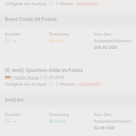
Gültigkeit der Analyse:
1 Woche
abgelaufen
Brent Crude Oil Future
Kursziel
Erwartung
Kurs (bei
—
Neutral
Analysepublikation)
104,92 USD
IonQ: Quantum-Aktie im Fokus
|
Achim Mautz
| 21.05.2026
Gültigkeit der Analyse:
2 Wochen
abgelaufen
IonQ Inc
Kursziel
Erwartung
Kurs (bei
—
Bullisch
Analysepublikation)
52,49 USD