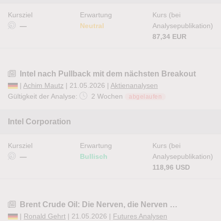
Kursziel
Erwartung
Kurs (bei
—
Neutral
Analysepublikation)
87,34 EUR
Intel nach Pullback mit dem nächsten Breakout
|
Achim Mautz
| 21.05.2026 |
Aktienanalysen
Gültigkeit der Analyse:
2 Wochen
abgelaufen
Intel Corporation
Kursziel
Erwartung
Kurs (bei
—
Bullisch
Analysepublikation)
118,96 USD
Brent Crude Oil: Die Nerven, die Nerven …
|
Ronald Gehrt
| 21.05.2026 |
Futures Analysen