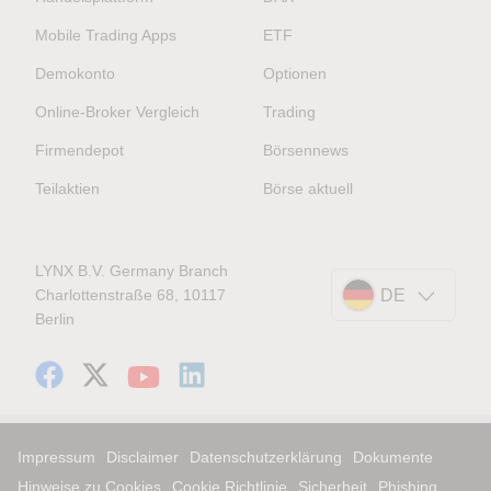
Mobile Trading Apps
ETF
Demokonto
Optionen
Online-Broker Vergleich
Trading
Firmendepot
Börsennews
Teilaktien
Börse aktuell
LYNX B.V. Germany Branch
Charlottenstraße 68, 10117
DE
Berlin
Impressum
Disclaimer
Datenschutzerklärung
Dokumente
Hinweise zu Cookies
Cookie Richtlinie
Sicherheit
Phishing