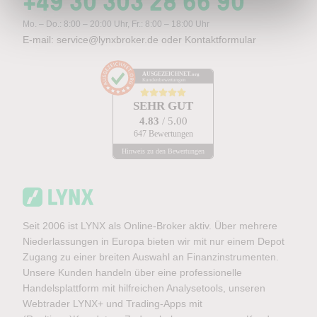
+49 30 303 28 66 90
Mo. – Do.: 8:00 – 20:00 Uhr, Fr.: 8:00 – 18:00 Uhr
E-mail:
service@lynxbroker.de
oder
Kontaktformular
AUSGEZEICHNET
.org
Kundenbewertungen
SEHR GUT
4.83
/ 5.00
647 Bewertungen
Hinweis zu den Bewertungen
Seit 2006 ist LYNX als Online-Broker aktiv. Über mehrere
Niederlassungen in Europa bieten wir mit nur einem Depot
Zugang zu einer breiten Auswahl an Finanzinstrumenten.
Unsere Kunden handeln über eine professionelle
Handelsplattform mit hilfreichen Analysetools, unseren
Webtrader LYNX+ und Trading-Apps mit