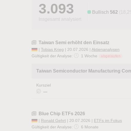
3.093
Bullisch
562
(18,2
Insgesamt analysiert
Taiwan Semi erhöht den Einsatz
|
Tobias Krieg
| 20.07.2026 |
Aktienanalysen
Gültigkeit der Analyse:
1 Woche
abgelaufen
Taiwan Semiconductor Manufacturing Co
Kursziel
—
Blue Chip ETFs 2026
|
Ronald Gehrt
| 20.07.2026 |
ETFs im Fokus
Gültigkeit der Analyse:
6 Monate