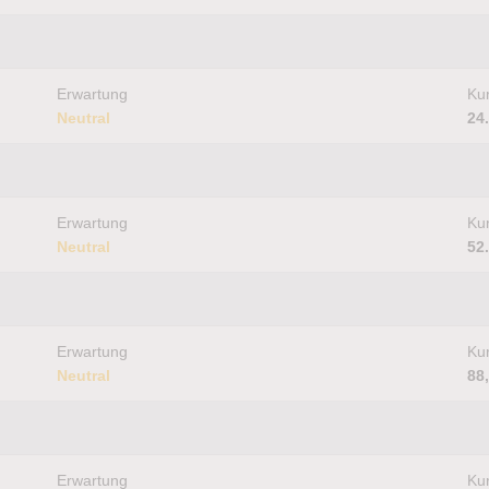
Erwartung
Kur
Neutral
24
Erwartung
Kur
Neutral
52
Erwartung
Kur
Neutral
88
Erwartung
Kur