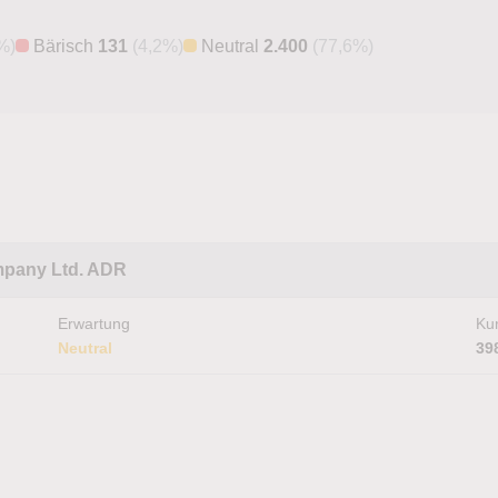
%)
Bärisch
131
(4,2%)
Neutral
2.400
(77,6%)
mpany Ltd. ADR
Erwartung
Kur
Neutral
39