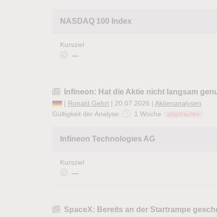
NASDAQ 100 Index
Kursziel
—
Infineon: Hat die Aktie nicht langsam genu
|
Ronald Gehrt
| 20.07.2026 |
Aktienanalysen
Gültigkeit der Analyse:
1 Woche
abgelaufen
Infineon Technologies AG
Kursziel
—
SpaceX: Bereits an der Startrampe gesche