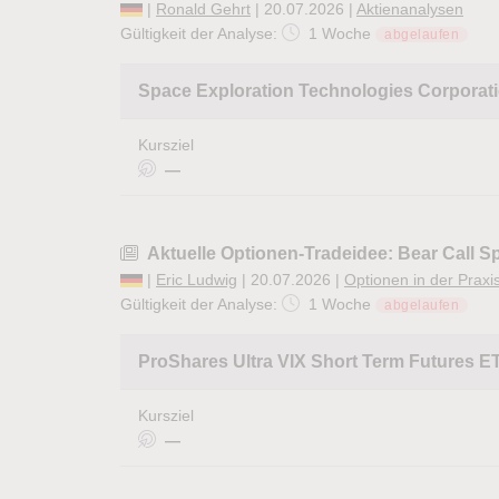
|
Ronald Gehrt
| 20.07.2026 |
Aktienanalysen
Gültigkeit der Analyse:
1 Woche
abgelaufen
Space Exploration Technologies Corporat
Kursziel
—
Aktuelle Optionen-Tradeidee: Bear Call 
|
Eric Ludwig
| 20.07.2026 |
Optionen in der Praxi
Gültigkeit der Analyse:
1 Woche
abgelaufen
ProShares Ultra VIX Short Term Futures E
Kursziel
—