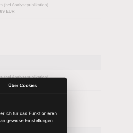
s (bei Analysepublikation)
,89 EUR
s (bei Analysepublikation)
,17 USD
Über Cookies
rlich für das Funktionieren
 an gewisse Einstellungen