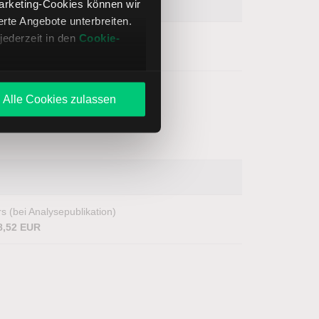
Marketing-Cookies können wir
te Angebote unterbreiten.
jederzeit in den
Cookie-
s (bei Analysepublikation)
,70 USD
Alle Cookies zulassen
s (bei Analysepublikation)
8,52 EUR