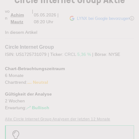
vo
|
Achim
05.05.2026 |
n
LYNX bei Google bevorzugen
Mautz
08:20 Uhr
In diesem Artikel
Circle Internet Group
ISIN: US1725731079
|
Ticker:
CRCL
5,36 %
|
Börse:
NYSE
Chart-Betrachtungszeitraum
6 Monate
Charttrend:
Neutral
Gültigkeit der Analyse
2 Wochen
Erwartung:
Bullisch
Alle Circle Internet Group Analysen der letzten 12 Monate