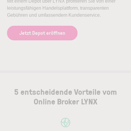
Mit einem Depot über LYNX profitieren Sie von einer
leistungsfähigen Handelsplattform, transparenten
Gebühren und umfassendem Kundenservice.
Jetzt Depot eröffnen
5 entscheidende Vorteile vom
Online Broker LYNX