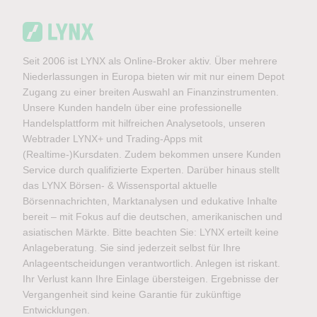
Seit 2006 ist LYNX als Online-Broker aktiv. Über mehrere
Niederlassungen in Europa bieten wir mit nur einem Depot
Zugang zu einer breiten Auswahl an Finanzinstrumenten.
Unsere Kunden handeln über eine professionelle
Handelsplattform mit hilfreichen Analysetools, unseren
Webtrader LYNX+ und Trading-Apps mit
(Realtime-)Kursdaten. Zudem bekommen unsere Kunden
Service durch qualifizierte Experten. Darüber hinaus stellt
das LYNX Börsen- & Wissensportal aktuelle
Börsennachrichten, Marktanalysen und edukative Inhalte
bereit – mit Fokus auf die deutschen, amerikanischen und
asiatischen Märkte. Bitte beachten Sie: LYNX erteilt keine
Anlageberatung. Sie sind jederzeit selbst für Ihre
Anlageentscheidungen verantwortlich. Anlegen ist riskant.
Ihr Verlust kann Ihre Einlage übersteigen. Ergebnisse der
Vergangenheit sind keine Garantie für zukünftige
Entwicklungen.