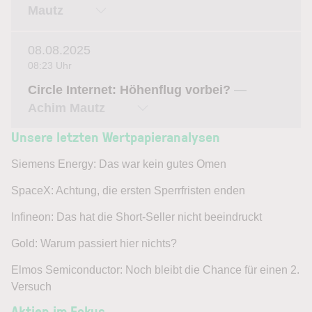
Mautz
08.08.2025
08:23 Uhr
Circle Internet: Höhenflug vorbei?
—
Achim Mautz
Unsere letzten Wertpapieranalysen
Siemens Energy: Das war kein gutes Omen
SpaceX: Achtung, die ersten Sperrfristen enden
Infineon: Das hat die Short-Seller nicht beeindruckt
Gold: Warum passiert hier nichts?
Elmos Semiconductor: Noch bleibt die Chance für einen 2.
Versuch
Aktien im Fokus