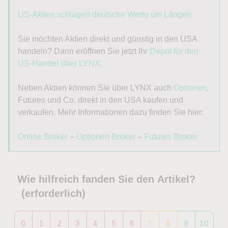
US-Aktien schlagen deutsche Werte um Längen
Sie möchten Aktien direkt und günstig in den USA
handeln? Dann eröffnen Sie jetzt Ihr
Depot für den
US-Handel über LYNX
.
Neben Aktien können Sie über LYNX auch
Optionen
,
Futures und Co. direkt in den USA kaufen und
verkaufen. Mehr Informationen dazu finden Sie hier:
Online Broker
–
Optionen Broker
–
Futures Broker
Wie hilfreich fanden Sie den Artikel?
(erforderlich)
0
1
2
3
4
5
6
7
8
9
10