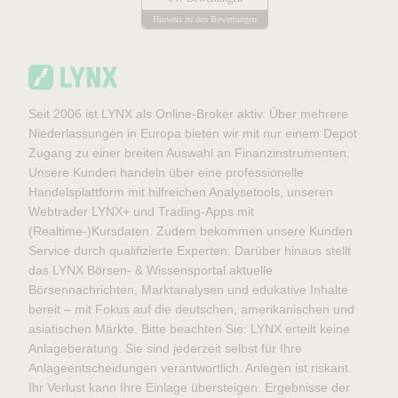
Hinweis zu den Bewertungen
Seit 2006 ist LYNX als Online-Broker aktiv. Über mehrere
Niederlassungen in Europa bieten wir mit nur einem Depot
Zugang zu einer breiten Auswahl an Finanzinstrumenten.
Unsere Kunden handeln über eine professionelle
Handelsplattform mit hilfreichen Analysetools, unseren
Webtrader LYNX+ und Trading-Apps mit
(Realtime-)Kursdaten. Zudem bekommen unsere Kunden
Service durch qualifizierte Experten. Darüber hinaus stellt
das LYNX Börsen- & Wissensportal aktuelle
Börsennachrichten, Marktanalysen und edukative Inhalte
bereit – mit Fokus auf die deutschen, amerikanischen und
asiatischen Märkte. Bitte beachten Sie: LYNX erteilt keine
Anlageberatung. Sie sind jederzeit selbst für Ihre
Anlageentscheidungen verantwortlich. Anlegen ist riskant.
Ihr Verlust kann Ihre Einlage übersteigen. Ergebnisse der