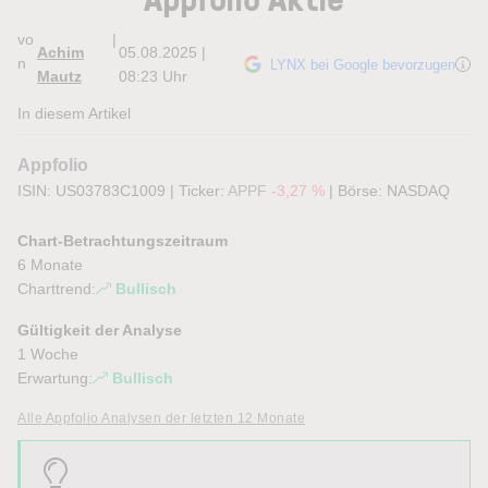
vo
|
Achim
05.08.2025 |
n
LYNX bei Google bevorzugen
Mautz
08:23 Uhr
In diesem Artikel
Appfolio
ISIN: US03783C1009
|
Ticker:
APPF
-3,27 %
|
Börse:
NASDAQ
Chart-Betrachtungszeitraum
6 Monate
Charttrend:
Bullisch
Gültigkeit der Analyse
1 Woche
Erwartung:
Bullisch
Alle Appfolio Analysen der letzten 12 Monate