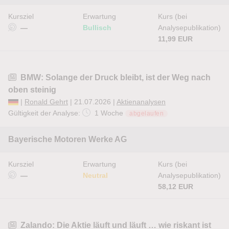
Kursziel
Erwartung
Kurs (bei
—
Bullisch
Analysepublikation)
11,99 EUR
BMW: Solange der Druck bleibt, ist der Weg nach
oben steinig
|
Ronald Gehrt
| 21.07.2026 |
Aktienanalysen
Gültigkeit der Analyse:
1 Woche
abgelaufen
Bayerische Motoren Werke AG
Kursziel
Erwartung
Kurs (bei
—
Neutral
Analysepublikation)
58,12 EUR
Zalando: Die Aktie läuft und läuft … wie riskant ist