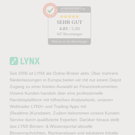
AUSGEZEICHNET
.org
Kundenbewertungen
SEHR GUT
4.83
/ 5.00
647 Bewertungen
Hinweis zu den Bewertungen
Seit 2006 ist LYNX als Online-Broker aktiv. Über mehrere
Niederlassungen in Europa bieten wir mit nur einem Depot
Zugang zu einer breiten Auswahl an Finanzinstrumenten.
Unsere Kunden handeln über eine professionelle
Handelsplattform mit hilfreichen Analysetools, unseren
Webtrader LYNX+ und Trading-Apps mit
(Realtime-)Kursdaten. Zudem bekommen unsere Kunden
Service durch qualifizierte Experten. Darüber hinaus stellt
das LYNX Börsen- & Wissensportal aktuelle
Börsennachrichten, Marktanalysen und edukative Inhalte