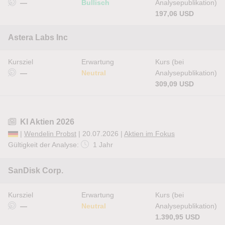
—
Bullisch
Analysepublikation)
197,06 USD
Astera Labs Inc
Kursziel
Erwartung
Kurs (bei
—
Neutral
Analysepublikation)
309,09 USD
KI Aktien 2026
|
Wendelin Probst
| 20.07.2026 |
Aktien im Fokus
Gültigkeit der Analyse:
1 Jahr
SanDisk Corp.
Kursziel
Erwartung
Kurs (bei
—
Neutral
Analysepublikation)
1.390,95 USD