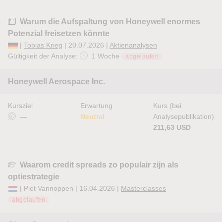
Warum die Aufspaltung von Honeywell enormes
Potenzial freisetzen könnte
|
Tobias Krieg
| 20.07.2026 |
Aktienanalysen
Gültigkeit der Analyse:
1 Woche
abgelaufen
Honeywell Aerospace Inc.
Kursziel
Erwartung
Kurs (bei
—
Neutral
Analysepublikation)
211,63 USD
Waarom credit spreads zo populair zijn als
optiestrategie
| Piet Vannoppen | 16.04.2026 |
Masterclasses
abgelaufen