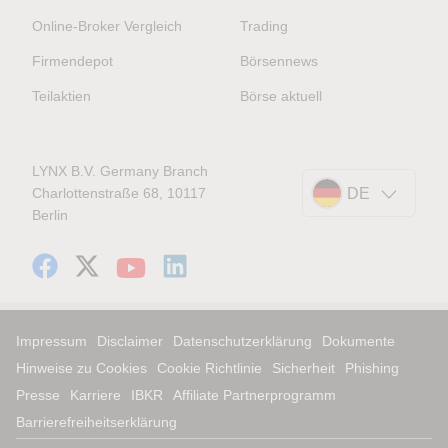
Online-Broker Vergleich
Trading
Firmendepot
Börsennews
Teilaktien
Börse aktuell
LYNX B.V. Germany Branch
Charlottenstraße 68, 10117
DE
Berlin
Impressum
Disclaimer
Datenschutzerklärung
Dokumente
Hinweise zu Cookies
Cookie Richtlinie
Sicherheit
Phishing
Presse
Karriere
IBKR
Affiliate Partnerprogramm
Barrierefreiheitserklärung