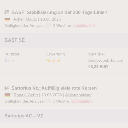
BASF: Stabilisierung an der 200-Tage-Linie?
|
Achim Mautz
| 19.06.2026
Gültigkeit der Analyse:
2 Wochen
abgelaufen
BASF SE
Kursziel
Erwartung
Kurs (bei
—
Neutral
Analysepublikation)
48,29 EUR
Sartorius Vz.: Auffällig viele rote Kerzen
|
Ronald Gehrt
| 19.06.2026 |
Aktienanalysen
Gültigkeit der Analyse:
1 Woche
abgelaufen
Sartorius AG – VZ