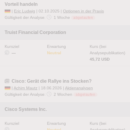
Vorteil handeln
|
Eric Ludwig
| 02.10.2025 |
Optionen in der Praxis
Gültigkeit der Analyse:
1 Woche
abgelaufen
Truist Financial Corporation
Kursziel
Erwartung
Kurs (bei
—
Neutral
Analysepublikation)
45,72 USD
Cisco: Gerät die Rallye ins Stocken?
|
Achim Mautz
| 18.06.2026 |
Aktienanalysen
Gültigkeit der Analyse:
2 Wochen
abgelaufen
Cisco Systems Inc.
Kursziel
Erwartung
Kurs (bei
—
Neutral
Analysepublikation)