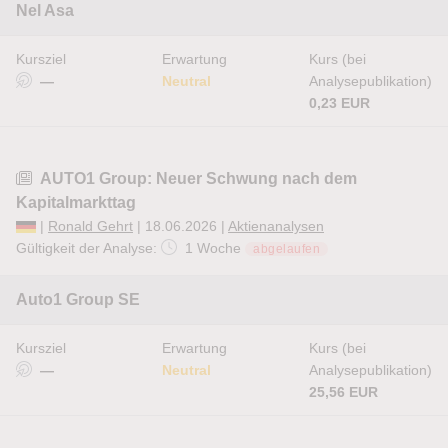
Nel Asa
Kursziel
Erwartung
Kurs (bei
—
Neutral
Analysepublikation)
0,23 EUR
AUTO1 Group: Neuer Schwung nach dem
Kapitalmarkttag
|
Ronald Gehrt
| 18.06.2026 |
Aktienanalysen
Gültigkeit der Analyse:
1 Woche
abgelaufen
Auto1 Group SE
Kursziel
Erwartung
Kurs (bei
—
Neutral
Analysepublikation)
25,56 EUR