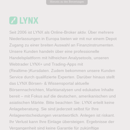
Hinweis zu den Bewertungen
Seit 2006 ist LYNX als Online-Broker aktiv. Über mehrere
Niederlassungen in Europa bieten wir mit nur einem Depot
Zugang zu einer breiten Auswahl an Finanzinstrumenten.
Unsere Kunden handeln über eine professionelle
Handelsplattform mit hilfreichen Analysetools, unseren
Webtrader LYNX+ und Trading-Apps mit
(Realtime-)Kursdaten. Zudem bekommen unsere Kunden
Service durch qualifizierte Experten. Darüber hinaus stellt
das LYNX Börsen- & Wissensportal aktuelle
Börsennachrichten, Marktanalysen und edukative Inhalte
bereit – mit Fokus auf die deutschen, amerikanischen und
asiatischen Märkte. Bitte beachten Sie: LYNX erteilt keine
Anlageberatung. Sie sind jederzeit selbst für Ihre
Anlageentscheidungen verantwortlich. Anlegen ist riskant.
Ihr Verlust kann Ihre Einlage übersteigen. Ergebnisse der
Vergangenheit sind keine Garantie für zukünftige