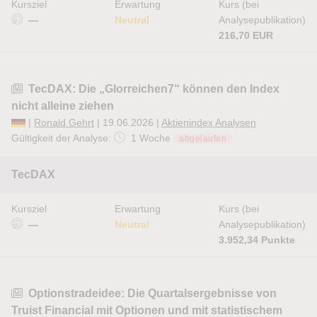
Kursziel
Erwartung
Kurs (bei
—
Neutral
Analysepublikation)
216,70 EUR
TecDAX: Die „Glorreichen7“ können den Index
nicht alleine ziehen
|
Ronald Gehrt
| 19.06.2026 |
Aktienindex Analysen
Gültigkeit der Analyse:
1 Woche
abgelaufen
TecDAX
Kursziel
Erwartung
Kurs (bei
—
Neutral
Analysepublikation)
3.952,34 Punkte
Optionstradeidee: Die Quartalsergebnisse von
Truist Financial mit Optionen und mit statistischem