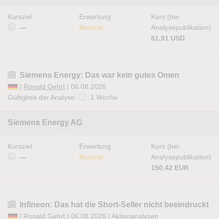
Kursziel
Erwartung
Kurs (bei
—
Neutral
Analysepublikation)
61,91 USD
Siemens Energy: Das war kein gutes Omen
|
Ronald Gehrt
| 06.08.2026
Gültigkeit der Analyse:
1 Woche
Siemens Energy AG
Kursziel
Erwartung
Kurs (bei
—
Neutral
Analysepublikation)
150,42 EUR
Infineon: Das hat die Short-Seller nicht beeindruckt
|
Ronald Gehrt
| 06.08.2026 |
Aktienanalysen