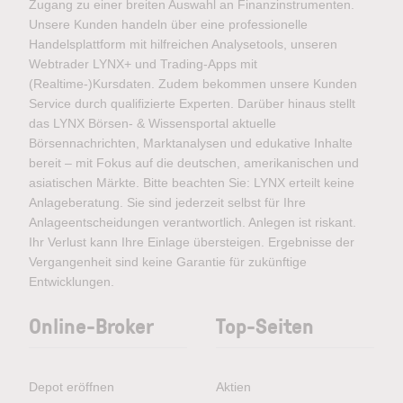
Zugang zu einer breiten Auswahl an Finanzinstrumenten.
Unsere Kunden handeln über eine professionelle
Handelsplattform mit hilfreichen Analysetools, unseren
Webtrader LYNX+ und Trading-Apps mit
(Realtime-)Kursdaten. Zudem bekommen unsere Kunden
Service durch qualifizierte Experten. Darüber hinaus stellt
das LYNX Börsen- & Wissensportal aktuelle
Börsennachrichten, Marktanalysen und edukative Inhalte
bereit – mit Fokus auf die deutschen, amerikanischen und
asiatischen Märkte. Bitte beachten Sie: LYNX erteilt keine
Anlageberatung. Sie sind jederzeit selbst für Ihre
Anlageentscheidungen verantwortlich. Anlegen ist riskant.
Ihr Verlust kann Ihre Einlage übersteigen. Ergebnisse der
Vergangenheit sind keine Garantie für zukünftige
Entwicklungen.
Online-Broker
Top-Seiten
Depot eröffnen
Aktien