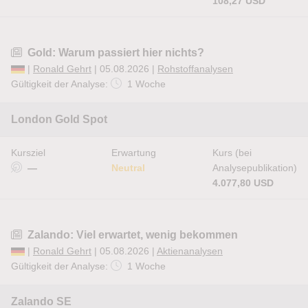
108,27 USD
Gold: Warum passiert hier nichts?
|
Ronald Gehrt
| 05.08.2026 |
Rohstoffanalysen
Gültigkeit der Analyse:
1 Woche
London Gold Spot
Kursziel
Erwartung
Kurs (bei
—
Neutral
Analysepublikation)
4.077,80 USD
Zalando: Viel erwartet, wenig bekommen
|
Ronald Gehrt
| 05.08.2026 |
Aktienanalysen
Gültigkeit der Analyse:
1 Woche
Zalando SE