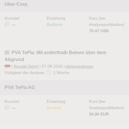
Uber Corp.
Kursziel
Erwartung
Kurs (bei
—
Bullisch
Analysepublikation)
70,47 USD
PVA TePla: Mit anderthalb Beinen über dem
Abgrund
|
Ronald Gehrt
| 07.08.2026 |
Aktienanalysen
Gültigkeit der Analyse:
1 Woche
PVA TePla AG
Kursziel
Erwartung
Kurs (bei
—
Neutral
Analysepublikation)
30,06 EUR