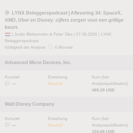
LYNX Beleggerspodcast | Aflevering 34: SpaceX,
AMD, Uber en Disney: cijfers zorgen voor een grillige
beurs
| Justin Blekemolen & Peter Siks | 07.08.2026 |
LYNX
Beleggerspodcast
Gültigkeit der Analyse:
6 Monate
Advanced Micro Devices, Inc.
Kursziel
Erwartung
Kurs (bei
—
Neutral
Analysepublikation)
489,28 USD
Walt Disney Company
Kursziel
Erwartung
Kurs (bei
—
Neutral
Analysepublikation)
104,68 USD