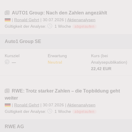
AUTO1 Group: Nach den Zahlen angezählt
|
Ronald Gehrt
| 30.07.2026 |
Aktienanalysen
Gültigkeit der Analyse:
1 Woche
abgelaufen
Auto1 Group SE
Kursziel
Erwartung
Kurs (bei
—
Neutral
Analysepublikation)
22,42 EUR
RWE: Trotz starker Zahlen – die Topbildung geht
weiter
|
Ronald Gehrt
| 30.07.2026 |
Aktienanalysen
Gültigkeit der Analyse:
1 Woche
abgelaufen
RWE AG