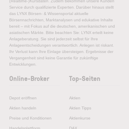
(Realtime-)Kursdaten. Zudem bekommen unsere Kunden
Service durch qualifizierte Experten. Darüber hinaus stellt
das LYNX Börsen- & Wissensportal aktuelle
Börsennachrichten, Marktanalysen und edukative Inhalte
bereit – mit Fokus auf die deutschen, amerikanischen und
asiatischen Märkte. Bitte beachten Sie: LYNX erteilt keine
Anlageberatung. Sie sind jederzeit selbst für Ihre
Anlageentscheidungen verantwortlich. Anlegen ist riskant.
Ihr Verlust kann Ihre Einlage übersteigen. Ergebnisse der
Vergangenheit sind keine Garantie für zukünftige
Entwicklungen.
Online-Broker
Top-Seiten
Depot eröffnen
Aktien
Aktien handeln
Aktien Tipps
Preise und Konditionen
Aktienkurse
Handelsplattform
DAX