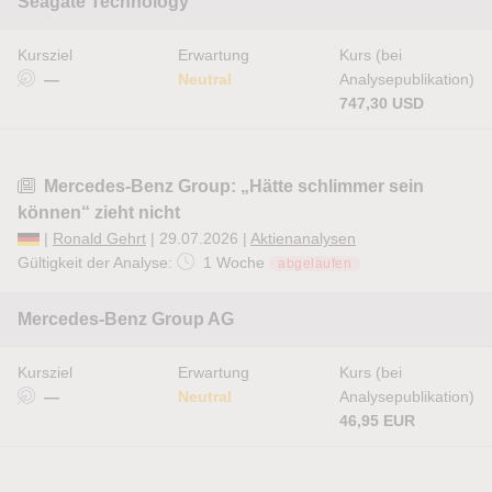
Seagate Technology
Kursziel
Erwartung
Kurs (bei
—
Neutral
Analysepublikation)
747,30 USD
Mercedes-Benz Group: „Hätte schlimmer sein
können“ zieht nicht
|
Ronald Gehrt
| 29.07.2026 |
Aktienanalysen
Gültigkeit der Analyse:
1 Woche
abgelaufen
Mercedes-Benz Group AG
Kursziel
Erwartung
Kurs (bei
—
Neutral
Analysepublikation)
46,95 EUR