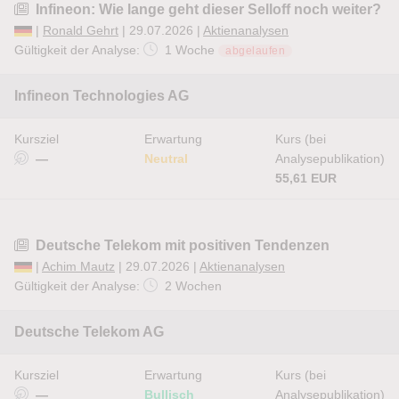
Infineon: Wie lange geht dieser Selloff noch weiter?
|
Ronald Gehrt
| 29.07.2026 |
Aktienanalysen
Gültigkeit der Analyse:
1 Woche
abgelaufen
Infineon Technologies AG
Kursziel
Erwartung
Kurs (bei
—
Neutral
Analysepublikation)
55,61 EUR
Deutsche Telekom mit positiven Tendenzen
|
Achim Mautz
| 29.07.2026 |
Aktienanalysen
Gültigkeit der Analyse:
2 Wochen
Deutsche Telekom AG
Kursziel
Erwartung
Kurs (bei
—
Bullisch
Analysepublikation)