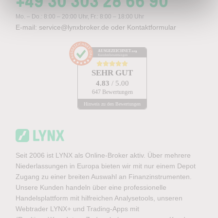
+49 30 303 28 66 90
Mo. – Do.: 8:00 – 20:00 Uhr, Fr.: 8:00 – 18:00 Uhr
E-mail:
service@lynxbroker.de
oder
Kontaktformular
AUSGEZEICHNET
.org
Kundenbewertungen
SEHR GUT
4.83
/ 5.00
647 Bewertungen
Hinweis zu den Bewertungen
Seit 2006 ist LYNX als Online-Broker aktiv. Über mehrere
Niederlassungen in Europa bieten wir mit nur einem Depot
Zugang zu einer breiten Auswahl an Finanzinstrumenten.
Unsere Kunden handeln über eine professionelle
Handelsplattform mit hilfreichen Analysetools, unseren
Webtrader LYNX+ und Trading-Apps mit