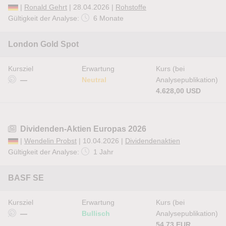
|
Ronald Gehrt
| 28.04.2026 |
Rohstoffe
Gültigkeit der Analyse:
6 Monate
London Gold Spot
Kursziel
Erwartung
Kurs (bei
—
Neutral
Analysepublikation)
4.628,00 USD
Dividenden-Aktien Europas 2026
|
Wendelin Probst
| 10.04.2026 |
Dividendenaktien
Gültigkeit der Analyse:
1 Jahr
BASF SE
Kursziel
Erwartung
Kurs (bei
—
Bullisch
Analysepublikation)
54,73 EUR