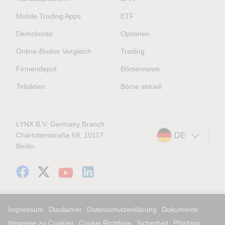
Mobile Trading Apps
ETF
Demokonto
Optionen
Online-Broker Vergleich
Trading
Firmendepot
Börsennews
Teilaktien
Börse aktuell
LYNX B.V. Germany Branch
Charlottenstraße 68, 10117
DE
Berlin
Impressum
Disclaimer
Datenschutzerklärung
Dokumente
Hinweise zu Cookies
Cookie Richtlinie
Sicherheit
Phishing