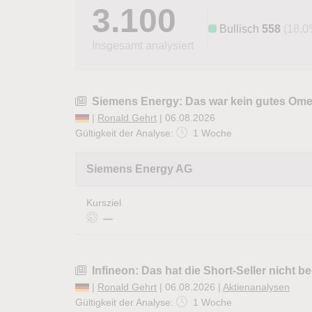
3.100
Bullisch
558
(18,0
Insgesamt analysiert
Siemens Energy: Das war kein gutes Om
|
Ronald Gehrt
| 06.08.2026
Gültigkeit der Analyse:
1 Woche
Siemens Energy AG
Kursziel
—
Infineon: Das hat die Short-Seller nicht b
|
Ronald Gehrt
| 06.08.2026 |
Aktienanalysen
Gültigkeit der Analyse:
1 Woche