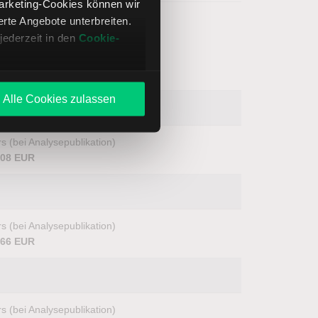
Marketing-Cookies können wir
te Angebote unterbreiten.
jederzeit in den
Cookie-
Alle Cookies zulassen
s (bei Analysepublikation)
,08 EUR
s (bei Analysepublikation)
,66 EUR
s (bei Analysepublikation)