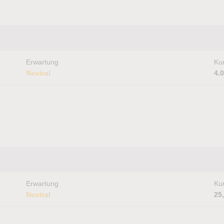
Erwartung
Kur
Neutral
4.
Erwartung
Kur
Neutral
25