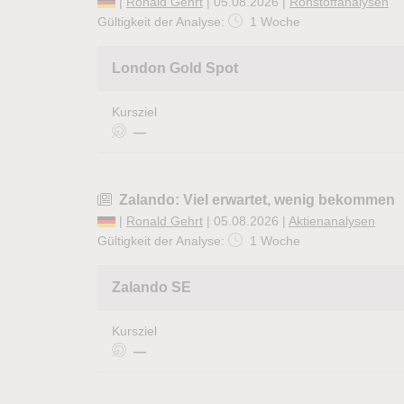
|
Ronald Gehrt
| 05.08.2026 |
Rohstoffanalysen
Gültigkeit der Analyse:
1 Woche
London Gold Spot
Kursziel
—
Zalando: Viel erwartet, wenig bekommen
|
Ronald Gehrt
| 05.08.2026 |
Aktienanalysen
Gültigkeit der Analyse:
1 Woche
Zalando SE
Kursziel
—