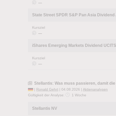
—
State Street SPDR S&P Pan Asia Dividend 
Kursziel
—
iShares Emerging Markets Dividend UCIT
Kursziel
—
Stellantis: Was muss passieren, damit di
|
Ronald Gehrt
| 04.08.2026 |
Aktienanalysen
Gültigkeit der Analyse:
1 Woche
Stellantis NV