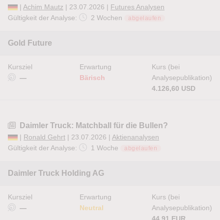
|
Achim Mautz
| 23.07.2026 |
Futures Analysen
Gültigkeit der Analyse:
2 Wochen
abgelaufen
Gold Future
Kursziel
Erwartung
Kurs (bei
—
Bärisch
Analysepublikation)
4.126,60 USD
Daimler Truck: Matchball für die Bullen?
|
Ronald Gehrt
| 23.07.2026 |
Aktienanalysen
Gültigkeit der Analyse:
1 Woche
abgelaufen
Daimler Truck Holding AG
Kursziel
Erwartung
Kurs (bei
—
Neutral
Analysepublikation)
44,91 EUR