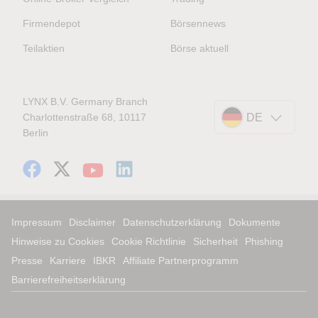
Firmendepot
Börsennews
Teilaktien
Börse aktuell
LYNX B.V. Germany Branch
Charlottenstraße 68, 10117
DE
Berlin
Impressum
Disclaimer
Datenschutzerklärung
Dokumente
Hinweise zu Cookies
Cookie Richtlinie
Sicherheit
Phishing
Presse
Karriere
IBKR
Affiliate Partnerprogramm
Barrierefreiheitserklärung