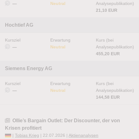
—
Neutral
Analysepublikation)
21,10 EUR
Hochtief AG
Kursziel
Erwartung
Kurs (bei
—
Neutral
Analysepublikation)
455,20 EUR
Siemens Energy AG
Kursziel
Erwartung
Kurs (bei
—
Neutral
Analysepublikation)
144,58 EUR
Ollie’s Bargain Outlet: Der Discounter, der von
Krisen profitiert
|
Tobias Krieg
| 22.07.2026 |
Aktienanalysen