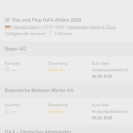
Top und Flop DAX-Aktien 2026
|
Ronald Gehrt
| 22.07.2026 |
Aktienindex News & Tipps
Gültigkeit der Analyse:
6 Monate
Bayer AG
Kursziel
Erwartung
Kurs (bei
—
Neutral
Analysepublikation)
46,82 EUR
Bayerische Motoren Werke AG
Kursziel
Erwartung
Kurs (bei
—
Neutral
Analysepublikation)
58,02 EUR
DAX – Deutscher Aktienindex