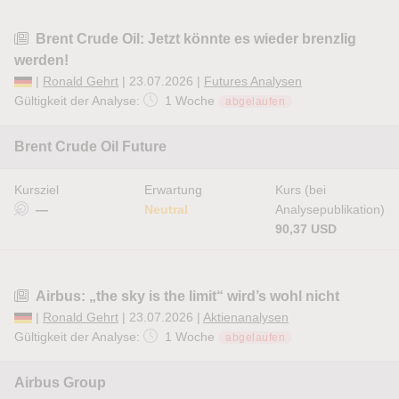
Brent Crude Oil: Jetzt könnte es wieder brenzlig
werden!
|
Ronald Gehrt
| 23.07.2026 |
Futures Analysen
Gültigkeit der Analyse:
1 Woche
abgelaufen
Brent Crude Oil Future
Kursziel
Erwartung
Kurs (bei
—
Neutral
Analysepublikation)
90,37 USD
Airbus: „the sky is the limit“ wird’s wohl nicht
|
Ronald Gehrt
| 23.07.2026 |
Aktienanalysen
Gültigkeit der Analyse:
1 Woche
abgelaufen
Airbus Group