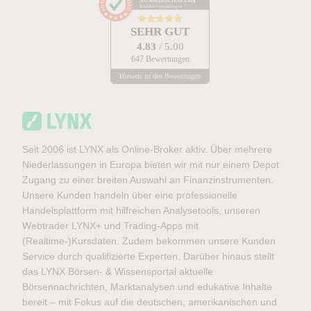
AUSGEZEICHNET
.org
Kundenbewertungen
SEHR GUT
4.83
/ 5.00
647 Bewertungen
Hinweis zu den Bewertungen
Seit 2006 ist LYNX als Online-Broker aktiv. Über mehrere
Niederlassungen in Europa bieten wir mit nur einem Depot
Zugang zu einer breiten Auswahl an Finanzinstrumenten.
Unsere Kunden handeln über eine professionelle
Handelsplattform mit hilfreichen Analysetools, unseren
Webtrader LYNX+ und Trading-Apps mit
(Realtime-)Kursdaten. Zudem bekommen unsere Kunden
Service durch qualifizierte Experten. Darüber hinaus stellt
das LYNX Börsen- & Wissensportal aktuelle
Börsennachrichten, Marktanalysen und edukative Inhalte
bereit – mit Fokus auf die deutschen, amerikanischen und