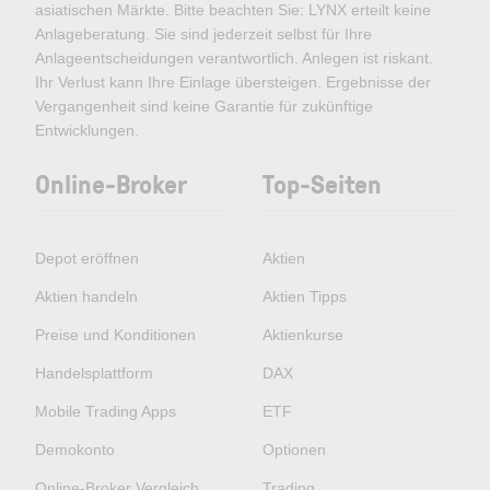
asiatischen Märkte. Bitte beachten Sie: LYNX erteilt keine
Anlageberatung. Sie sind jederzeit selbst für Ihre
Anlageentscheidungen verantwortlich. Anlegen ist riskant.
Ihr Verlust kann Ihre Einlage übersteigen. Ergebnisse der
Vergangenheit sind keine Garantie für zukünftige
Entwicklungen.
Online-Broker
Top-Seiten
Depot eröffnen
Aktien
Aktien handeln
Aktien Tipps
Preise und Konditionen
Aktienkurse
Handelsplattform
DAX
Mobile Trading Apps
ETF
Demokonto
Optionen
Online-Broker Vergleich
Trading