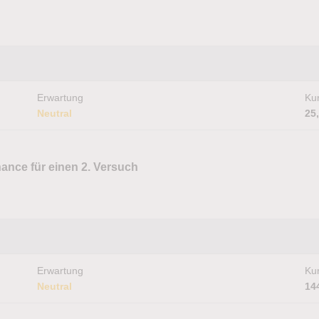
Erwartung
Kur
Neutral
25
ance für einen 2. Versuch
Erwartung
Kur
Neutral
14