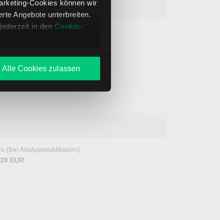
Marketing-Cookies können wir
te Angebote unterbreiten.
jederzeit in den
Cookie-
s (bei Analysepublikation)
0,42 EUR
Alle Cookies zulassen
s (bei Analysepublikation)
,39 EUR