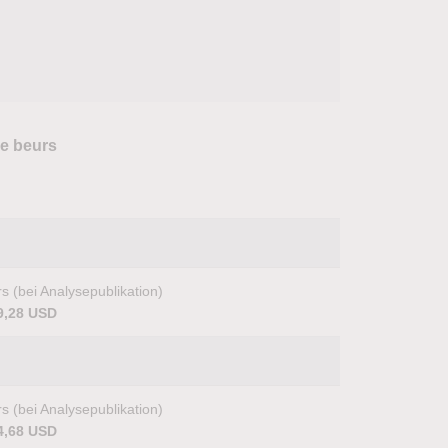
ge beurs
s (bei Analysepublikation)
9,28 USD
s (bei Analysepublikation)
4,68 USD