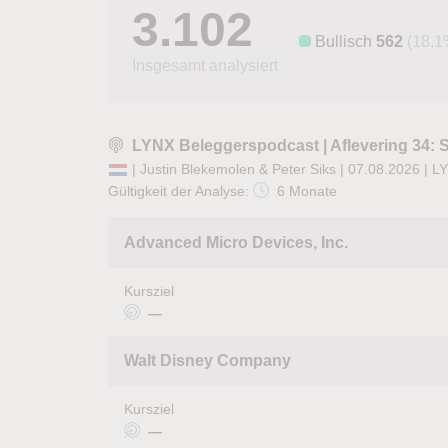
3.102
Bullisch
562
(18,1
Insgesamt analysiert
LYNX Beleggerspodcast | Aflevering 34: S
| Justin Blekemolen & Peter Siks | 07.08.2026 |
LY
Gültigkeit der Analyse:
6 Monate
Advanced Micro Devices, Inc.
Kursziel
—
Walt Disney Company
Kursziel
—