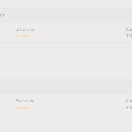
ion
Erwartung
Kur
Neutral
10
Erwartung
Kur
Neutral
4.