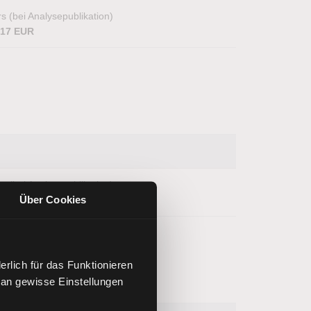
s (bei Analysepublikation)
,17 EUR
s (bei Analysepublikation)
Über Cookies
,91 USD
rlich für das Funktionieren
 an gewisse Einstellungen