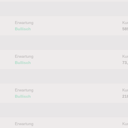
Erwartung
Kur
Bullisch
58
Erwartung
Kur
Bullisch
73
Erwartung
Kur
Bullisch
21
Erwartung
Kur