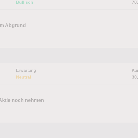
Bullisch
70
dem Abgrund
Erwartung
Kur
Neutral
30
 Aktie noch nehmen