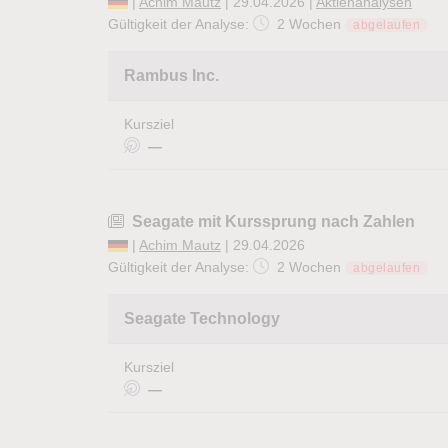
|
Achim Mautz
| 29.04.2026 |
Aktienanalysen
Gültigkeit der Analyse:
2 Wochen
abgelaufen
Rambus Inc.
Kursziel
—
Seagate mit Kurssprung nach Zahlen
|
Achim Mautz
| 29.04.2026
Gültigkeit der Analyse:
2 Wochen
abgelaufen
Seagate Technology
Kursziel
—