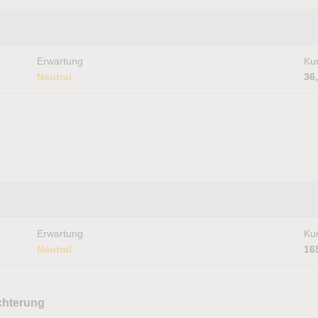
Erwartung
Kur
Neutral
36
Erwartung
Kur
Neutral
16
chterung