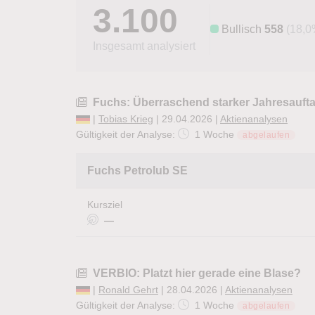
3.100
Bullisch
558
(18,0
Insgesamt analysiert
Fuchs: Überraschend starker Jahresaufta
|
Tobias Krieg
| 29.04.2026 |
Aktienanalysen
Gültigkeit der Analyse:
1 Woche
abgelaufen
Fuchs Petrolub SE
Kursziel
—
VERBIO: Platzt hier gerade eine Blase?
|
Ronald Gehrt
| 28.04.2026 |
Aktienanalysen
Gültigkeit der Analyse:
1 Woche
abgelaufen