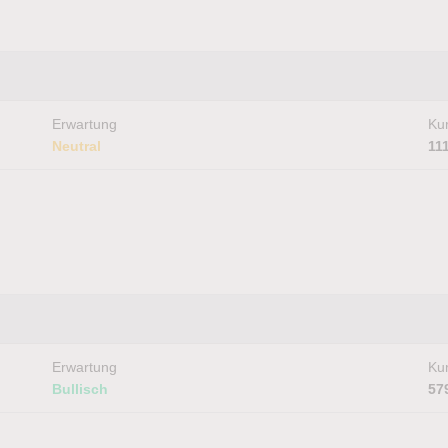
Erwartung
Kur
Neutral
11
Erwartung
Kur
Bullisch
57