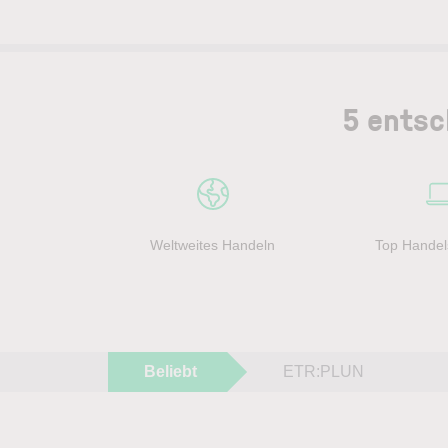
5 entsc
Weltweites Handeln
Top Handel
Beliebt
ETR:PLUN