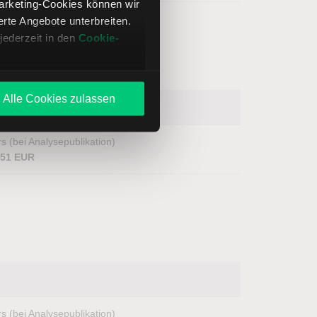
Marketing-Cookies können wir
te Angebote unterbreiten.
jederzeit in den
Cookie-
Alle Cookies zulassen
s (bei Analysepublikation)
,51 EUR
s (bei Analysepublikation)