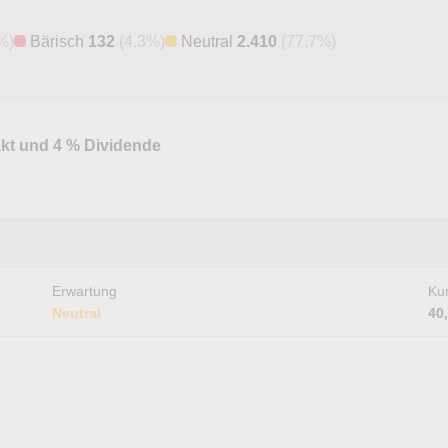
%)
Bärisch
132
(4,3%)
Neutral
2.410
(77,7%)
kt und 4 % Dividende
Erwartung
Kur
Neutral
40