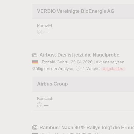
VERBIO Vereinigte BioEnergie AG
Kursziel
—
Airbus: Das ist jetzt die Nagelprobe
|
Ronald Gehrt
| 29.04.2026 |
Aktienanalysen
Gültigkeit der Analyse:
1 Woche
abgelaufen
Airbus Group
Kursziel
—
Rambus: Nach 90 % Rallye folgt die Ernü