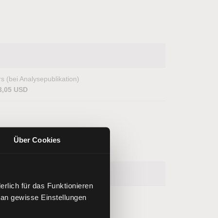
s (bei Analysepublikation)
3,05 USD
Über Cookies
rlich für das Funktionieren
 an gewisse Einstellungen
s (bei Analysepublikation)
.002,50 Punkte