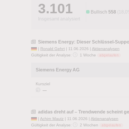
3.101
Bullisch
558
(18,0
Insgesamt analysiert
Siemens Energy: Dieser Schlüssel-Suppor
|
Ronald Gehrt
| 11.06.2026 |
Aktienanalysen
Gültigkeit der Analyse:
1 Woche
abgelaufen
Siemens Energy AG
Kursziel
—
adidas dreht auf – Trendwende scheint g
|
Achim Mautz
| 11.06.2026 |
Aktienanalysen
Gültigkeit der Analyse:
2 Wochen
abgelaufen