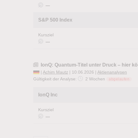
—
S&P 500 Index
Kursziel
—
IonQ: Quantum-Titel unter Druck – hier kön
|
Achim Mautz
| 10.06.2026 |
Aktienanalysen
Gültigkeit der Analyse:
2 Wochen
abgelaufen
IonQ Inc
Kursziel
—