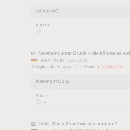
adidas AG
Kursziel
—
Newmont unter Druck – wie könnte es we
|
Achim Mautz
| 11.06.2026
Gültigkeit der Analyse:
2 Wochen
abgelaufen
Newmont Corp.
Kursziel
—
Gold: (K)ein Asset wie alle anderen?