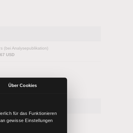
s (bei Analysepublikation)
,67 USD
Über Cookies
rlich für das Funktionieren
 an gewisse Einstellungen
s (bei Analysepublikation)
.241,40 Punkte