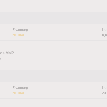
Erwartung
Kur
Neutral
0,
tes Mal?
n
Erwartung
Kur
Neutral
24