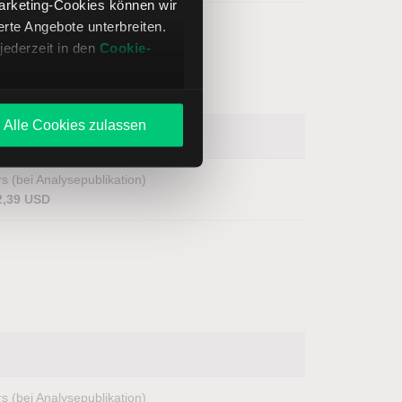
Marketing-Cookies können wir
te Angebote unterbreiten.
jederzeit in den
Cookie-
Alle Cookies zulassen
s (bei Analysepublikation)
2,39 USD
s (bei Analysepublikation)