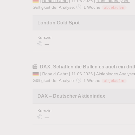
|
Ronald Gehrt
| 11.06.2026 |
Rohstoffanalysen
Gültigkeit der Analyse:
1 Woche
abgelaufen
London Gold Spot
Kursziel
—
DAX: Schaffen die Bullen es auch ein drit
|
Ronald Gehrt
| 11.06.2026 |
Aktienindex Analyse
Gültigkeit der Analyse:
1 Woche
abgelaufen
DAX – Deutscher Aktienindex
Kursziel
—