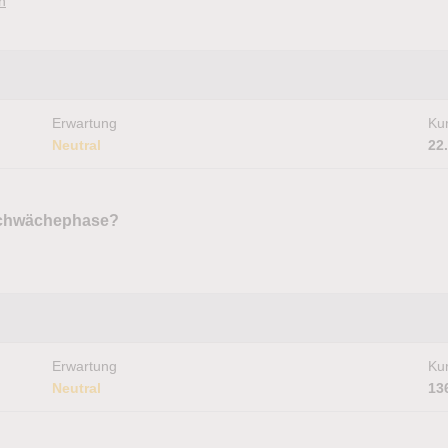
n
Erwartung
Kur
Neutral
22
Schwächephase?
Erwartung
Kur
Neutral
13