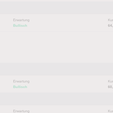
Erwartung
Kur
Bullisch
64
Erwartung
Kur
Bullisch
60
Erwartung
Kur