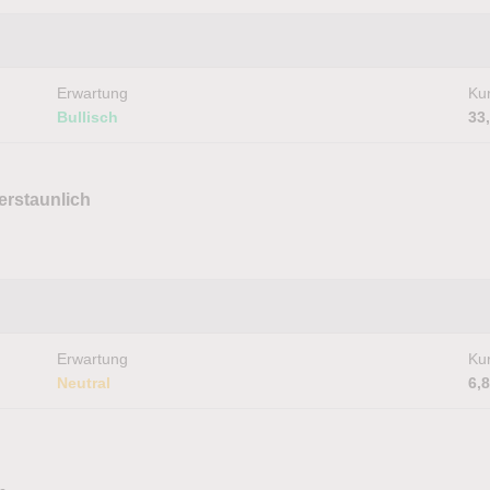
Erwartung
Kur
Bullisch
33
erstaunlich
Erwartung
Kur
Neutral
6,