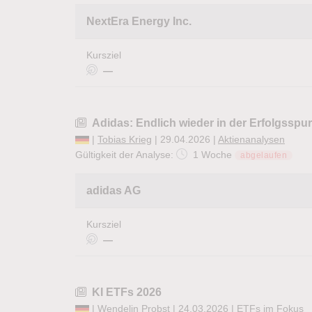
NextEra Energy Inc.
Kursziel
—
Adidas: Endlich wieder in der Erfolgsspu
|
Tobias Krieg
| 29.04.2026 |
Aktienanalysen
Gültigkeit der Analyse:
1 Woche
abgelaufen
adidas AG
Kursziel
—
KI ETFs 2026
|
Wendelin Probst
| 24.03.2026 |
ETFs im Fokus