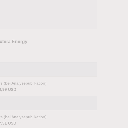
extera Energy
s (bei Analysepublikation)
9,99 USD
s (bei Analysepublikation)
7,31 USD