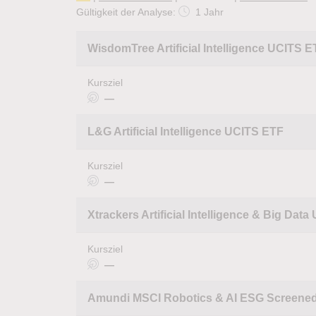
Gültigkeit der Analyse:
1 Jahr
WisdomTree Artificial Intelligence UCITS 
Kursziel
—
L&G Artificial Intelligence UCITS ETF
Kursziel
—
Xtrackers Artificial Intelligence & Big Dat
Kursziel
—
Amundi MSCI Robotics & AI ESG Screene