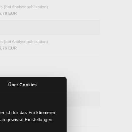
s (bei Analysepublikation)
5,76 EUR
s (bei Analysepublikation)
5,76 EUR
Über Cookies
rlich für das Funktionieren
s (bei Analysepublikation)
 an gewisse Einstellungen
,35 EUR