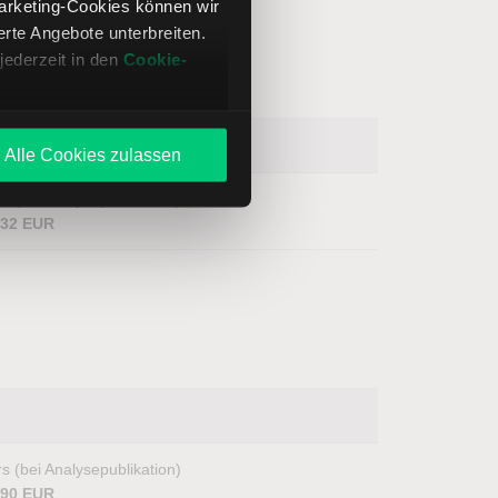
Marketing-Cookies können wir
te Angebote unterbreiten.
jederzeit in den
Cookie-
Alle Cookies zulassen
s (bei Analysepublikation)
,32 EUR
s (bei Analysepublikation)
,90 EUR