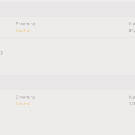
Erwartung
Kur
Neutral
94
r?
Erwartung
Kur
Neutral
14