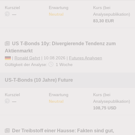
Kursziel
Erwartung
Kurs (bei
—
Neutral
Analysepublikation)
83,30 EUR
US T-Bonds 10y: Divergierende Tendenz zum
Aktienmarkt
|
Ronald Gehrt
| 10.08.2026 |
Futures Analysen
Gültigkeit der Analyse:
1 Woche
US-T-Bonds (10 Jahre) Future
Kursziel
Erwartung
Kurs (bei
—
Neutral
Analysepublikation)
108,75 USD
Der Treibstoff einer Hausse: Fakten sind gut,