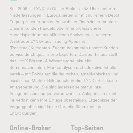
Seit 2006 ist LYNX als Online-Broker aktiv. Über mehrere
Niederlassungen in Europa bieten wir mit nur einem Depot
Zugang zu einer breiten Auswahl an Finanzinstrumenten.
Unsere Kunden handeln über eine professionelle
Handelsplattform mit hilfreichen Analysetools, unseren
Webtrader LYNX+ und Trading-Apps mit
(Realtime-)Kursdaten. Zudem bekommen unsere Kunden
Service durch qualifizierte Experten. Darüber hinaus stellt
das LYNX Börsen- & Wissensportal aktuelle
Börsennachrichten, Marktanalysen und edukative Inhalte
bereit – mit Fokus auf die deutschen, amerikanischen und
asiatischen Märkte. Bitte beachten Sie: LYNX erteilt keine
Anlageberatung. Sie sind jederzeit selbst für Ihre
Anlageentscheidungen verantwortlich. Anlegen ist riskant.
Ihr Verlust kann Ihre Einlage übersteigen. Ergebnisse der
Vergangenheit sind keine Garantie für zukünftige
Entwicklungen.
Online-Broker
Top-Seiten