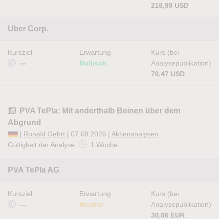
218,99 USD
Uber Corp.
Kursziel
Erwartung
Kurs (bei
—
Bullisch
Analysepublikation)
70,47 USD
PVA TePla: Mit anderthalb Beinen über dem
Abgrund
|
Ronald Gehrt
| 07.08.2026 |
Aktienanalysen
Gültigkeit der Analyse:
1 Woche
PVA TePla AG
Kursziel
Erwartung
Kurs (bei
—
Neutral
Analysepublikation)
30,06 EUR