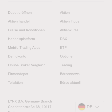
Depot eröffnen
Aktien
Aktien handeln
Aktien Tipps
Preise und Konditionen
Aktienkurse
Handelsplattform
DAX
Mobile Trading Apps
ETF
Demokonto
Optionen
Online-Broker Vergleich
Trading
Firmendepot
Börsennews
Teilaktien
Börse aktuell
LYNX B.V. Germany Branch
Charlottenstraße 68, 10117
DE