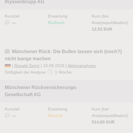
thyssenkrupp AG
Kursziel
Erwartung
Kurs (bei
—
Bullisch
Analysepublikation)
12,53 EUR
Münchener Rück: Die Bullen lassen sich (noch?)
nicht bange machen
|
Ronald Gehrt
| 10.08.2026 |
Aktienanalysen
Gültigkeit der Analyse:
1 Woche
Münchener Rückversicherungs-
Gesellschaft AG
Kursziel
Erwartung
Kurs (bei
—
Neutral
Analysepublikation)
514,60 EUR