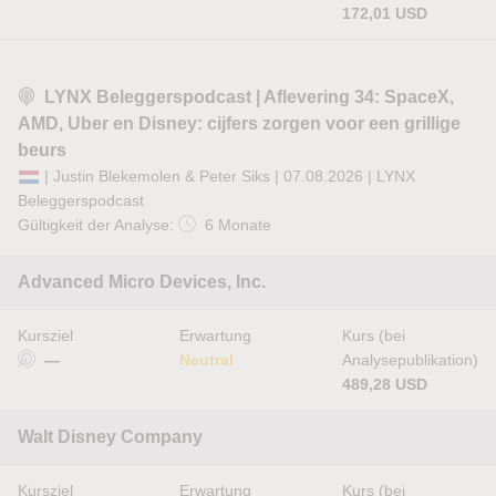
172,01 USD
LYNX Beleggerspodcast | Aflevering 34: SpaceX,
AMD, Uber en Disney: cijfers zorgen voor een grillige
beurs
| Justin Blekemolen & Peter Siks | 07.08.2026 |
LYNX
Beleggerspodcast
Gültigkeit der Analyse:
6 Monate
Advanced Micro Devices, Inc.
Kursziel
Erwartung
Kurs (bei
—
Neutral
Analysepublikation)
489,28 USD
Walt Disney Company
Kursziel
Erwartung
Kurs (bei