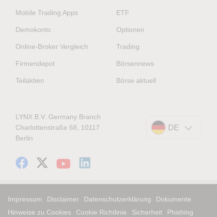
Mobile Trading Apps
ETF
Demokonto
Optionen
Online-Broker Vergleich
Trading
Firmendepot
Börsennews
Teilaktien
Börse aktuell
LYNX B.V. Germany Branch
Charlottenstraße 68, 10117
DE
Berlin
Impressum
Disclaimer
Datenschutzerklärung
Dokumente
Hinweise zu Cookies
Cookie Richtlinie
Sicherheit
Phishing