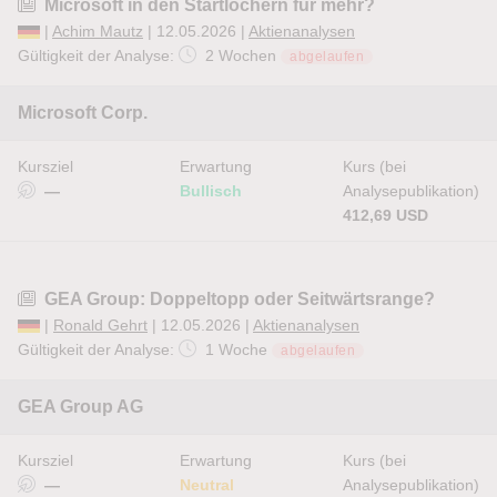
Microsoft in den Startlöchern für mehr?
|
Achim Mautz
| 12.05.2026 |
Aktienanalysen
Gültigkeit der Analyse:
2 Wochen
abgelaufen
Microsoft Corp.
Kursziel
Erwartung
Kurs (bei
—
Bullisch
Analysepublikation)
412,69 USD
GEA Group: Doppeltopp oder Seitwärtsrange?
|
Ronald Gehrt
| 12.05.2026 |
Aktienanalysen
Gültigkeit der Analyse:
1 Woche
abgelaufen
GEA Group AG
Kursziel
Erwartung
Kurs (bei
—
Neutral
Analysepublikation)