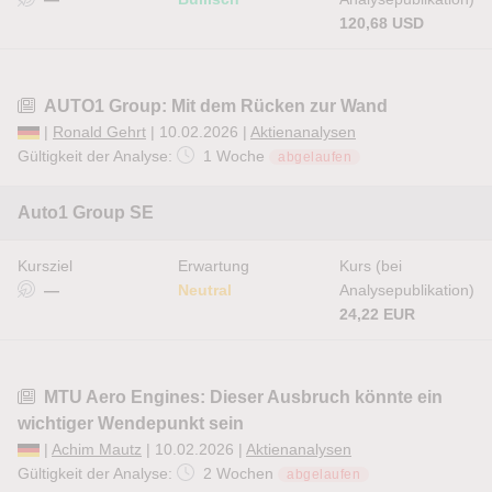
120,68 USD
AUTO1 Group: Mit dem Rücken zur Wand
|
Ronald Gehrt
| 10.02.2026 |
Aktienanalysen
Gültigkeit der Analyse:
1 Woche
abgelaufen
Auto1 Group SE
Kursziel
Erwartung
Kurs (bei
—
Neutral
Analysepublikation)
24,22 EUR
MTU Aero Engines: Dieser Ausbruch könnte ein
wichtiger Wendepunkt sein
|
Achim Mautz
| 10.02.2026 |
Aktienanalysen
Gültigkeit der Analyse:
2 Wochen
abgelaufen