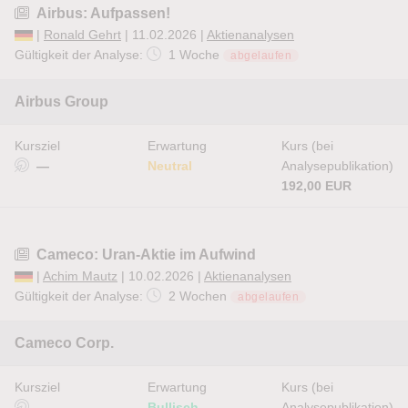
Airbus: Aufpassen!
|
Ronald Gehrt
| 11.02.2026 |
Aktienanalysen
Gültigkeit der Analyse:
1 Woche
abgelaufen
Airbus Group
Kursziel
Erwartung
Kurs (bei
—
Neutral
Analysepublikation)
192,00 EUR
Cameco: Uran-Aktie im Aufwind
|
Achim Mautz
| 10.02.2026 |
Aktienanalysen
Gültigkeit der Analyse:
2 Wochen
abgelaufen
Cameco Corp.
Kursziel
Erwartung
Kurs (bei
—
Bullisch
Analysepublikation)