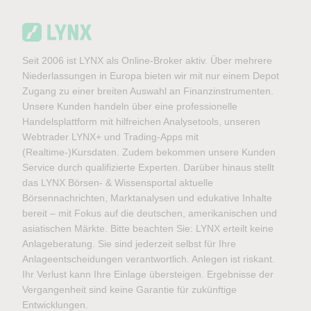
Seit 2006 ist LYNX als Online-Broker aktiv. Über mehrere
Niederlassungen in Europa bieten wir mit nur einem Depot
Zugang zu einer breiten Auswahl an Finanzinstrumenten.
Unsere Kunden handeln über eine professionelle
Handelsplattform mit hilfreichen Analysetools, unseren
Webtrader LYNX+ und Trading-Apps mit
(Realtime-)Kursdaten. Zudem bekommen unsere Kunden
Service durch qualifizierte Experten. Darüber hinaus stellt
das LYNX Börsen- & Wissensportal aktuelle
Börsennachrichten, Marktanalysen und edukative Inhalte
bereit – mit Fokus auf die deutschen, amerikanischen und
asiatischen Märkte. Bitte beachten Sie: LYNX erteilt keine
Anlageberatung. Sie sind jederzeit selbst für Ihre
Anlageentscheidungen verantwortlich. Anlegen ist riskant.
Ihr Verlust kann Ihre Einlage übersteigen. Ergebnisse der
Vergangenheit sind keine Garantie für zukünftige
Entwicklungen.