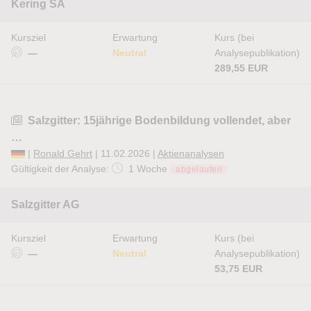
Kering SA
Kursziel
Erwartung
Kurs (bei
—
Neutral
Analysepublikation)
289,55 EUR
Salzgitter: 15jährige Bodenbildung vollendet, aber
…
|
Ronald Gehrt
| 11.02.2026 |
Aktienanalysen
Gültigkeit der Analyse:
1 Woche
abgelaufen
Salzgitter AG
Kursziel
Erwartung
Kurs (bei
—
Neutral
Analysepublikation)
53,75 EUR