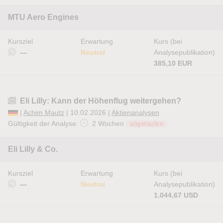
MTU Aero Engines
Kursziel
Erwartung
Kurs (bei
—
Neutral
Analysepublikation)
385,10 EUR
Eli Lilly: Kann der Höhenflug weitergehen?
|
Achim Mautz
| 10.02.2026 |
Aktienanalysen
Gültigkeit der Analyse:
2 Wochen
abgelaufen
Eli Lilly & Co.
Kursziel
Erwartung
Kurs (bei
—
Neutral
Analysepublikation)
1.044,67 USD