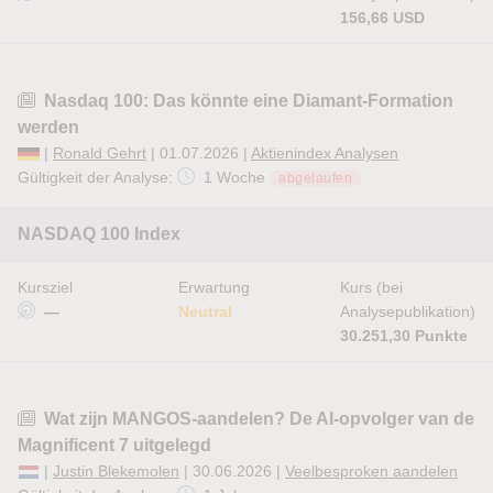
156,66 USD
Nasdaq 100: Das könnte eine Diamant-Formation
werden
|
Ronald Gehrt
| 01.07.2026 |
Aktienindex Analysen
Gültigkeit der Analyse:
1 Woche
abgelaufen
NASDAQ 100 Index
Kursziel
Erwartung
Kurs (bei
—
Neutral
Analysepublikation)
30.251,30 Punkte
Wat zijn MANGOS-aandelen? De AI-opvolger van de
Magnificent 7 uitgelegd
|
Justin Blekemolen
| 30.06.2026 |
Veelbesproken aandelen