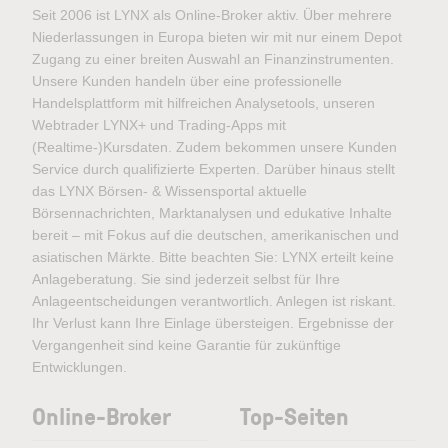
Seit 2006 ist LYNX als Online-Broker aktiv. Über mehrere
Niederlassungen in Europa bieten wir mit nur einem Depot
Zugang zu einer breiten Auswahl an Finanzinstrumenten.
Unsere Kunden handeln über eine professionelle
Handelsplattform mit hilfreichen Analysetools, unseren
Webtrader LYNX+ und Trading-Apps mit
(Realtime-)Kursdaten. Zudem bekommen unsere Kunden
Service durch qualifizierte Experten. Darüber hinaus stellt
das LYNX Börsen- & Wissensportal aktuelle
Börsennachrichten, Marktanalysen und edukative Inhalte
bereit – mit Fokus auf die deutschen, amerikanischen und
asiatischen Märkte. Bitte beachten Sie: LYNX erteilt keine
Anlageberatung. Sie sind jederzeit selbst für Ihre
Anlageentscheidungen verantwortlich. Anlegen ist riskant.
Ihr Verlust kann Ihre Einlage übersteigen. Ergebnisse der
Vergangenheit sind keine Garantie für zukünftige
Entwicklungen.
Online-Broker
Top-Seiten