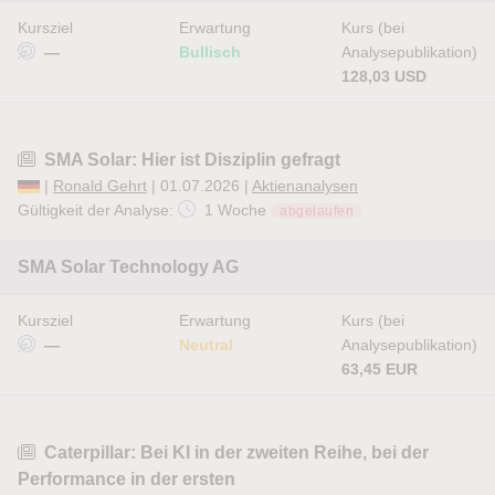
Kursziel
Erwartung
Kurs (bei
—
Bullisch
Analysepublikation)
128,03 USD
SMA Solar: Hier ist Disziplin gefragt
|
Ronald Gehrt
| 01.07.2026 |
Aktienanalysen
Gültigkeit der Analyse:
1 Woche
abgelaufen
SMA Solar Technology AG
Kursziel
Erwartung
Kurs (bei
—
Neutral
Analysepublikation)
63,45 EUR
Caterpillar: Bei KI in der zweiten Reihe, bei der
Performance in der ersten