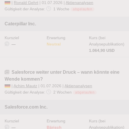
|
Ronald Gehrt
| 01.07.2026 |
Aktienanalysen
Gültigkeit der Analyse:
1 Woche
abgelaufen
Caterpillar Inc.
Kursziel
Erwartung
Kurs (bei
—
Neutral
Analysepublikation)
1.064,90 USD
Salesforce weiter unter Druck – wann könnte eine
Wende kommen?
|
Achim Mautz
| 01.07.2026 |
Aktienanalysen
Gültigkeit der Analyse:
2 Wochen
abgelaufen
Salesforce.com Inc.
Kursziel
Erwartung
Kurs (bei
—
Bärisch
Analysepublikation)