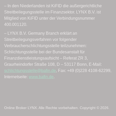
Online Broker LYNX. Alle Rechte vorbehalten. Copyright © 2026.