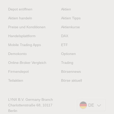
Depot eröffnen
Aktien
Aktien handeln
Aktien Tipps
Preise und Konditionen
Aktienkurse
Handelsplattform
DAX
Mobile Trading Apps
ETF
Demokonto
Optionen
Online-Broker Vergleich
Trading
Firmendepot
Börsennews
Teilaktien
Börse aktuell
LYNX B.V. Germany Branch
Charlottenstraße 68, 10117
DE
Berlin