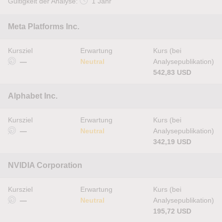
Gültigkeit der Analyse:
1 Jahr
Meta Platforms Inc.
Kursziel
Erwartung
Kurs (bei
—
Neutral
Analysepublikation)
542,83 USD
Alphabet Inc.
Kursziel
Erwartung
Kurs (bei
—
Neutral
Analysepublikation)
342,19 USD
NVIDIA Corporation
Kursziel
Erwartung
Kurs (bei
—
Neutral
Analysepublikation)
195,72 USD