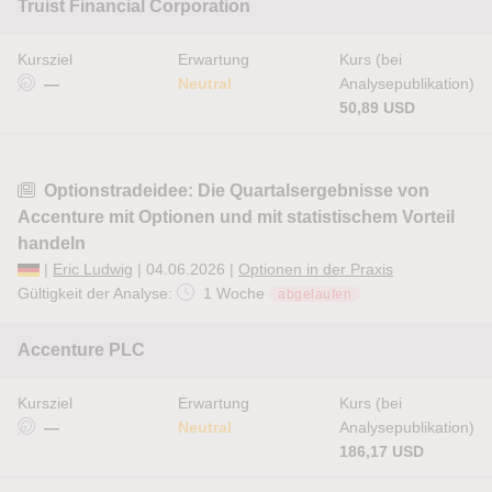
Truist Financial Corporation
Kursziel
Erwartung
Kurs (bei
—
Neutral
Analysepublikation)
50,89 USD
Optionstradeidee: Die Quartalsergebnisse von
Accenture mit Optionen und mit statistischem Vorteil
handeln
|
Eric Ludwig
| 04.06.2026 |
Optionen in der Praxis
Gültigkeit der Analyse:
1 Woche
abgelaufen
Accenture PLC
Kursziel
Erwartung
Kurs (bei
—
Neutral
Analysepublikation)
186,17 USD