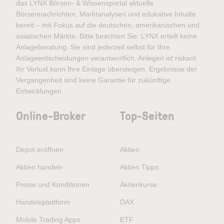
das LYNX Börsen- & Wissensportal aktuelle
Börsennachrichten, Marktanalysen und edukative Inhalte
bereit – mit Fokus auf die deutschen, amerikanischen und
asiatischen Märkte. Bitte beachten Sie: LYNX erteilt keine
Anlageberatung. Sie sind jederzeit selbst für Ihre
Anlageentscheidungen verantwortlich. Anlegen ist riskant.
Ihr Verlust kann Ihre Einlage übersteigen. Ergebnisse der
Vergangenheit sind keine Garantie für zukünftige
Entwicklungen.
Online-Broker
Top-Seiten
Depot eröffnen
Aktien
Aktien handeln
Aktien Tipps
Preise und Konditionen
Aktienkurse
Handelsplattform
DAX
Mobile Trading Apps
ETF