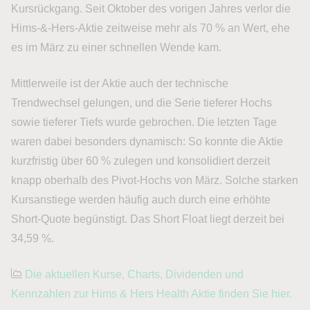
Kursrückgang. Seit Oktober des vorigen Jahres verlor die
Hims-&-Hers-Aktie zeitweise mehr als 70 % an Wert, ehe
es im März zu einer schnellen Wende kam.
Mittlerweile ist der Aktie auch der technische
Trendwechsel gelungen, und die Serie tieferer Hochs
sowie tieferer Tiefs wurde gebrochen. Die letzten Tage
waren dabei besonders dynamisch: So konnte die Aktie
kurzfristig über 60 % zulegen und konsolidiert derzeit
knapp oberhalb des Pivot-Hochs von März. Solche starken
Kursanstiege werden häufig auch durch eine erhöhte
Short-Quote begünstigt. Das Short Float liegt derzeit bei
34,59 %.
Die aktuellen Kurse, Charts, Dividenden und
Kennzahlen zur Hims & Hers Health Aktie finden Sie hier.