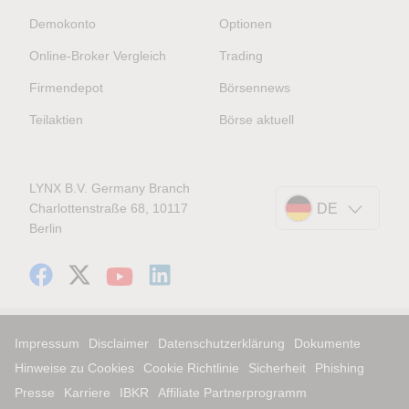
Demokonto
Optionen
Online-Broker Vergleich
Trading
Firmendepot
Börsennews
Teilaktien
Börse aktuell
LYNX B.V. Germany Branch
Charlottenstraße 68, 10117
DE
Berlin
Impressum
Disclaimer
Datenschutzerklärung
Dokumente
Hinweise zu Cookies
Cookie Richtlinie
Sicherheit
Phishing
Presse
Karriere
IBKR
Affiliate Partnerprogramm