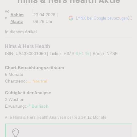
vo
|
Achim
23.04.2026 |
n
LYNX bei Google bevorzugen
Mautz
08:26 Uhr
In diesem Artikel
Hims & Hers Health
ISIN: US4330001060
|
Ticker:
HIMS
6,51 %
|
Börse:
NYSE
Chart-Betrachtungszeitraum
6 Monate
Charttrend:
Neutral
Gültigkeit der Analyse
2 Wochen
Erwartung:
Bullisch
Alle Hims & Hers Health Analysen der letzten 12 Monate