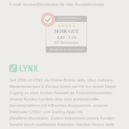
E-mail:
service@lynxbroker.de
oder
Kontaktformular
AUSGEZEICHNET
.org
Kundenbewertungen
SEHR GUT
4.83
/ 5.00
647 Bewertungen
Hinweis zu den Bewertungen
Seit 2006 ist LYNX als Online-Broker aktiv. Über mehrere
Niederlassungen in Europa bieten wir mit nur einem Depot
Zugang zu einer breiten Auswahl an Finanzinstrumenten.
Unsere Kunden handeln über eine professionelle
Handelsplattform mit hilfreichen Analysetools, unseren
Webtrader LYNX+ und Trading-Apps mit
(Realtime-)Kursdaten. Zudem bekommen unsere Kunden
Service durch qualifizierte Experten. Darüber hinaus stellt