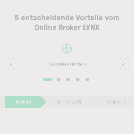
5 entscheidende Vorteile vom
Online Broker LYNX
Weltweites Handeln
Beliebt
ETR:PLUN
Aktien im F