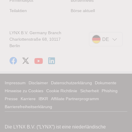
Firmendepot
Börsennews
Teilaktien
Börse aktuell
LYNX B.V. Germany Branch
Charlottenstraße 68, 10117
DE
Berlin
Impressum
Disclaimer
Datenschutzerklärung
Dokumente
Hinweise zu Cookies
Cookie Richtlinie
Sicherheit
Phishing
Presse
Karriere
IBKR
Affiliate Partnerprogramm
Barrierefreiheitserklärung