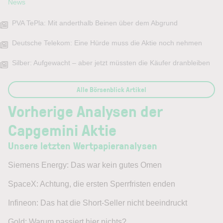
News
PVA TePla: Mit anderthalb Beinen über dem Abgrund
Deutsche Telekom: Eine Hürde muss die Aktie noch nehmen
Silber: Aufgewacht – aber jetzt müssten die Käufer dranbleiben
Alle Börsenblick Artikel
Vorherige Analysen der
Capgemini Aktie
Unsere letzten Wertpapieranalysen
Siemens Energy: Das war kein gutes Omen
SpaceX: Achtung, die ersten Sperrfristen enden
Infineon: Das hat die Short-Seller nicht beeindruckt
Gold: Warum passiert hier nichts?