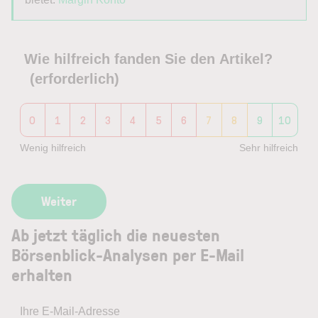
Wie hilfreich fanden Sie den Artikel?
(erforderlich)
0
1
2
3
4
5
6
7
8
9
10
Wenig hilfreich
Sehr hilfreich
Ab jetzt täglich die neuesten
Börsenblick-Analysen per E-Mail
erhalten
Ihre E-Mail-Adresse