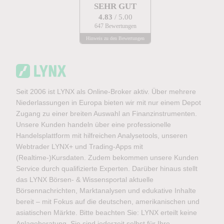
SEHR GUT
4.83
/ 5.00
647 Bewertungen
Hinweis zu den Bewertungen
Seit 2006 ist LYNX als Online-Broker aktiv. Über mehrere
Niederlassungen in Europa bieten wir mit nur einem Depot
Zugang zu einer breiten Auswahl an Finanzinstrumenten.
Unsere Kunden handeln über eine professionelle
Handelsplattform mit hilfreichen Analysetools, unseren
Webtrader LYNX+ und Trading-Apps mit
(Realtime-)Kursdaten. Zudem bekommen unsere Kunden
Service durch qualifizierte Experten. Darüber hinaus stellt
das LYNX Börsen- & Wissensportal aktuelle
Börsennachrichten, Marktanalysen und edukative Inhalte
bereit – mit Fokus auf die deutschen, amerikanischen und
asiatischen Märkte. Bitte beachten Sie: LYNX erteilt keine
Anlageberatung. Sie sind jederzeit selbst für Ihre