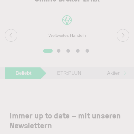
Weltweites Handeln
Beliebt
ETR:PLUN
Aktien im F
Immer up to date – mit unseren
Newslettern