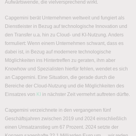
Aufwärtswende, die vielversprechend wirkt.
Capgemini berät Unternehmen weltweit und fungiert als
Dienstleister in Bezug auf technologische Innovation und
den Transfer u.a. hin zu Cloud- und KI-Nutzung. Anders
formuliert: Wenn einem Unternehmen schwant, dass es
dabei ist, in Bezug auf modernere technologische
Möglichkeiten ins Hintertreffen zu geraten, ihm aber
Knowhow und Spezialisten hierfür fehlen, wendet es sich
an Capgemini. Eine Situation, die gerade durch die
Bereiche der Cloud-Nutzung und die Möglichkeiten des
Einsatzes von
KI
in nächster Zeit vermehrt auftreten dürfte.
Capgemini verzeichnete in den vergangenen fünf
Geschäftsjahren zwischen 2019 und 2024 einschließlich
einen Umsatzanstieg um 67 Prozent. 2024 setzte der
Konzern sagenhafte 22,1 Milliarden Euro um … wir reden