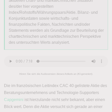
aktuellen chart- und markttechnischen Situation
des/der hier vorgestellten
Index/Rohstoffs/Währungspaars/Aktie. Bilanz- und
Konjunkturdaten sowie wirtschafts- und
finanzpolitische Fakten, Nachrichten und/oder
Statements werden als Grundlage zur Beurteilung der
charttechnischen und markttechnischen Perspektive
des untersuchten Werts analysiert.
Hören Sie sich die Audioversion dieses Artikels an (KI-generiert).
Die im französischen Leitindex CAC 40 gelistete Aktie des
Beratungsunternehmens und Technologie-Supporters
Capgemini
ist hierzulande nicht sehr bekannt, aber einen
Blick wert. Denn die Aktie versucht sich gerade an einer