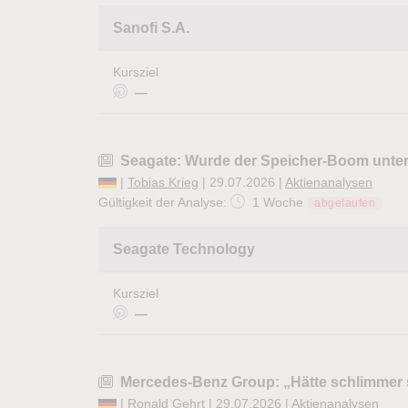
Sanofi S.A.
Kursziel
—
Seagate: Wurde der Speicher-Boom unter
|
Tobias Krieg
| 29.07.2026 |
Aktienanalysen
Gültigkeit der Analyse:
1 Woche
abgelaufen
Seagate Technology
Kursziel
—
Mercedes-Benz Group: „Hätte schlimmer s
|
Ronald Gehrt
| 29.07.2026 |
Aktienanalysen