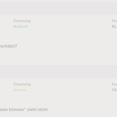
Erwartung
Kur
Bullisch
81
schätzt?
Erwartung
Kur
Neutral
74
ein können“ zieht nicht