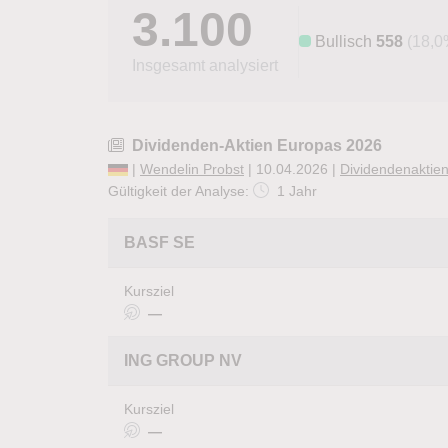
3.100
Bullisch
558
(18,0
Insgesamt analysiert
Dividenden-Aktien Europas 2026
|
Wendelin Probst
| 10.04.2026 |
Dividendenaktie
Gültigkeit der Analyse:
1 Jahr
BASF SE
Kursziel
—
ING GROUP NV
Kursziel
—