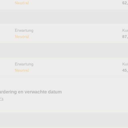
Neutral
62
Erwartung
Kur
Neutral
87
Erwartung
Kur
Neutral
45
ardering en verwachte datum
’s