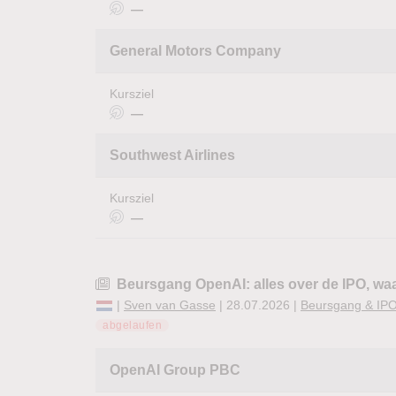
—
General Motors Company
Kursziel
—
Southwest Airlines
Kursziel
—
Beursgang OpenAI: alles over de IPO, wa
|
Sven van Gasse
| 28.07.2026 |
Beursgang & IPO
abgelaufen
OpenAI Group PBC