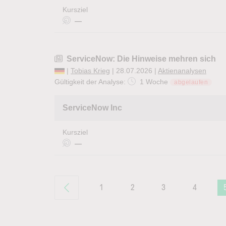
Kursziel
—
ServiceNow: Die Hinweise mehren sich
|
Tobias Krieg
| 28.07.2026 |
Aktienanalysen
Gültigkeit der Analyse:
1 Woche
abgelaufen
ServiceNow Inc
Kursziel
—
1
2
3
4