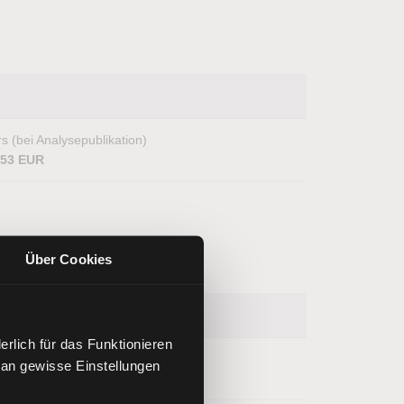
s (bei Analysepublikation)
,53 EUR
Über Cookies
rlich für das Funktionieren
s (bei Analysepublikation)
 an gewisse Einstellungen
8,78 EUR