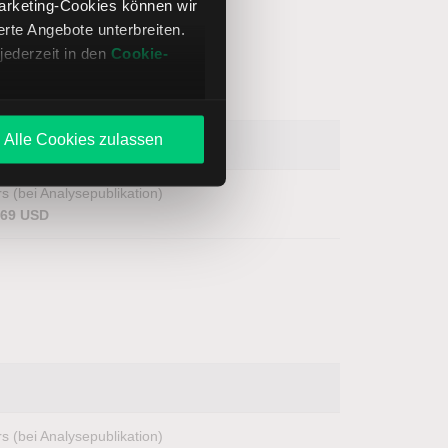
Marketing-Cookies können wir
te Angebote unterbreiten.
jederzeit in den
Cookie-
Alle Cookies zulassen
s (bei Analysepublikation)
,69 USD
s (bei Analysepublikation)