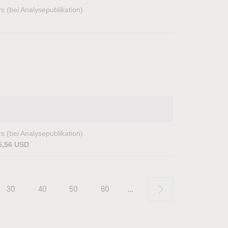
s (bei Analysepublikation)
s (bei Analysepublikation)
5,56 USD
30
40
50
60
…