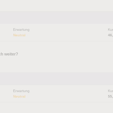
Erwartung
Kur
Neutral
46
ch weiter?
Erwartung
Kur
Neutral
55