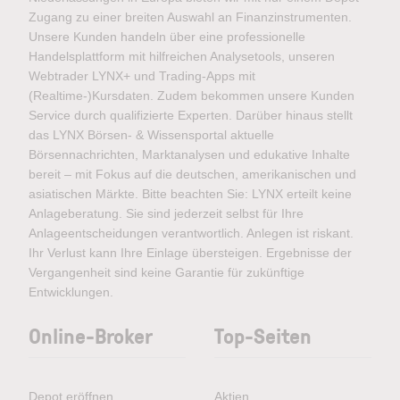
Zugang zu einer breiten Auswahl an Finanzinstrumenten.
Unsere Kunden handeln über eine professionelle
Handelsplattform mit hilfreichen Analysetools, unseren
Webtrader LYNX+ und Trading-Apps mit
(Realtime-)Kursdaten. Zudem bekommen unsere Kunden
Service durch qualifizierte Experten. Darüber hinaus stellt
das LYNX Börsen- & Wissensportal aktuelle
Börsennachrichten, Marktanalysen und edukative Inhalte
bereit – mit Fokus auf die deutschen, amerikanischen und
asiatischen Märkte. Bitte beachten Sie: LYNX erteilt keine
Anlageberatung. Sie sind jederzeit selbst für Ihre
Anlageentscheidungen verantwortlich. Anlegen ist riskant.
Ihr Verlust kann Ihre Einlage übersteigen. Ergebnisse der
Vergangenheit sind keine Garantie für zukünftige
Entwicklungen.
Online-Broker
Top-Seiten
Depot eröffnen
Aktien