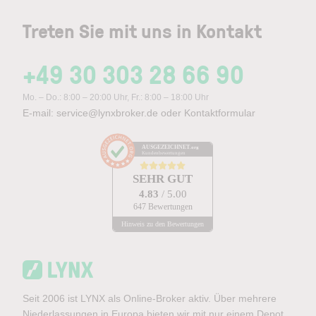
Treten Sie mit uns in Kontakt
+49 30 303 28 66 90
Mo. – Do.: 8:00 – 20:00 Uhr, Fr.: 8:00 – 18:00 Uhr
E-mail:
service@lynxbroker.de
oder
Kontaktformular
AUSGEZEICHNET
.org
Kundenbewertungen
SEHR GUT
4.83
/ 5.00
647 Bewertungen
Hinweis zu den Bewertungen
Seit 2006 ist LYNX als Online-Broker aktiv. Über mehrere
Niederlassungen in Europa bieten wir mit nur einem Depot