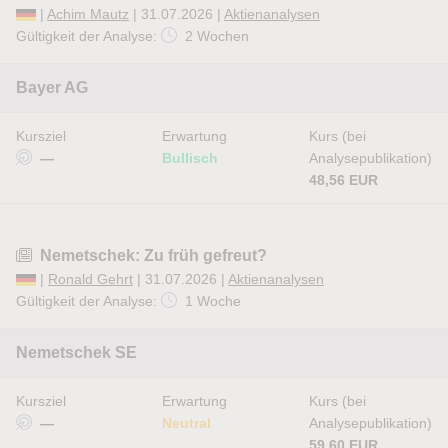
|
Achim Mautz
| 31.07.2026 |
Aktienanalysen
Gültigkeit der Analyse:
2 Wochen
Bayer AG
Kursziel
Erwartung
Kurs (bei
—
Bullisch
Analysepublikation)
48,56 EUR
Nemetschek: Zu früh gefreut?
|
Ronald Gehrt
| 31.07.2026 |
Aktienanalysen
Gültigkeit der Analyse:
1 Woche
Nemetschek SE
Kursziel
Erwartung
Kurs (bei
—
Neutral
Analysepublikation)
59,60 EUR