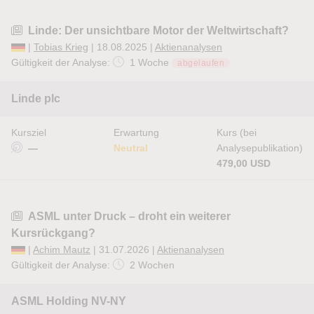
Linde: Der unsichtbare Motor der Weltwirtschaft?
|
Tobias Krieg
| 18.08.2025 |
Aktienanalysen
Gültigkeit der Analyse:
1 Woche
abgelaufen
Linde plc
Kursziel
Erwartung
Kurs (bei
—
Neutral
Analysepublikation)
479,00 USD
ASML unter Druck – droht ein weiterer
Kursrückgang?
|
Achim Mautz
| 31.07.2026 |
Aktienanalysen
Gültigkeit der Analyse:
2 Wochen
ASML Holding NV-NY