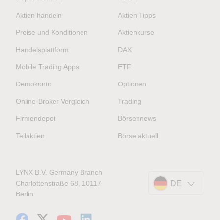
Aktien handeln
Aktien Tipps
Preise und Konditionen
Aktienkurse
Handelsplattform
DAX
Mobile Trading Apps
ETF
Demokonto
Optionen
Online-Broker Vergleich
Trading
Firmendepot
Börsennews
Teilaktien
Börse aktuell
LYNX B.V. Germany Branch
Charlottenstraße 68, 10117
DE
Berlin