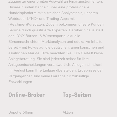
Zugang zu einer breiten Auswahl an Finanzinstrumenten.
Unsere Kunden handeln über eine professionelle
Handelsplattform mit hilfreichen Analysetools, unseren
Webtrader LYNX+ und Trading-Apps mit
(Realtime-)Kursdaten. Zudem bekommen unsere Kunden
Service durch qualifizierte Experten. Darüber hinaus stellt
das LYNX Börsen- & Wissensportal aktuelle
Börsennachrichten, Marktanalysen und edukative Inhalte
bereit – mit Fokus auf die deutschen, amerikanischen und
asiatischen Märkte. Bitte beachten Sie: LYNX erteilt keine
Anlageberatung. Sie sind jederzeit selbst für Ihre
Anlageentscheidungen verantwortlich. Anlegen ist riskant.
Ihr Verlust kann Ihre Einlage übersteigen. Ergebnisse der
Vergangenheit sind keine Garantie für zukünftige
Entwicklungen.
Online-Broker
Top-Seiten
Depot eröffnen
Aktien