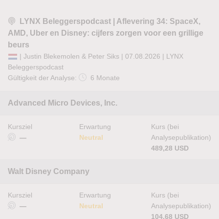
LYNX Beleggerspodcast | Aflevering 34: SpaceX,
AMD, Uber en Disney: cijfers zorgen voor een grillige
beurs
| Justin Blekemolen & Peter Siks | 07.08.2026 |
LYNX
Beleggerspodcast
Gültigkeit der Analyse:
6 Monate
Advanced Micro Devices, Inc.
Kursziel
Erwartung
Kurs (bei
—
Neutral
Analysepublikation)
489,28 USD
Walt Disney Company
Kursziel
Erwartung
Kurs (bei
—
Neutral
Analysepublikation)
104,68 USD