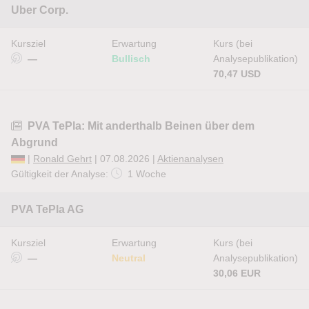
Uber Corp.
Kursziel
Erwartung
Kurs (bei
—
Bullisch
Analysepublikation)
70,47 USD
PVA TePla: Mit anderthalb Beinen über dem
Abgrund
|
Ronald Gehrt
| 07.08.2026 |
Aktienanalysen
Gültigkeit der Analyse:
1 Woche
PVA TePla AG
Kursziel
Erwartung
Kurs (bei
—
Neutral
Analysepublikation)
30,06 EUR