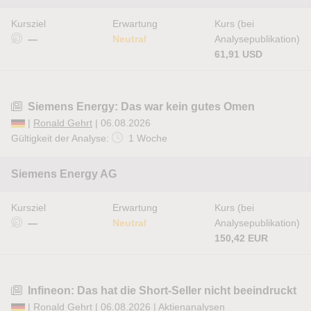
Kursziel
Erwartung
Kurs (bei
—
Neutral
Analysepublikation)
61,91 USD
Siemens Energy: Das war kein gutes Omen
|
Ronald Gehrt
| 06.08.2026
Gültigkeit der Analyse:
1 Woche
Siemens Energy AG
Kursziel
Erwartung
Kurs (bei
—
Neutral
Analysepublikation)
150,42 EUR
Infineon: Das hat die Short-Seller nicht beeindruckt
|
Ronald Gehrt
| 06.08.2026 |
Aktienanalysen