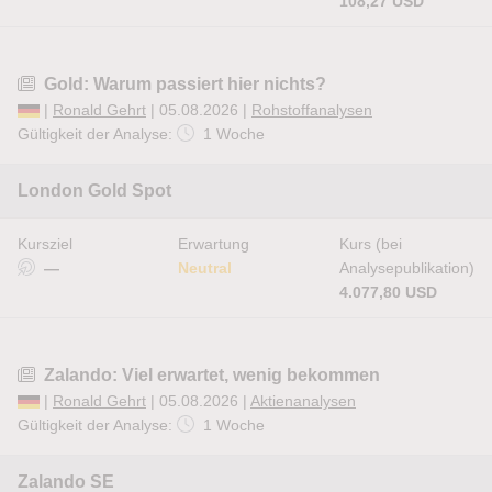
108,27 USD
Gold: Warum passiert hier nichts?
|
Ronald Gehrt
| 05.08.2026 |
Rohstoffanalysen
Gültigkeit der Analyse:
1 Woche
London Gold Spot
Kursziel
Erwartung
Kurs (bei
—
Neutral
Analysepublikation)
4.077,80 USD
Zalando: Viel erwartet, wenig bekommen
|
Ronald Gehrt
| 05.08.2026 |
Aktienanalysen
Gültigkeit der Analyse:
1 Woche
Zalando SE