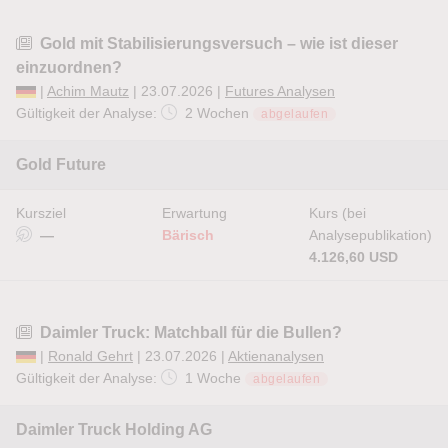
Gold mit Stabilisierungsversuch – wie ist dieser
einzuordnen?
|
Achim Mautz
| 23.07.2026 |
Futures Analysen
Gültigkeit der Analyse:
2 Wochen
abgelaufen
Gold Future
Kursziel
Erwartung
Kurs (bei
—
Bärisch
Analysepublikation)
4.126,60 USD
Daimler Truck: Matchball für die Bullen?
|
Ronald Gehrt
| 23.07.2026 |
Aktienanalysen
Gültigkeit der Analyse:
1 Woche
abgelaufen
Daimler Truck Holding AG