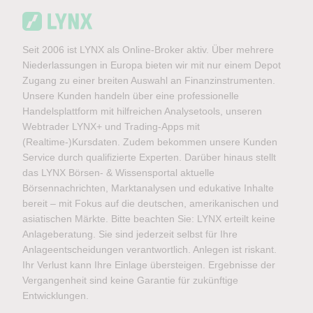
Seit 2006 ist LYNX als Online-Broker aktiv. Über mehrere
Niederlassungen in Europa bieten wir mit nur einem Depot
Zugang zu einer breiten Auswahl an Finanzinstrumenten.
Unsere Kunden handeln über eine professionelle
Handelsplattform mit hilfreichen Analysetools, unseren
Webtrader LYNX+ und Trading-Apps mit
(Realtime-)Kursdaten. Zudem bekommen unsere Kunden
Service durch qualifizierte Experten. Darüber hinaus stellt
das LYNX Börsen- & Wissensportal aktuelle
Börsennachrichten, Marktanalysen und edukative Inhalte
bereit – mit Fokus auf die deutschen, amerikanischen und
asiatischen Märkte. Bitte beachten Sie: LYNX erteilt keine
Anlageberatung. Sie sind jederzeit selbst für Ihre
Anlageentscheidungen verantwortlich. Anlegen ist riskant.
Ihr Verlust kann Ihre Einlage übersteigen. Ergebnisse der
Vergangenheit sind keine Garantie für zukünftige
Entwicklungen.