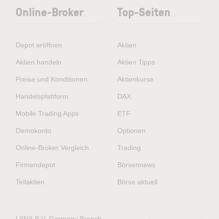
Online-Broker
Top-Seiten
Depot eröffnen
Aktien
Aktien handeln
Aktien Tipps
Preise und Konditionen
Aktienkurse
Handelsplattform
DAX
Mobile Trading Apps
ETF
Demokonto
Optionen
Online-Broker Vergleich
Trading
Firmendepot
Börsennews
Teilaktien
Börse aktuell
LYNX B.V. Germany Branch