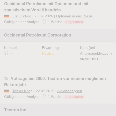
Occidental Petroleum mit Optionen und mit
statistischem Vorteil handeln
|
Eric Ludwig
| 23.07.2026 |
Optionen in der Praxis
Gültigkeit der Analyse:
1 Woche
abgelaufen
Occidental Petroleum Corporation
Kursziel
Erwartung
Kurs (bei
—
Neutral
Analysepublikation)
56,50 USD
Aufträge bis 2050: Textron vor neuem möglichen
Rekordjahr
|
Tobias Krieg
| 22.07.2026 |
Aktienanalysen
Gültigkeit der Analyse:
1 Woche
abgelaufen
Textron Inc.