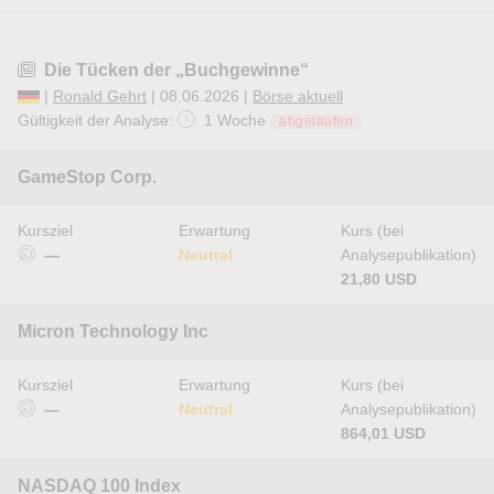
Die Tücken der „Buchgewinne“
|
Ronald Gehrt
| 08.06.2026 |
Börse aktuell
Gültigkeit der Analyse:
1 Woche
abgelaufen
GameStop Corp.
Kursziel
Erwartung
Kurs (bei
—
Neutral
Analysepublikation)
21,80 USD
Micron Technology Inc
Kursziel
Erwartung
Kurs (bei
—
Neutral
Analysepublikation)
864,01 USD
NASDAQ 100 Index