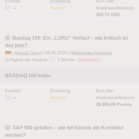
Kursziel
Erwartung
Kurs (bei
—
Neutral
Analysepublikation)
385,73 USD
Nasdaq 100: Ein „LORU“-Verlauf – wie kritisch ist
das jetzt?
|
Ronald Gehrt
| 08.06.2026 |
Aktienindex Analysen
Gültigkeit der Analyse:
1 Woche
abgelaufen
NASDAQ 100 Index
Kursziel
Erwartung
Kurs (bei
—
Neutral
Analysepublikation)
28.994,00 Punkte
S&P 500 gefallen – wie tief könnte die Korrektur
reichen?