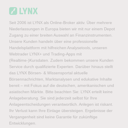
Seit 2006 ist LYNX als Online-Broker aktiv. Über mehrere
Niederlassungen in Europa bieten wir mit nur einem Depot
Zugang zu einer breiten Auswahl an Finanzinstrumenten.
Unsere Kunden handeln über eine professionelle
Handelsplattform mit hilfreichen Analysetools, unseren
Webtrader LYNX+ und Trading-Apps mit
(Realtime-)Kursdaten. Zudem bekommen unsere Kunden
Service durch qualifizierte Experten. Darüber hinaus stellt
das LYNX Börsen- & Wissensportal aktuelle
Börsennachrichten, Marktanalysen und edukative Inhalte
bereit – mit Fokus auf die deutschen, amerikanischen und
asiatischen Märkte. Bitte beachten Sie: LYNX erteilt keine
Anlageberatung. Sie sind jederzeit selbst für Ihre
Anlageentscheidungen verantwortlich. Anlegen ist riskant.
Ihr Verlust kann Ihre Einlage übersteigen. Ergebnisse der
Vergangenheit sind keine Garantie für zukünftige
Entwicklungen.