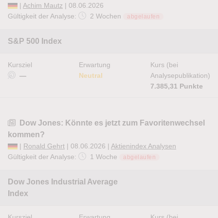
|
Achim Mautz
| 08.06.2026
Gültigkeit der Analyse:
2 Wochen
abgelaufen
S&P 500 Index
Kursziel
Erwartung
Kurs (bei
—
Neutral
Analysepublikation)
7.385,31 Punkte
Dow Jones: Könnte es jetzt zum Favoritenwechsel
kommen?
|
Ronald Gehrt
| 08.06.2026 |
Aktienindex Analysen
Gültigkeit der Analyse:
1 Woche
abgelaufen
Dow Jones Industrial Average
Index
Kursziel
Erwartung
Kurs (bei