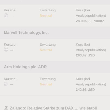
Kursziel
Erwartung
Kurs (bei
—
Neutral
Analysepublikation)
28.994,00 Punkte
Marvell Technology, Inc.
Kursziel
Erwartung
Kurs (bei
—
Neutral
Analysepublikation)
263,47 USD
Arm Holdings plc. ADR
Kursziel
Erwartung
Kurs (bei
—
Neutral
Analysepublikation)
342,93 USD
Zalando: Relative Stärke zum DAX … wie stabil