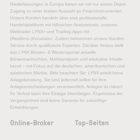
Niederlassungen in Europa bieten wir mit nur einem Depot
Zugang zu einer breiten Auswahl an Finanzinstrumenten.
Unsere Kunden handeln über eine professionelle
Handelsplattform mit hilfreichen Analysetools, unseren
Webtrader LYNX+ und Trading-Apps mit
(Realtime-)Kursdaten. Zudem bekommen unsere Kunden
Service durch qualifizierte Experten. Darüber hinaus stellt
das LYNX Börsen- & Wissensportal aktuelle
Börsennachrichten, Marktanalysen und edukative Inhalte
bereit – mit Fokus auf die deutschen, amerikanischen und
asiatischen Märkte. Bitte beachten Sie: LYNX erteilt keine
Anlageberatung. Sie sind jederzeit selbst für Ihre
Anlageentscheidungen verantwortlich. Anlegen ist riskant.
Ihr Verlust kann Ihre Einlage übersteigen. Ergebnisse der
Vergangenheit sind keine Garantie für zukünftige
Entwicklungen.
Online-Broker
Top-Seiten