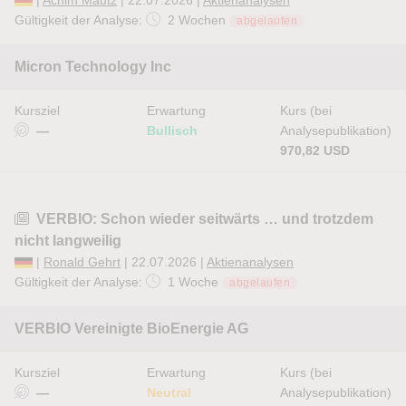
|
Achim Mautz
| 22.07.2026 |
Aktienanalysen
Gültigkeit der Analyse:
2 Wochen
abgelaufen
Micron Technology Inc
Kursziel
Erwartung
Kurs (bei
—
Bullisch
Analysepublikation)
970,82 USD
VERBIO: Schon wieder seitwärts … und trotzdem
nicht langweilig
|
Ronald Gehrt
| 22.07.2026 |
Aktienanalysen
Gültigkeit der Analyse:
1 Woche
abgelaufen
VERBIO Vereinigte BioEnergie AG
Kursziel
Erwartung
Kurs (bei
—
Neutral
Analysepublikation)