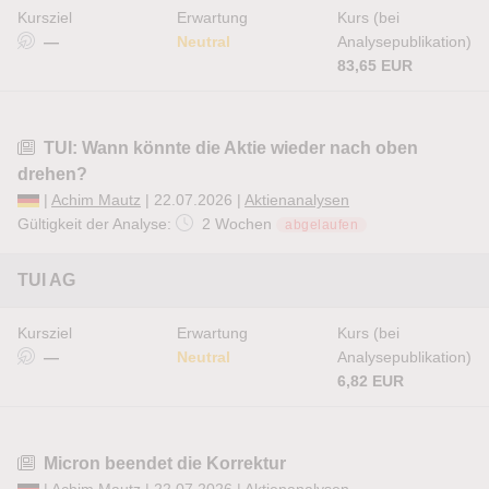
Kursziel
Erwartung
Kurs (bei
—
Neutral
Analysepublikation)
83,65 EUR
TUI: Wann könnte die Aktie wieder nach oben
drehen?
|
Achim Mautz
| 22.07.2026 |
Aktienanalysen
Gültigkeit der Analyse:
2 Wochen
abgelaufen
TUI AG
Kursziel
Erwartung
Kurs (bei
—
Neutral
Analysepublikation)
6,82 EUR
Micron beendet die Korrektur