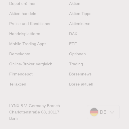
Depot eröffnen
Aktien
Aktien handeln
Aktien Tipps
Preise und Konditionen
Aktienkurse
Handelsplattform
DAX
Mobile Trading Apps
ETF
Demokonto
Optionen
Online-Broker Vergleich
Trading
Firmendepot
Börsennews
Teilaktien
Börse aktuell
LYNX B.V. Germany Branch
Charlottenstraße 68, 10117
DE
Berlin