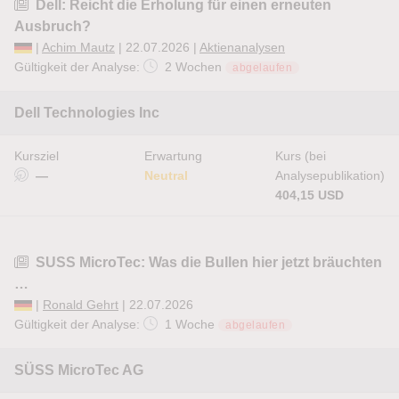
Dell: Reicht die Erholung für einen erneuten
Ausbruch?
|
Achim Mautz
| 22.07.2026 |
Aktienanalysen
Gültigkeit der Analyse:
2 Wochen
abgelaufen
Dell Technologies Inc
Kursziel
Erwartung
Kurs (bei
—
Neutral
Analysepublikation)
404,15 USD
SUSS MicroTec: Was die Bullen hier jetzt bräuchten
…
|
Ronald Gehrt
| 22.07.2026
Gültigkeit der Analyse:
1 Woche
abgelaufen
SÜSS MicroTec AG