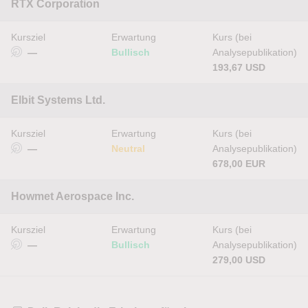
RTX Corporation
Kursziel
Erwartung
Kurs (bei
—
Bullisch
Analysepublikation)
193,67 USD
Elbit Systems Ltd.
Kursziel
Erwartung
Kurs (bei
—
Neutral
Analysepublikation)
678,00 EUR
Howmet Aerospace Inc.
Kursziel
Erwartung
Kurs (bei
—
Bullisch
Analysepublikation)
279,00 USD