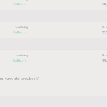
Bullisch
58
Erwartung
Kur
Bullisch
21
Erwartung
Kur
Bullisch
38
der Favoritenwechsel?