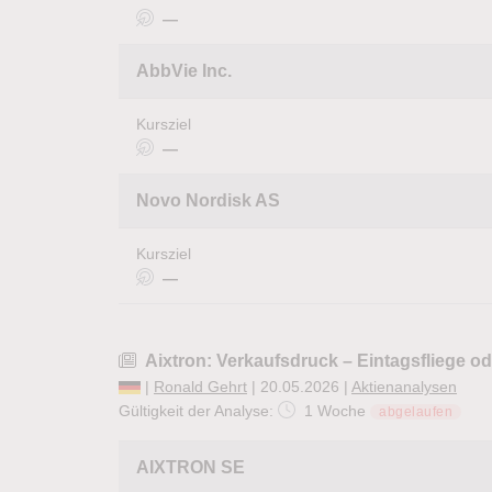
—
AbbVie Inc.
Kursziel
—
Novo Nordisk AS
Kursziel
—
Aixtron: Verkaufsdruck – Eintagsfliege o
|
Ronald Gehrt
| 20.05.2026 |
Aktienanalysen
Gültigkeit der Analyse:
1 Woche
abgelaufen
AIXTRON SE