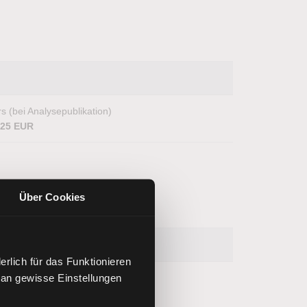
s (bei Analysepublikation)
,25 EUR
Über Cookies
rlich für das Funktionieren
 an gewisse Einstellungen
s (bei Analysepublikation)
6,91 USD