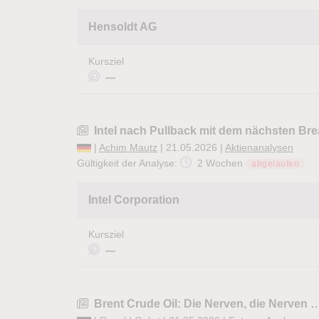
Hensoldt AG
Kursziel
—
Intel nach Pullback mit dem nächsten Br
|
Achim Mautz
| 21.05.2026 |
Aktienanalysen
Gültigkeit der Analyse:
2 Wochen
abgelaufen
Intel Corporation
Kursziel
—
Brent Crude Oil: Die Nerven, die Nerven 