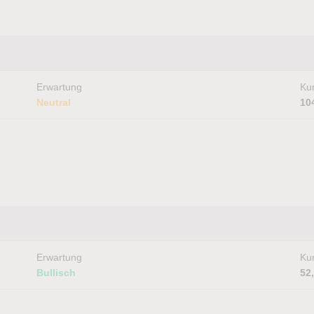
Erwartung
Kur
Neutral
10
Erwartung
Kur
Bullisch
52