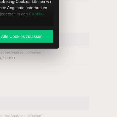
Marketing-Cookies können wir
te Angebote unterbreiten.
jederzeit in den
Cookie-
Alle Cookies zulassen
s (bei Analysepublikation)
4,71 USD
s (bei Analysepublikation)