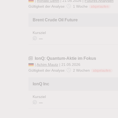
|
Ronald Gehrt
| 21.05.2026 |
Futures Analysen
Gültigkeit der Analyse:
1 Woche
abgelaufen
Brent Crude Oil Future
Kursziel
—
IonQ: Quantum-Aktie im Fokus
|
Achim Mautz
| 21.05.2026
Gültigkeit der Analyse:
2 Wochen
abgelaufen
IonQ Inc
Kursziel
—