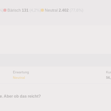
%)
Bärisch
131
(4,2%)
Neutral
2.402
(77,6%)
Erwartung
Kur
Neutral
56
e. Aber ob das reicht?