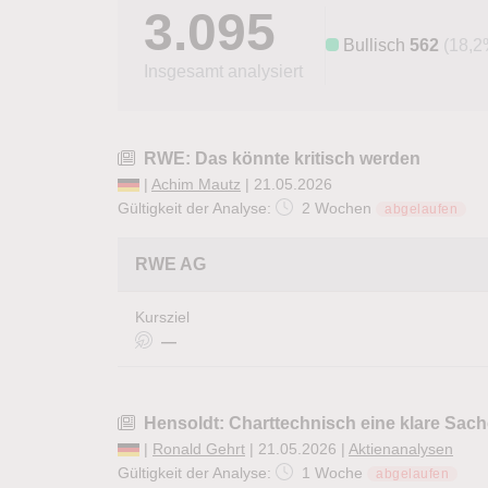
3.095
Bullisch
562
(18,2
Insgesamt analysiert
RWE: Das könnte kritisch werden
|
Achim Mautz
| 21.05.2026
Gültigkeit der Analyse:
2 Wochen
abgelaufen
RWE AG
Kursziel
—
Hensoldt: Charttechnisch eine klare Sach
|
Ronald Gehrt
| 21.05.2026 |
Aktienanalysen
Gültigkeit der Analyse:
1 Woche
abgelaufen