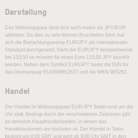
Darstellung
Das Währungspaar lässt sich auch invers als JPY/EUR
abbilden. Da dies zu sehr kleinen Bruchteilen führt, hat
sich die Betrachtungsweise EUR/JPY als internationaler
Standard durchgesetzt. Steht der EUR/JPY beispielsweise
bei 133,50 so müssen für einen Euro 133,50 JPY bezahlt
werden. Neben dem Symbol EUR/JPY lautet die ISIN für
das Devisenpaar EU0009652627 und die WKN 965262.
Handel
Der Handel im Währungspaar EUR/JPY findet rund um die
Uhr statt. Bedingt durch die verschiedenen Zeitzonen gibt
es dennoch Haupthandelszeiten, in denen das
Handelsvolumen am höchsten ist. Der Handel in Tokio
beginnt um 0:00 GMT und geht ab 9:00 Uhr GMT in den