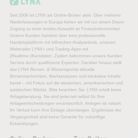
Seit 2006 ist LYNX als Online-Broker aktiv. Über mehrere
Niederlassungen in Europa bieten wir mit nur einem Depot
Zugang zu einer breiten Auswahl an Finanzinstrumenten.
Unsere Kunden handeln über eine professionelle
Handelsplattform mit hilfreichen Analysetools, unseren
Webtrader LYNX+ und Trading-Apps mit
(Realtime-)Kursdaten. Zudem bekommen unsere Kunden
Service durch qualifizierte Experten. Darüber hinaus stellt
das LYNX Börsen- & Wissensportal aktuelle
Börsennachrichten, Marktanalysen und edukative Inhalte
bereit – mit Fokus auf die deutschen, amerikanischen und
asiatischen Märkte. Bitte beachten Sie: LYNX erteilt keine
Anlageberatung. Sie sind jederzeit selbst für Ihre
Anlageentscheidungen verantwortlich. Anlegen ist riskant.
Ihr Verlust kann Ihre Einlage übersteigen. Ergebnisse der
Vergangenheit sind keine Garantie für zukünftige
Entwicklungen.