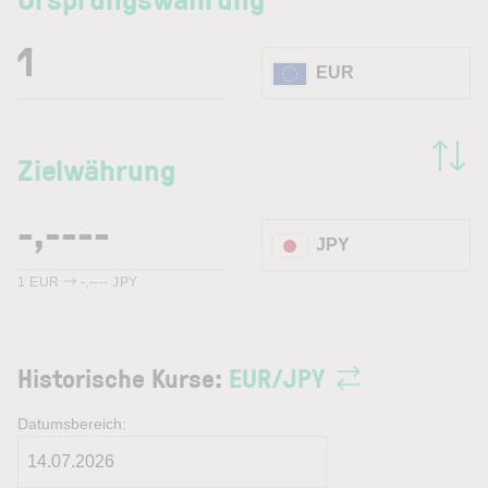
EUR
Zielwährung
JPY
1
EUR
-,----
JPY
Historische Kurse:
EUR
/
JPY
Datumsbereich: