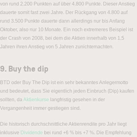
von rund 2.200 Punkten auf über 4.800 Punkte. Dieser Anstieg
dauerte somit fast zwei Jahre. Der Rückgang von 4.800 auf
rund 3.500 Punkte dauerte dann allerdings nur bis Anfang
Oktober, also nur 10 Monate. Ein noch extremeres Beispiel ist
der Crash von 2008, bei dem die Aktien innerhalb von 1,5
Jahren ihren Anstieg von 5 Jahren zunichtemachten.
9. Buy the dip
BTD oder Buy The Dip ist ein sehr bekanntes Anlegermotto
und bedeutet, dass Sie eigentlich jeden Einbruch (Dip) kaufen
sollten, da
Aktienkurse
langfristig gesehen in der
Vergangenheit immer gestiegen sind.
Die historisch durchschnittliche Aktienrendite pro Jahr liegt
inklusive
Dividende
bei rund +6 % bis +7 %. Die Empfehlung