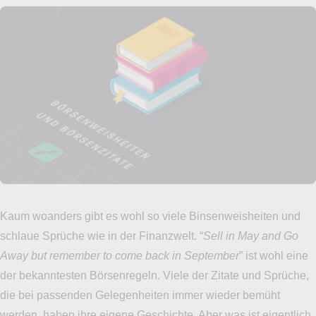
Kaum woanders gibt es wohl so viele Binsenweisheiten und
schlaue Sprüche wie in der Finanzwelt. “
Sell in May and Go
Away but remember to come back in September
” ist wohl eine
der bekanntesten Börsenregeln. Viele der Zitate und Sprüche,
die bei passenden Gelegenheiten immer wieder bemüht
werden, haben ihre eigene Geschichte. Aber was ist eigentlich