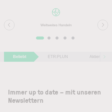
Weltweites Handeln
Beliebt
ETR:PLUN
Aktien im F
Immer up to date – mit unseren
Newslettern