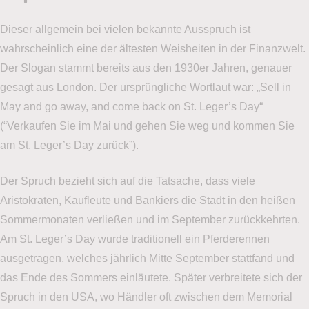
Dieser allgemein bei vielen bekannte Ausspruch ist
wahrscheinlich eine der ältesten Weisheiten in der Finanzwelt.
Der Slogan stammt bereits aus den 1930er Jahren, genauer
gesagt aus London. Der ursprüngliche Wortlaut war: „Sell in
May and go away, and come back on St. Leger’s Day“
(“Verkaufen Sie im Mai und gehen Sie weg und kommen Sie
am St. Leger’s Day zurück”).
Der Spruch bezieht sich auf die Tatsache, dass viele
Aristokraten, Kaufleute und Bankiers die Stadt in den heißen
Sommermonaten verließen und im September zurückkehrten.
Am St. Leger’s Day wurde traditionell ein Pferderennen
ausgetragen, welches jährlich Mitte September stattfand und
das Ende des Sommers einläutete. Später verbreitete sich der
Spruch in den USA, wo Händler oft zwischen dem Memorial