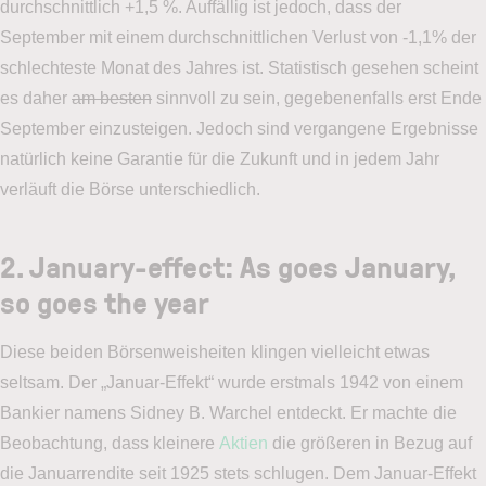
durchschnittlich +1,5 %. Auffällig ist jedoch, dass der
September mit einem durchschnittlichen Verlust von -1,1% der
schlechteste Monat des Jahres ist. Statistisch gesehen scheint
es daher
am besten
sinnvoll zu sein, gegebenenfalls erst Ende
September einzusteigen. Jedoch sind vergangene Ergebnisse
natürlich keine Garantie für die Zukunft und in jedem Jahr
verläuft die Börse unterschiedlich.
2. January-effect: As goes January,
so goes the year
Diese beiden Börsenweisheiten klingen vielleicht etwas
seltsam. Der „Januar-Effekt“ wurde erstmals 1942 von einem
Bankier namens Sidney B. Warchel entdeckt. Er machte die
Beobachtung, dass kleinere
Aktien
die größeren in Bezug auf
die Januarrendite seit 1925 stets schlugen. Dem Januar-Effekt