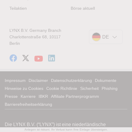
Teilaktien
Börse aktuell
LYNX B.V. Germany Branch
Charlottenstraße 68, 10117
DE
Berlin
Impressum
Disclaimer
Datenschutzerklärung
Dokumente
Hinweise zu Cookies
Cookie Richtlinie
Sicherheit
Phishing
Presse
Karriere
IBKR
Affiliate Partnerprogramm
Barrierefreiheitserklärung
Anlegen ist riskant. Ihr Verlust kann Ihre Einlage übersteigen.