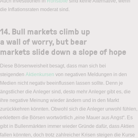
Auch Investitionen in
Rohstoffe
sind keine Alternative, wenn
die Inflationsraten moderat sind.
14. Bull markets climb up
a wall of worry, but bear
markets slide down a slope of hope
Diese Börsenweisheit besagt, dass man sich bei
steigenden
Aktienkursen
von negativen Meldungen in den
Medien nicht negativ beeinflussen lassen sollte. Denn je
ängstlicher die Anleger sind, desto mehr Anleger gibt es, die
ihre negative Meinung wieder ändern und in den Markt
zurückkehren könnten. Obwohl sich die Anleger unwohl fühlen,
erklettern die Börsen wortwörtlich „eine Mauer aus Angst“. Es
gibt in Bullenmärkten immer wieder Gründe dafür, dass Aktien
fallen könnten, doch trotz zahlreicher Krisen steigen die Kurse