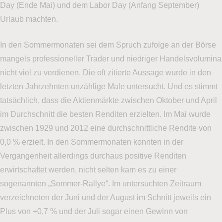
Day (Ende Mai) und dem Labor Day (Anfang September)
Urlaub machten.
In den Sommermonaten sei dem Spruch zufolge an der Börse
mangels professioneller Trader und niedriger Handelsvolumina
nicht viel zu verdienen. Die oft zitierte Aussage wurde in den
letzten Jahrzehnten unzählige Male untersucht. Und es stimmt
tatsächlich, dass die Aktienmärkte zwischen Oktober und April
im Durchschnitt die besten Renditen erzielten. Im Mai wurde
zwischen 1929 und 2012 eine durchschnittliche Rendite von
0,0 % erzielt. In den Sommermonaten konnten in der
Vergangenheit allerdings durchaus positive Renditen
erwirtschaftet werden, nicht selten kam es zu einer
sogenannten „Sommer-Rallye“. Im untersuchten Zeitraum
verzeichneten der Juni und der August im Schnitt jeweils ein
Plus von +0,7 % und der Juli sogar einen Gewinn von