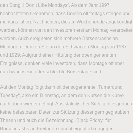
den Song „I Don’t Like Mondays“. Ab dem Jahr 1997
beobachteten Ökonomen, dass Börsen oft freitags steigen und
montags fallen. Nachrichten, die am Wochenende angekündigt
werden, können von den Investoren erst am Montag verarbeitet
werden. Auch ereigneten sich mehrere Börsencrashs an
Montagen. Denken Sie an den Schwarzen Montag von 1987
und 1929. Aufgrund einer Häufung der oben genannten
Ereignisse, denken viele Investoren, dass Montage oft eher
durchwachsene oder schlechte Börsentage sind.
Auf den Montag folgt dann oft der sogenannte „Turnaround
Tuesday“, also ein Dienstag, an dem den Kursen die Kurve
nach oben wieder gelingt. Aus statistischer Sicht gibt es jedoch
keine belastbaren Daten zur Stützung dieser gern geglaubten
Thesen und auch die Bezeichnung „Black Friday“ für
Börsencrashs an Freitagen spricht eigentlich dagegen.