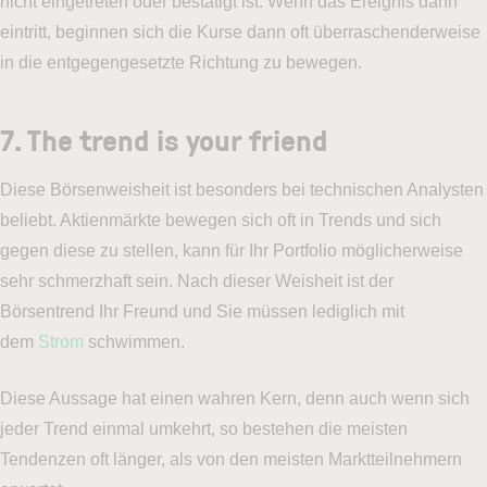
nicht eingetreten oder bestätigt ist. Wenn das Ereignis dann
eintritt, beginnen sich die Kurse dann oft überraschenderweise
in die entgegengesetzte Richtung zu bewegen.
7. The trend is your friend
Diese Börsenweisheit ist besonders bei technischen Analysten
beliebt. Aktienmärkte bewegen sich oft in Trends und sich
gegen diese zu stellen, kann für Ihr Portfolio möglicherweise
sehr schmerzhaft sein. Nach dieser Weisheit ist der
Börsentrend Ihr Freund und Sie müssen lediglich mit
dem
Strom
schwimmen.
Diese Aussage hat einen wahren Kern, denn auch wenn sich
jeder Trend einmal umkehrt, so bestehen die meisten
Tendenzen oft länger, als von den meisten Marktteilnehmern