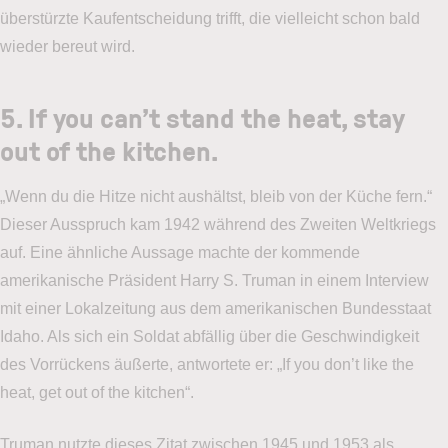
überstürzte Kaufentscheidung trifft, die vielleicht schon bald
wieder bereut wird.
5. If you can’t stand the heat, stay
out of the kitchen.
„Wenn du die Hitze nicht aushältst, bleib von der Küche fern.“
Dieser Ausspruch kam 1942 während des Zweiten Weltkriegs
auf. Eine ähnliche Aussage machte der kommende
amerikanische Präsident Harry S. Truman in einem Interview
mit einer Lokalzeitung aus dem amerikanischen Bundesstaat
Idaho. Als sich ein Soldat abfällig über die Geschwindigkeit
des Vorrückens äußerte, antwortete er: „If you don’t like the
heat, get out of the kitchen“.
Truman nutzte dieses Zitat zwischen 1945 und 1953 als