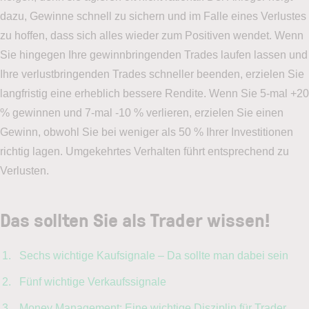
dazu, Gewinne schnell zu sichern und im Falle eines Verlustes
zu hoffen, dass sich alles wieder zum Positiven wendet. Wenn
Sie hingegen Ihre gewinnbringenden Trades laufen lassen und
Ihre verlustbringenden Trades schneller beenden, erzielen Sie
langfristig eine erheblich bessere Rendite. Wenn Sie 5-mal +20
% gewinnen und 7-mal -10 % verlieren, erzielen Sie einen
Gewinn, obwohl Sie bei weniger als 50 % Ihrer Investitionen
richtig lagen. Umgekehrtes Verhalten führt entsprechend zu
Verlusten.
Das sollten Sie als Trader wissen!
Sechs wichtige Kaufsignale – Da sollte man dabei sein
Fünf wichtige Verkaufssignale
Money Management: Eine wichtige Disziplin für Trader