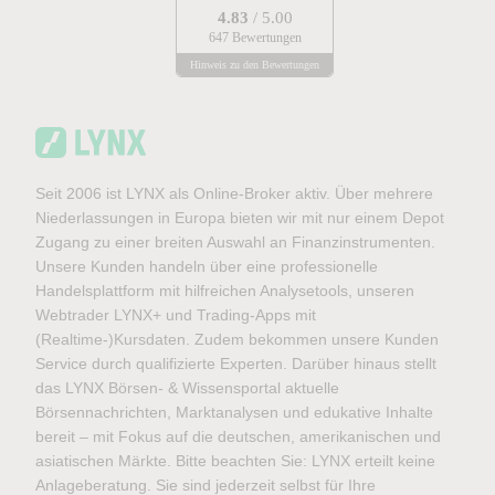
4.83
/ 5.00
647 Bewertungen
Hinweis zu den Bewertungen
Seit 2006 ist LYNX als Online-Broker aktiv. Über mehrere
Niederlassungen in Europa bieten wir mit nur einem Depot
Zugang zu einer breiten Auswahl an Finanzinstrumenten.
Unsere Kunden handeln über eine professionelle
Handelsplattform mit hilfreichen Analysetools, unseren
Webtrader LYNX+ und Trading-Apps mit
(Realtime-)Kursdaten. Zudem bekommen unsere Kunden
Service durch qualifizierte Experten. Darüber hinaus stellt
das LYNX Börsen- & Wissensportal aktuelle
Börsennachrichten, Marktanalysen und edukative Inhalte
bereit – mit Fokus auf die deutschen, amerikanischen und
asiatischen Märkte. Bitte beachten Sie: LYNX erteilt keine
Anlageberatung. Sie sind jederzeit selbst für Ihre