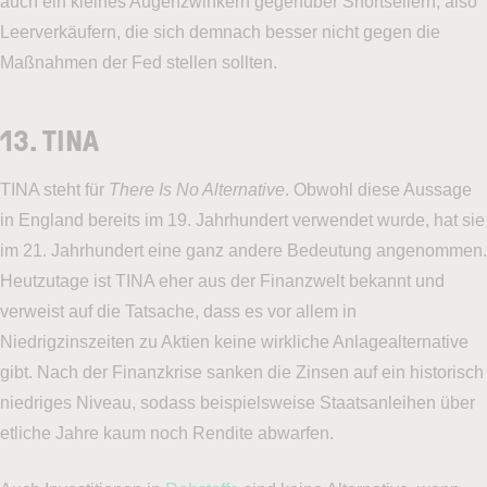
auch ein kleines Augenzwinkern gegenüber Shortsellern, also
Leerverkäufern, die sich demnach besser nicht gegen die
Maßnahmen der Fed stellen sollten.
13. TINA
TINA steht für
There Is No Alternative
. Obwohl diese Aussage
in England bereits im 19. Jahrhundert verwendet wurde, hat sie
im 21. Jahrhundert eine ganz andere Bedeutung angenommen.
Heutzutage ist TINA eher aus der Finanzwelt bekannt und
verweist auf die Tatsache, dass es vor allem in
Niedrigzinszeiten zu Aktien keine wirkliche Anlagealternative
gibt. Nach der Finanzkrise sanken die Zinsen auf ein historisch
niedriges Niveau, sodass beispielsweise Staatsanleihen über
etliche Jahre kaum noch Rendite abwarfen.