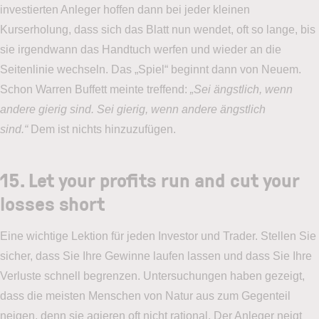
investierten Anleger hoffen dann bei jeder kleinen
Kurserholung, dass sich das Blatt nun wendet, oft so lange, bis
sie irgendwann das Handtuch werfen und wieder an die
Seitenlinie wechseln. Das „Spiel“ beginnt dann von Neuem.
Schon Warren Buffett meinte treffend:
„Sei ängstlich, wenn
andere gierig sind. Sei gierig, wenn andere ängstlich
sind.“
Dem ist nichts hinzuzufügen.
15. Let your profits run and cut your
losses short
Eine wichtige Lektion für jeden Investor und Trader. Stellen Sie
sicher, dass Sie Ihre Gewinne laufen lassen und dass Sie Ihre
Verluste schnell begrenzen. Untersuchungen haben gezeigt,
dass die meisten Menschen von Natur aus zum Gegenteil
neigen, denn sie agieren oft nicht rational. Der Anleger neigt