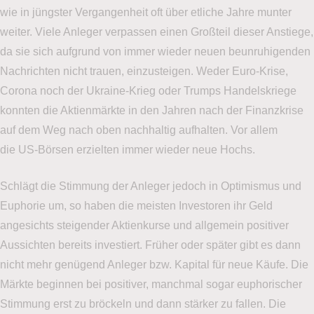
wie in jüngster Vergangenheit oft über etliche Jahre munter
weiter. Viele Anleger verpassen einen Großteil dieser Anstiege,
da sie sich aufgrund von immer wieder neuen beunruhigenden
Nachrichten nicht trauen, einzusteigen. Weder Euro-Krise,
Corona noch der Ukraine-Krieg oder Trumps Handelskriege
konnten die Aktienmärkte in den Jahren nach der Finanzkrise
auf dem Weg nach oben nachhaltig aufhalten. Vor allem
die US-Börsen erzielten immer wieder neue Hochs.
Schlägt die Stimmung der Anleger jedoch in Optimismus und
Euphorie um, so haben die meisten Investoren ihr Geld
angesichts steigender Aktienkurse und allgemein positiver
Aussichten bereits investiert. Früher oder später gibt es dann
nicht mehr genügend Anleger bzw. Kapital für neue Käufe. Die
Märkte beginnen bei positiver, manchmal sogar euphorischer
Stimmung erst zu bröckeln und dann stärker zu fallen. Die